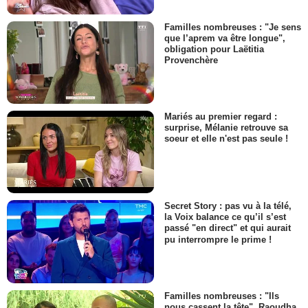
Familles nombreuses : "Je sens
que l’aprem va être longue",
obligation pour Laëtitia
Provenchère
Mariés au premier regard :
surprise, Mélanie retrouve sa
soeur et elle n'est pas seule !
Secret Story : pas vu à la télé,
la Voix balance ce qu’il s’est
passé "en direct" et qui aurait
pu interrompre le prime !
Familles nombreuses : "Ils
nous cassent la tête", Raoudha