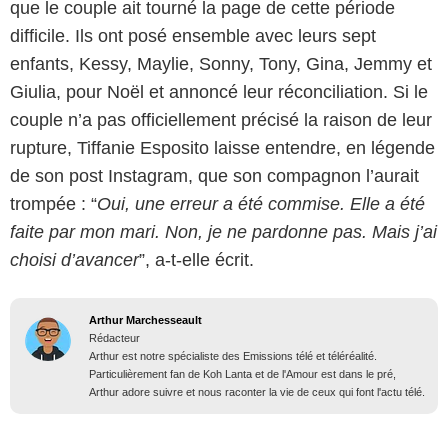
que le couple ait tourné la page de cette période
difficile. Ils ont posé ensemble avec leurs sept
enfants, Kessy, Maylie, Sonny, Tony, Gina, Jemmy et
Giulia, pour Noël et annoncé leur réconciliation. Si le
couple n’a pas officiellement précisé la raison de leur
rupture, Tiffanie Esposito laisse entendre, en légende
de son post Instagram, que son compagnon l’aurait
trompée : “
Oui, une erreur a été commise. Elle a été
faite par mon mari. Non, je ne pardonne pas. Mais j’ai
choisi d’avancer
”, a-t-elle écrit.
Arthur Marchesseault
Rédacteur
Arthur est notre spécialiste des Emissions télé et téléréalité.
Particulièrement fan de Koh Lanta et de l'Amour est dans le pré,
Arthur adore suivre et nous raconter la vie de ceux qui font l'actu télé.