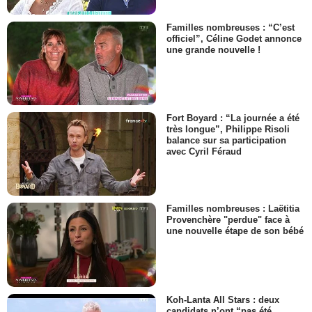
Familles nombreuses : “C’est
officiel”, Céline Godet annonce
une grande nouvelle !
Fort Boyard : “La journée a été
très longue”, Philippe Risoli
balance sur sa participation
avec Cyril Féraud
Familles nombreuses : Laëtitia
Provenchère "perdue" face à
une nouvelle étape de son bébé
Koh-Lanta All Stars : deux
candidats n’ont “pas été