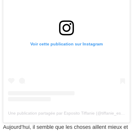
Voir cette publication sur Instagram
Une publication partagée par Esposito Tiffanie (@tiffanie_esposito)
Aujourd’hui, il semble que les choses aillent mieux et