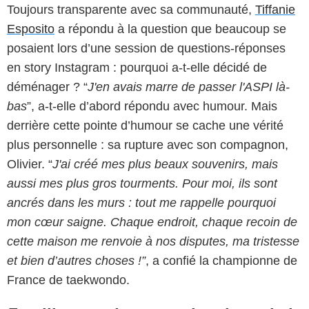
Toujours transparente avec sa communauté,
Tiffanie
Esposito
a répondu à la question que beaucoup se
posaient lors d’une session de questions-réponses
en story Instagram : pourquoi a-t-elle décidé de
déménager ? “
J'en avais marre de passer l'ASPI là-
bas
”, a-t-elle d’abord répondu avec humour. Mais
derrière cette pointe d’humour se cache une vérité
plus personnelle : sa rupture avec son compagnon,
Olivier. “
J'ai créé mes plus beaux souvenirs, mais
aussi mes plus gros tourments. Pour moi, ils sont
ancrés dans les murs : tout me rappelle pourquoi
mon cœur saigne. Chaque endroit, chaque recoin de
cette maison me renvoie à nos disputes, ma tristesse
et bien d’autres choses !”
, a confié la championne de
France de taekwondo.