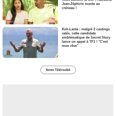
Jean-Zéphirin monte au
créneau !
Koh-Lanta : malgré 2 castings
ratés, cette candidate
emblématique de Secret Story
lance un appel à TF1 ! "C'est
mon rêve"
News Télérealité