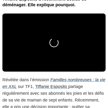
déménager. Elle explique pourquoi.
Révélée dans l’émission
Familles nombreuses : la vie
en XXL
sur TF1,
Tiffanie Esposito
partage
régulièrement avec ses abonnés les joies et les défis
de sa vie de maman de sept enfants. Récemment,
elle a pris une décision importante : quitter sa