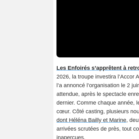
Les Enfoirés s’apprêtent à retr
2026, la troupe investira l’Acco
l’a annoncé l’organisation le 2 ju
attendue, après le spectacle enre
dernier. Comme chaque année, le
cœur. Côté casting, plusieurs nou
dont Héléna Bailly et Marine,
deux
arrivées scrutées de près, tout 
inaperçues.