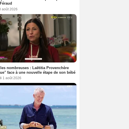
 Féraud
3 août 2026
les nombreuses : Laëtitia Provenchère
ue" face à une nouvelle étape de son bébé
i 1 août 2026