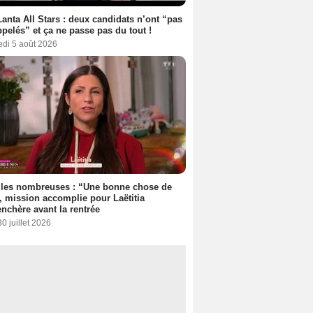
anta All Stars : deux candidats n’ont “pas
ppelés” et ça ne passe pas du tout !
edi 5 août 2026
lles nombreuses : “Une bonne chose de
”, mission accomplie pour Laëtitia
nchère avant la rentrée
30 juillet 2026