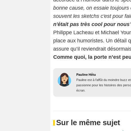
bonne cause, on essaie toujours d
souvent les sketchs c'est pour f
n'était pas très cool pour nous
Philippe Lacheau et Michael You
place aux humoristes. Un détail q
assure qu’il reviendrait désormai
Comme quoi, la porte n’est peu
Pauline Hétu
Pauline est à l'affût du moindre buzz e
passionne pour les histoires des person
écran.
Sur le même sujet