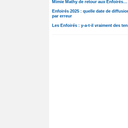
Mimie Mathy de retour aux Enfoirés… m
Enfoirés 2025 : quelle date de diffusi
par erreur
Les Enfoirés : y-a-t-il vraiment des t