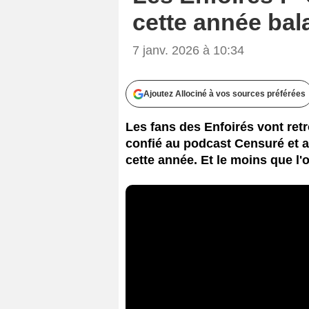
cette année bal
7 janv. 2026 à 10:34
Ajoutez Allociné à vos sources préférées
Les fans des Enfoirés vont retro
confié au podcast Censuré et a r
cette année. Et le moins que l'o