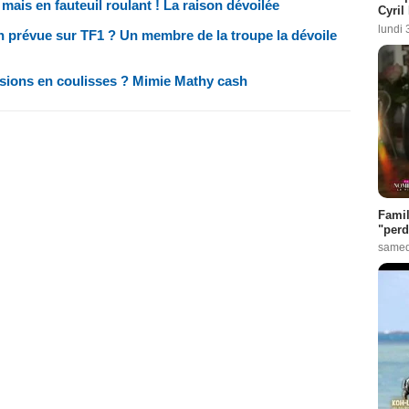
ais en fauteuil roulant ! La raison dévoilée
Cyril
lundi 
on prévue sur TF1 ? Un membre de la troupe la dévoile
ensions en coulisses ? Mimie Mathy cash
Famil
"perd
samed