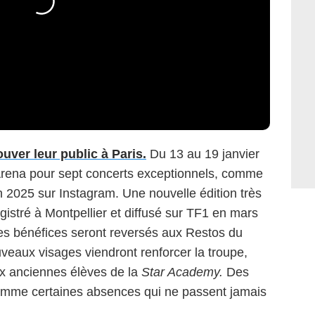
ouver leur public à Paris.
Du 13 au 19 janvier
r Arena pour sept concerts exceptionnels, comme
in 2025 sur Instagram. Une nouvelle édition très
gistré à Montpellier et diffusé sur TF1 en mars
s bénéfices seront reversés aux Restos du
veaux visages viendront renforcer la troupe,
 anciennes élèves de la
Star Academy.
Des
comme certaines absences qui ne passent jamais