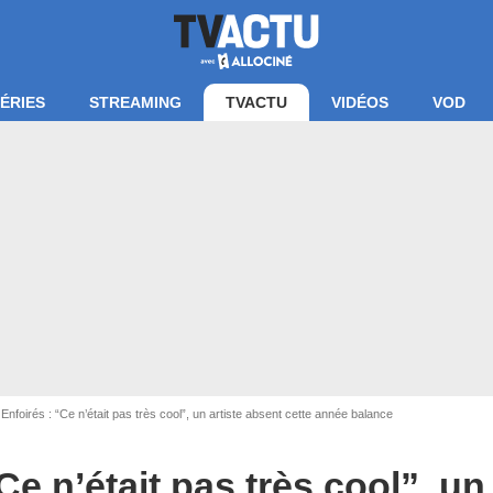
ÉRIES
STREAMING
TVACTU
VIDÉOS
VOD
Enfoirés : “Ce n’était pas très cool”, un artiste absent cette année balance
Ce n’était pas très cool”, un