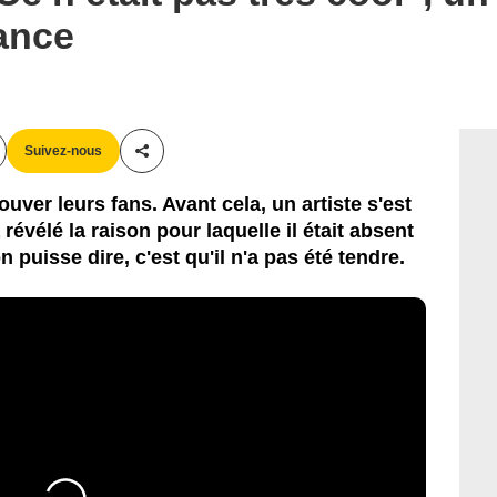
ance
Suivez-nous
Partager cet article
uver leurs fans. Avant cela, un artiste s'est
évélé la raison pour laquelle il était absent
n puisse dire, c'est qu'il n'a pas été tendre.