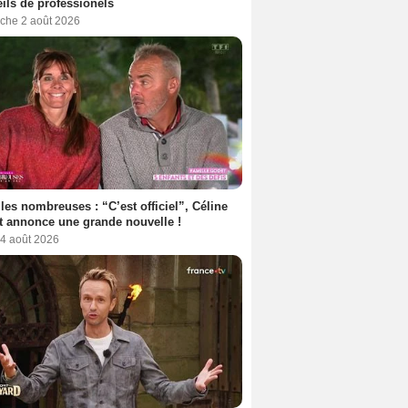
ils de professionels
che 2 août 2026
les nombreuses : “C’est officiel”, Céline
 annonce une grande nouvelle !
 4 août 2026