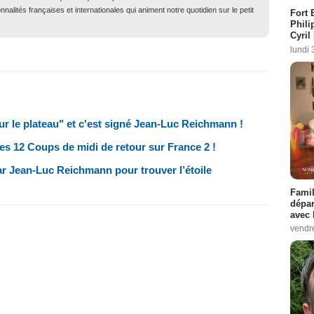
nalités françaises et internationales qui animent notre quotidien sur le petit
Fort 
Phili
Cyril
lundi 
ur le plateau" et c'est signé Jean-Luc Reichmann !
s 12 Coups de midi de retour sur France 2 !
ar Jean-Luc Reichmann pour trouver l’étoile
Famil
dépar
avec 
vendre