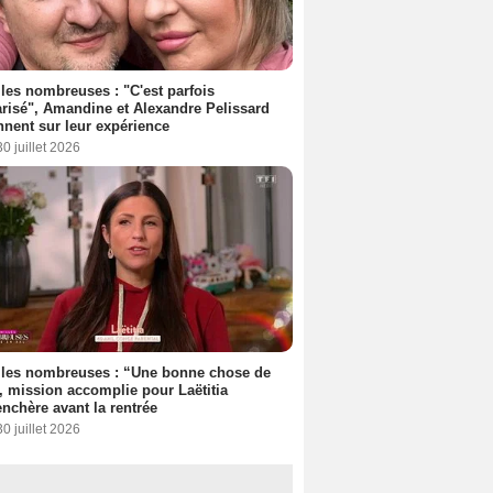
les nombreuses : "C'est parfois
risé", Amandine et Alexandre Pelissard
nnent sur leur expérience
30 juillet 2026
lles nombreuses : “Une bonne chose de
”, mission accomplie pour Laëtitia
nchère avant la rentrée
30 juillet 2026