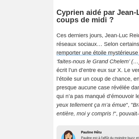
Cyprien aidé par Jean
coups de midi ?
Ces derniers jours, Jean-Luc Reic
réseaux sociaux… Selon certains
remporter une étoile mystérieuse
‘faites-nous le Grand Chelem’ (…),
écrit l’un d’entre eux sur X. Le
l’étoile sur un coup de chance, 
presque aucune case révélée dans
qui n’a pas manqué d’émouvoir les
yeux tellement ça m’a émue
", "
Br
entière, moi y compris !
", pouvait
Pauline Hétu
Pauline est à l'affût du moindre buzz e