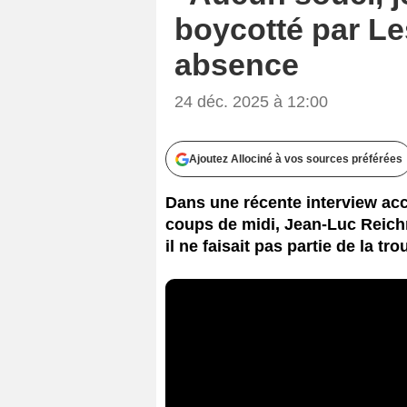
boycotté par Le
absence
24 déc. 2025 à 12:00
Ajoutez Allociné à vos sources préférées
Dans une récente interview acc
coups de midi, Jean-Luc Reichm
il ne faisait pas partie de la tr