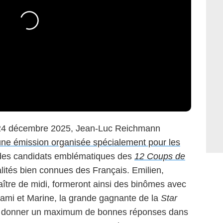
i 24 décembre 2025, Jean-Luc Reichmann
une émission organisée spécialement pour les
a des candidats emblématiques des
12 Coups de
lités bien connues des Français. Emilien,
Maître de midi, formeront ainsi des binômes avec
Rami et Marine, la grande gagnante de la
Star
e donner un maximum de bonnes réponses dans