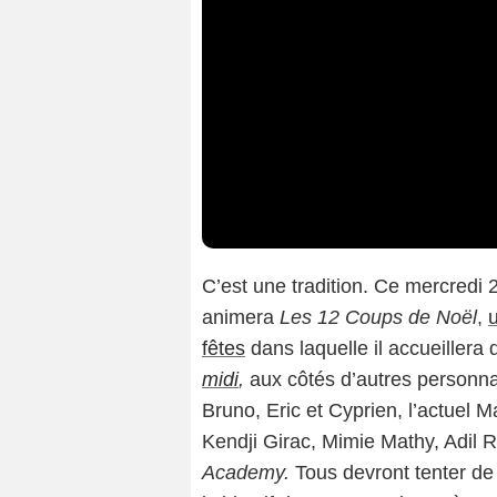
C’est une tradition. Ce mercred
animera
Les 12 Coups de Noël
,
fêtes
dans laquelle il accueiller
midi
,
aux côtés d’autres personna
Bruno, Eric et Cyprien, l’actuel 
Kendji Girac, Mimie Mathy, Adil 
Academy.
Tous devront tenter d