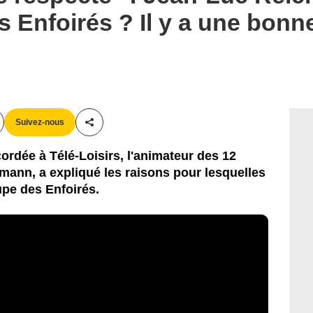
s Enfoirés ? Il y a une bonn
Suivez-nous
Partager cet article
ordée à Télé-Loisirs, l'animateur des 12
ann, a expliqué les raisons pour lesquelles
oupe des Enfoirés.