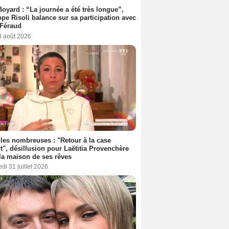
Boyard : “La journée a été très longue”,
ppe Risoli balance sur sa participation avec
 Féraud
3 août 2026
les nombreuses : "Retour à la case
t", désillusion pour Laëtitia Provenchère
la maison de ses rêves
di 31 juillet 2026