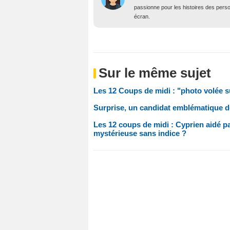
passionne pour les histoires des person
écran.
Sur le même sujet
Les 12 Coups de midi : "photo volée s
Surprise, un candidat emblématique de
Les 12 coups de midi : Cyprien aidé p
mystérieuse sans indice ?