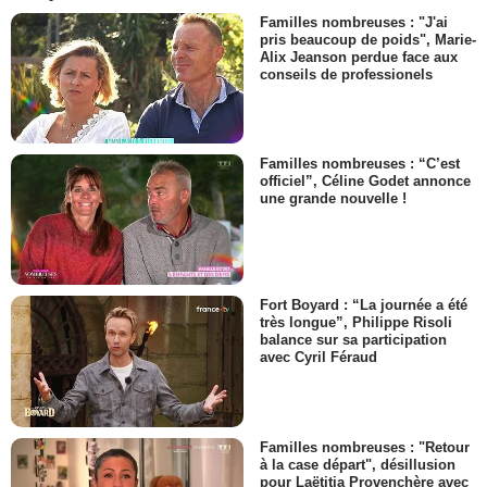
Familles nombreuses : "J'ai
pris beaucoup de poids", Marie-
Alix Jeanson perdue face aux
conseils de professionels
Familles nombreuses : “C’est
officiel”, Céline Godet annonce
une grande nouvelle !
Fort Boyard : “La journée a été
très longue”, Philippe Risoli
balance sur sa participation
avec Cyril Féraud
Familles nombreuses : "Retour
à la case départ", désillusion
pour Laëtitia Provenchère avec