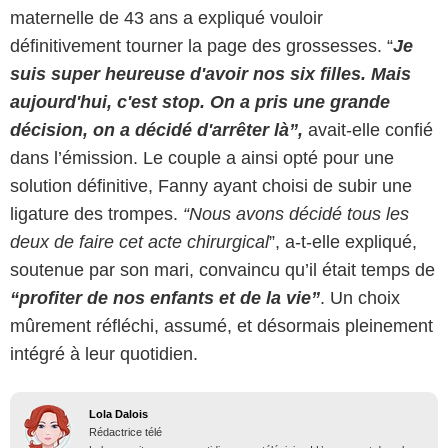
maternelle de 43 ans a expliqué vouloir
définitivement tourner la page des grossesses. “
Je
suis super heureuse d'avoir nos six filles. Mais
aujourd'hui, c'est stop. On a pris une grande
décision, on a décidé d'arrêter là”,
avait-elle confié
dans l’émission. Le couple a ainsi opté pour une
solution définitive, Fanny ayant choisi de subir une
ligature des trompes.
“Nous avons décidé tous les
deux de faire cet acte chirurgical
”, a-t-elle expliqué,
soutenue par son mari, convaincu qu’il était temps de
“profiter de nos enfants et de la vie”
. Un choix
mûrement réfléchi, assumé, et désormais pleinement
intégré à leur quotidien.
Lola Dalois
Rédactrice télé