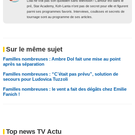
Lola ne voit pas son quotidien sans télévision ! L’amour est dans le
pré, Star Academy, Koh-Lanta n’ont pas de secret pour elle et figurent
parmi ses programmes favoris. Interviews, coulisses et secrets de
tournage sont au programme de ses articles.
Sur le même sujet
Familles nombreuses : Ambre Dol fait une mise au point
après sa séparation
Familles nombreuses : “C’était pas prévu”, solution de
secours pour Ludovica Tuzzoli
Familles nombreuses : le vent a fait des dégâts chez Emilie
Fanich !
Top news TV Actu