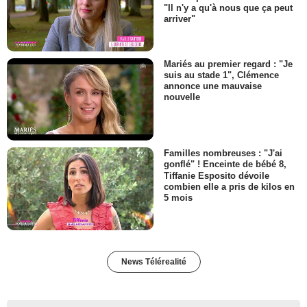
"Il n'y a qu'à nous que ça peut
arriver"
Mariés au premier regard : "Je
suis au stade 1", Clémence
annonce une mauvaise
nouvelle
Familles nombreuses : "J'ai
gonflé" ! Enceinte de bébé 8,
Tiffanie Esposito dévoile
combien elle a pris de kilos en
5 mois
News Télérealité