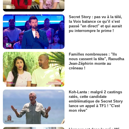
Secret Story : pas vu à la télé,
la Voix balance ce qu’il s’est
passé "en direct" et qui aurait
pu interrompre le prime !
Familles nombreuses : "Ils
nous cassent la tête", Raoudha
Jean-Zéphirin monte au
créneau !
Koh-Lanta : malgré 2 castings
ratés, cette candidate
emblématique de Secret Story
lance un appel à TF1 ! "C'est
mon rêve"