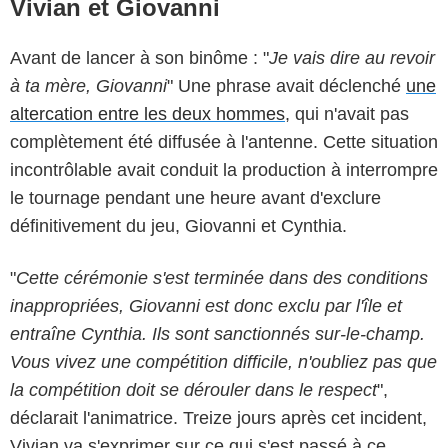
Vivian et Giovanni
Avant de lancer à son binôme : "
Je vais dire au revoir
à ta mère, Giovanni
" Une phrase avait déclenché
une
altercation entre les deux hommes
, qui n'avait pas
complètement été diffusée à l'antenne. Cette situation
incontrôlable avait conduit la production à interrompre
le tournage pendant une heure avant d'exclure
définitivement du jeu, Giovanni et Cynthia.
"
Cette cérémonie s'est terminée dans des conditions
inappropriées, Giovanni est donc exclu par l'île et
entraîne Cynthia. Ils sont sanctionnés sur-le-champ.
Vous vivez une compétition difficile, n'oubliez pas que
la compétition doit se dérouler dans le respect
",
déclarait l'animatrice. Treize jours après cet incident,
Vivian va s'exprimer sur ce qui s'est passé à ce