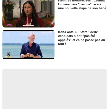
Familles nombreuses : Laëtitia
Provenchère "perdue" face à
une nouvelle étape de son bébé
Koh-Lanta All Stars : deux
candidats n’ont “pas été
appelés” et ça ne passe pas du
tout !