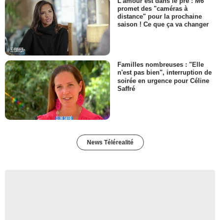
L’amour est dans le pré : M6
promet des "caméras à
distance" pour la prochaine
saison ! Ce que ça va changer
Familles nombreuses : "Elle
n'est pas bien", interruption de
soirée en urgence pour Céline
Saffré
News Télérealité