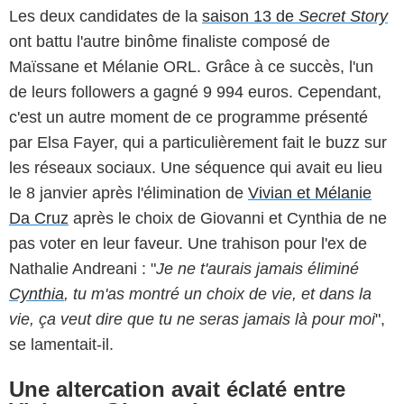
Les deux candidates de la
saison 13 de
Secret Story
ont battu l'autre binôme finaliste composé de
Maïssane et Mélanie ORL. Grâce à ce succès, l'un
de leurs followers a gagné 9 994 euros. Cependant,
c'est un autre moment de ce programme présenté
par Elsa Fayer, qui a particulièrement fait le buzz sur
les réseaux sociaux. Une séquence qui avait eu lieu
le 8 janvier après l'élimination de
Vivian et Mélanie
Da Cruz
après le choix de Giovanni et Cynthia de ne
pas voter en leur faveur. Une trahison pour l'ex de
Nathalie Andreani : "
Je ne t'aurais jamais éliminé
Cynthia
, tu m'as montré un choix de vie, et dans la
vie, ça veut dire que tu ne seras jamais là pour moi
",
se lamentait-il.
Une altercation avait éclaté entre