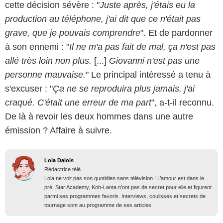
cette décision sévère : "
Juste après, j'étais eu la
production au téléphone, j'ai dit que ce n'était pas
grave, que je pouvais comprendre
". Et de pardonner
à son ennemi : "
Il ne m'a pas fait de mal, ça n'est pas
allé très loin non plus.
[...]
Giovanni n'est pas une
personne mauvaise.
" Le principal intéressé a tenu à
s'excuser : "
Ça ne se reproduira plus jamais, j'ai
craqué. C'était une erreur de ma part
", a-t-il reconnu.
De là à revoir les deux hommes dans une autre
émission ? Affaire à suivre.
Lola Dalois
Rédactrice télé
Lola ne voit pas son quotidien sans télévision ! L’amour est dans le
pré, Star Academy, Koh-Lanta n’ont pas de secret pour elle et figurent
parmi ses programmes favoris. Interviews, coulisses et secrets de
tournage sont au programme de ses articles.