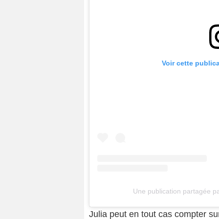
Voir cette public
Une publication partagée pa
Julia peut en tout cas compter su