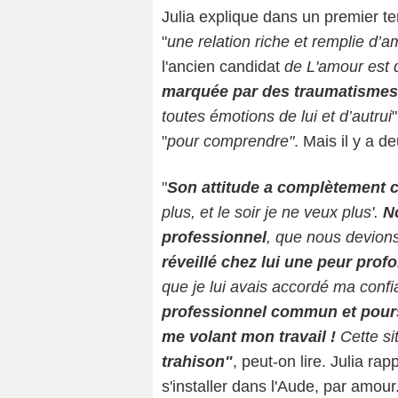
Julia explique dans un premier t
"
une relation riche et remplie d’
l'ancien candidat
de L'amour est 
marquée par des traumatismes, 
toutes émotions de lui et d’autrui
"
pour comprendre"
. Mais il y a d
"
Son attitude a complètement 
plus, et le soir je ne veux plus'.
N
professionnel
, que nous devions
réveillé chez lui une peur prof
que je lui avais accordé ma confi
professionnel commun et pours
me volant mon travail !
Cette si
trahison"
, peut-on lire. Julia rap
s'installer dans l'Aude, par amour.