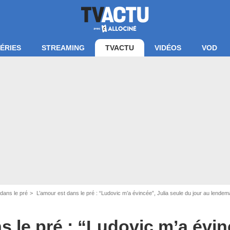
ÉRIES
STREAMING
TVACTU
VIDÉOS
VOD
dans le pré
L’amour est dans le pré : “Ludovic m’a évincée”, Julia seule du jour au lendema
s le pré : “Ludovic m’a évin