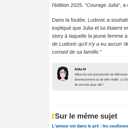
l'édition 2025. "
Courage Julia
", a
Dans la foulée, Ludovic a souhaité
expliqué que Julia et lui étaient e
story à laquelle la jeune femme a v
de Ludovic qu'il n'y a eu aucun 'dé
conseil de sa famille.
"
Atika M
Atika est une passionnée de télévision
divertissement ou de télé-réalité. La 
de secrets pour elle !
Sur le même sujet
L'amour est dans le pré : les coulisse