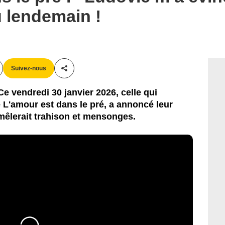
u lendemain !
Suivez-nous
Partager cet article
Ce vendredi 30 janvier 2026, celle qui
e L'amour est dans le pré, a annoncé leur
mêlerait trahison et mensonges.