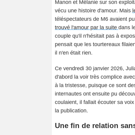
Manon et Mélanie sur son exploita
vécu une histoire d'amour. Mais
l
téléspectateurs de M6 avaient pu l
trouvé l'amour par la suite
dans l
couple qu'il n'hésitait pas à expo
pensait que les tourtereaux filaie
il n'en était rien.
Ce vendredi 30 janvier 2026, Juli
d'abord la voir très complice avec
à la tristesse, puisque ce sont de
internautes ont ensuite pu découv
coulaient, il fallait écouter sa vo
la publication.
Une fin de relation san