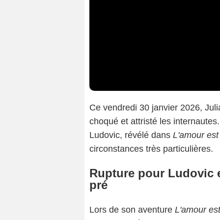
Ce vendredi 30 janvier 2026, Ju
choqué et attristé les internaut
Ludovic, révélé dans
L'amour est
circonstances très particulières.
Rupture pour Ludovic e
pré
Lors de son aventure
L'amour est