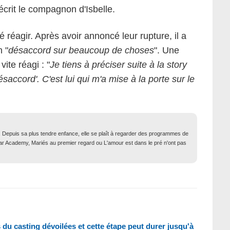
 écrit le compagnon d'Isbelle.
 réagir. Après avoir annoncé leur rupture, il a
n "
désaccord sur beaucoup de choses
". Une
ite réagi : "
Je tiens à préciser suite à la story
saccord'. C'est lui qui m'a mise à la porte sur le
. Depuis sa plus tendre enfance, elle se plaît à regarder des programmes de
Star Academy, Mariés au premier regard ou L'amour est dans le pré n'ont pas
s du casting dévoilées et cette étape peut durer jusqu'à