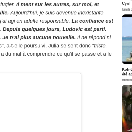
Cyril
fugier.
Il ment sur les autres, sur moi, et
lundi 
lle.
Aujourd’hui, je suis devenue inexistante
 j’ai agi en adulte responsable.
La confiance est
.
Depuis quelques jours, Ludovic est parti.
. Je n’ai plus aucune nouvelle.
Il ne répond ni
s
", a-t-elle poursuivi. Julia se sent donc "
triste,
e a du mal à comprendre ce qu'il se passe et a le
Koh-L
été a
mercr