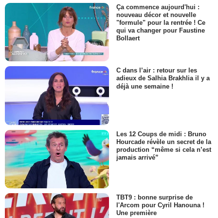
Ça commence aujourd'hui :
nouveau décor et nouvelle
"formule" pour la rentrée ! Ce
qui va changer pour Faustine
Bollaert
C dans l’air : retour sur les
adieux de Salhia Brakhlia il y a
déjà une semaine !
Les 12 Coups de midi : Bruno
Hourcade révèle un secret de la
production “même si cela n’est
jamais arrivé”
TBT9 : bonne surprise de
l'Arcom pour Cyril Hanouna !
Une première