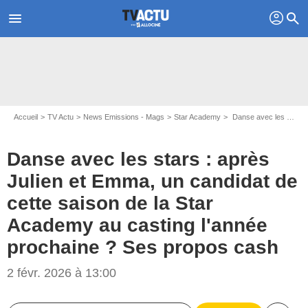
profil
menu
search
Accueil
TV Actu
News Emissions - Mags
Star Academy
Danse avec les stars : après Julien et Emma, un candidat de cette saison de la Star Academy au casting l'année prochaine ? Ses propos cash
Danse avec les stars : après
Julien et Emma, un candidat de
cette saison de la Star
Academy au casting l'année
prochaine ? Ses propos cash
2 févr. 2026 à 13:00