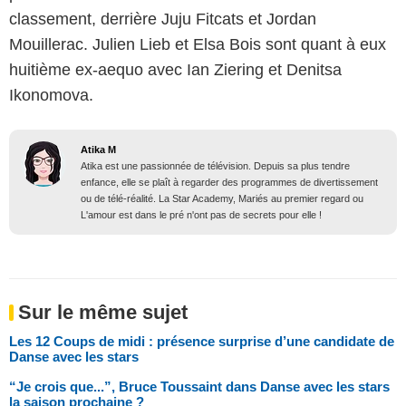
classement, derrière Juju Fitcats et Jordan
Mouillerac. Julien Lieb et Elsa Bois sont quant à eux
huitième ex-aequo avec Ian Ziering et Denitsa
Ikonomova.
Atika M
Atika est une passionnée de télévision. Depuis sa plus tendre
enfance, elle se plaît à regarder des programmes de divertissement
ou de télé-réalité. La Star Academy, Mariés au premier regard ou
L'amour est dans le pré n'ont pas de secrets pour elle !
Sur le même sujet
Les 12 Coups de midi : présence surprise d’une candidate de
Danse avec les stars
“Je crois que...”, Bruce Toussaint dans Danse avec les stars
la saison prochaine ?