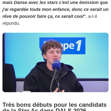
mais Danse avec les stars c'est une émission que
j'ai regardée toute mon enfance, donc ce serait un
rêve de pouvoir faire ça, ce serait cool
"
, a-t-il
répondu.
Très bons débuts pour les candidats
de la Star Ac dans DALS 2026