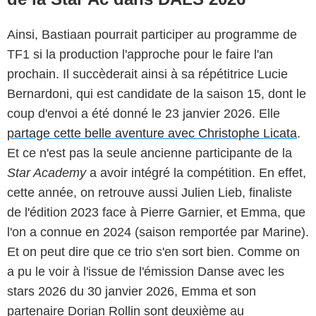
Ainsi, Bastiaan pourrait participer au programme de
TF1 si la production l'approche pour le faire l'an
prochain. Il succèderait ainsi à sa répétitrice Lucie
Bernardoni, qui est candidate de la saison 15, dont le
coup d'envoi a été donné le 23 janvier 2026. Elle
partage cette belle aventure avec Christophe Licata
.
Et ce n'est pas la seule ancienne participante de la
Star Academy
a avoir intégré la compétition. En effet,
cette année, on retrouve aussi Julien Lieb, finaliste
de l'édition 2023 face à Pierre Garnier, et Emma, que
l'on a connue en 2024 (saison remportée par Marine).
Et on peut dire que ce trio s'en sort bien. Comme on
a pu le voir à l'issue de l'émission Danse avec les
stars 2026 du 30 janvier 2026, Emma et son
partenaire Dorian Rollin sont deuxième au