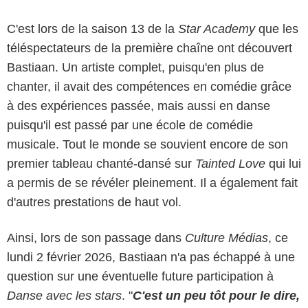
C'est lors de la saison 13 de la
Star Academy
que les
téléspectateurs de la première chaîne ont découvert
Bastiaan. Un artiste complet, puisqu'en plus de
chanter, il avait des compétences en comédie grâce
à des expériences passée, mais aussi en danse
puisqu'il est passé par une école de comédie
musicale. Tout le monde se souvient encore de son
premier tableau chanté-dansé sur
Tainted Love
qui lui
a permis de se révéler pleinement. Il a également fait
d'autres prestations de haut vol.
Ainsi, lors de son passage dans
Culture Médias
, ce
Capture d'écran Culture Médias / Europe 1
lundi 2 février 2026, Bastiaan n'a pas échappé à une
question sur une éventuelle future participation à
Danse avec les stars
. "
C'est un peu tôt pour le dire,