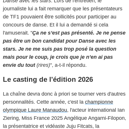
Danse avec les stars
. Lors de l'entretien, le
journaliste lui a fait remarquer que les présentateurs
de TF1 pouvaient être sollicités pour participer au
concours de danse. Et il lui a demandé si cela
l'amuserait. "
Ça ne s’est pas présenté. Je ne pense
pas être un bon candidat pour Danse avec les
stars. Je ne me suis pas trop posé la question
mais pour le coup, je crois que je n’en ai pas
envie du tout
(rires)
", a-t-il répondu.
Le casting de l'édition 2026
La chaîne devra donc à priori se tourner vers d'autres
personnalités. Cette année, c'est la
championne
olympique Laure Manaudou
, l'acteur international Ian
Ziering, Miss France 2025 Angélique Angarni-Filopon,
la présentatrice et vidéaste Juju Fitcats, la