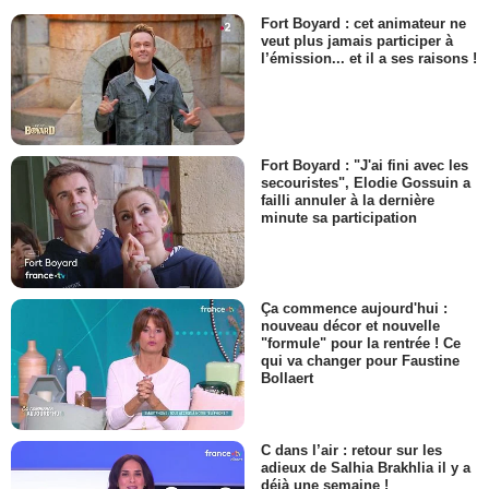
Fort Boyard : cet animateur ne
veut plus jamais participer à
l’émission... et il a ses raisons !
Fort Boyard : "J'ai fini avec les
secouristes", Elodie Gossuin a
failli annuler à la dernière
minute sa participation
Ça commence aujourd'hui :
nouveau décor et nouvelle
"formule" pour la rentrée ! Ce
qui va changer pour Faustine
Bollaert
C dans l’air : retour sur les
adieux de Salhia Brakhlia il y a
déjà une semaine !