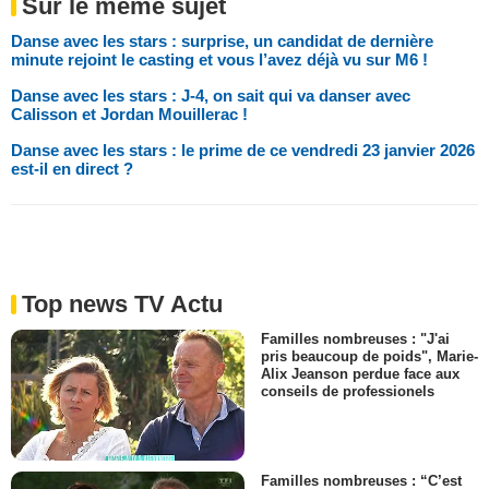
Sur le même sujet
Danse avec les stars : surprise, un candidat de dernière
minute rejoint le casting et vous l’avez déjà vu sur M6 !
Danse avec les stars : J-4, on sait qui va danser avec
Calisson et Jordan Mouillerac !
Danse avec les stars : le prime de ce vendredi 23 janvier 2026
est-il en direct ?
Top news TV Actu
Familles nombreuses : "J'ai
pris beaucoup de poids", Marie-
Alix Jeanson perdue face aux
conseils de professionels
Familles nombreuses : “C’est