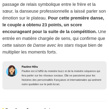
passage de relais symbolique entre le frère et la
sœur, la danseuse professionnelle a laissé parler son
émotion sur le plateau.
Pour cette première danse,
le couple a obtenu 23 points, un score
encourageant pour la suite de la compétition.
Une
entrée en matière chargée de sens, qui confirme que
cette saison de
Danse avec les stars
risque bien de
multiplier les moments forts.
Pauline Hétu
Pauline est à l'affût du moindre buzz et de la moindre séquence qui
fera parler sur les réseaux sociaux. Elle se passionne pour les
histoires des personnalités françaises et internationales qui animent
notre quotidien sur le petit écran.