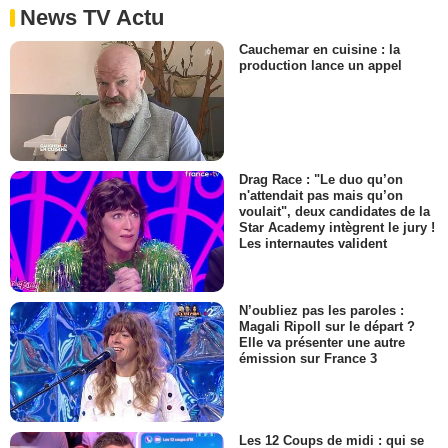
News TV Actu
Cauchemar en cuisine : la
production lance un appel
Drag Race : "Le duo qu’on
n'attendait pas mais qu’on
voulait", deux candidates de la
Star Academy intègrent le jury !
Les internautes valident
N’oubliez pas les paroles :
Magali Ripoll sur le départ ?
Elle va présenter une autre
émission sur France 3
Les 12 Coups de midi : qui se