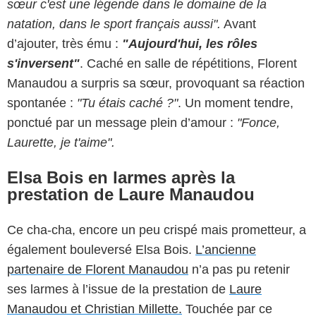
sœur c'est une légende dans le domaine de la
natation, dans le sport français aussi".
Avant
d’ajouter, très ému :
"Aujourd'hui, les rôles
s'inversent"
. Caché en salle de répétitions, Florent
Manaudou a surpris sa sœur, provoquant sa réaction
spontanée :
"Tu étais caché ?"
. Un moment tendre,
ponctué par un message plein d’amour :
"Fonce,
Laurette, je t'aime".
Elsa Bois en larmes après la
prestation de Laure Manaudou
Ce cha-cha, encore un peu crispé mais prometteur, a
également bouleversé Elsa Bois.
L’ancienne
partenaire de Florent Manaudou
n’a pas pu retenir
ses larmes à l’issue de la prestation de
Laure
Manaudou et Christian Millette.
Touchée par ce