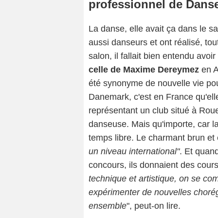
professionnel de Danse
La danse, elle avait ça dans le s
aussi danseurs et ont réalisé, t
salon, il fallait bien entendu avo
celle de Maxime Dereymez
en A
été synonyme de nouvelle vie po
Danemark, c'est en France qu'ell
représentant un club situé à Roue
danseuse. Mais qu'importe, car l
temps libre. Le charmant brun et e
un niveau international"
. Et quand
concours, ils donnaient des cours 
technique et artistique, on se co
expérimenter de nouvelles chorég
ensemble
", peut-on lire.