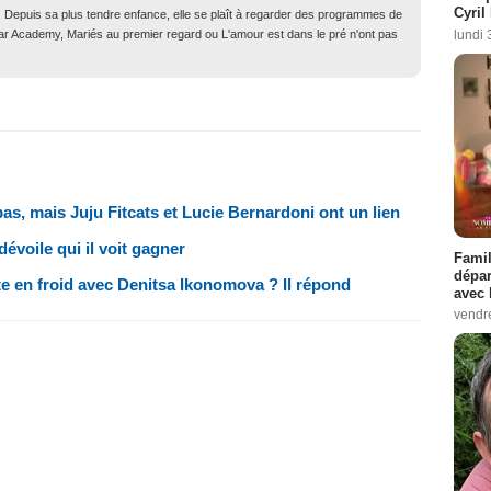
Cyril
. Depuis sa plus tendre enfance, elle se plaît à regarder des programmes de
lundi 
Star Academy, Mariés au premier regard ou L'amour est dans le pré n'ont pas
pas, mais Juju Fitcats et Lucie Bernardoni ont un lien
évoile qui il voit gagner
Famil
dépar
tte en froid avec Denitsa Ikonomova ? Il répond
avec 
vendre