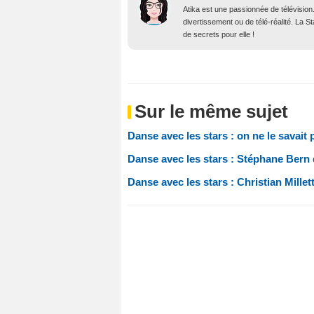
Atika est une passionnée de télévision
divertissement ou de télé-réalité. La 
de secrets pour elle !
Sur le même sujet
Danse avec les stars : on ne le savait 
Danse avec les stars : Stéphane Bern d
Danse avec les stars : Christian Mille