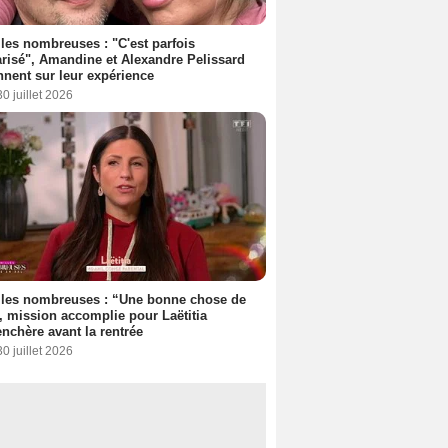
les nombreuses : "C'est parfois
risé", Amandine et Alexandre Pelissard
nnent sur leur expérience
30 juillet 2026
lles nombreuses : “Une bonne chose de
”, mission accomplie pour Laëtitia
nchère avant la rentrée
30 juillet 2026