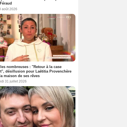
 Féraud
3 août 2026
les nombreuses : "Retour à la case
t", désillusion pour Laëtitia Provenchère
la maison de ses rêves
di 31 juillet 2026