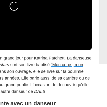
un grand jour pour Katrina Patchett. La danseuse
stars
sort son livre baptisé
"Mon corps, mon
ns son ouvrage, elle se livre sur la
boulimie
eurs années
. Elle parle aussi de sa carrière ou de
au grand public. L'occasion de découvrir qu'elle
n autre danseur de
DALS
.
ante avec un danseur