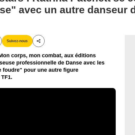
se" avec un autre danseur d
Suivez-nous
Partager cet article
e Mon corps, mon combat, aux éditions
nseuse professionnelle de Danse avec les
e foudre" pour une autre figure
 TF1.