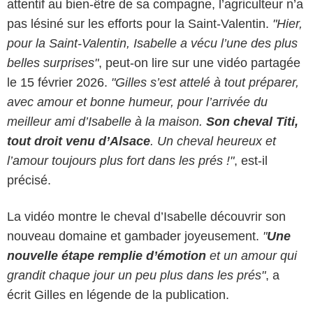
attentif au bien-être de sa compagne, l’agriculteur n’a
pas lésiné sur les efforts pour la Saint-Valentin.
"Hier,
pour la Saint-Valentin, Isabelle a vécu l’une des plus
belles surprises
"
, peut-on lire sur une vidéo partagée
le 15 février 2026.
"Gilles s’est attelé à tout préparer,
avec amour et bonne humeur, pour l’arrivée du
meilleur ami d’Isabelle à la maison.
Son cheval Titi,
tout droit venu d’Alsace
. Un cheval heureux et
l’amour toujours plus fort dans les prés !"
, est-il
précisé.
La vidéo montre le cheval d’Isabelle découvrir son
nouveau domaine et gambader joyeusement.
"
Une
nouvelle étape remplie d’émotion
et un amour qui
grandit chaque jour un peu plus dans les prés"
, a
écrit Gilles en légende de la publication.