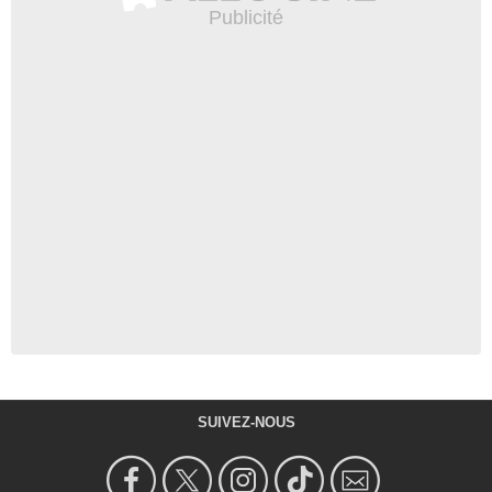
SUIVEZ-NOUS