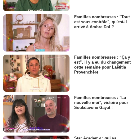
Familles nombreuses : "Tout
est sous contrôle", qu'est-il
arrivé à Ambre Dol ?
Familles nombreuses : “Ça y
est”, il y a eu du changement
cette semaine pour Laëtitia
Provenchère
Familles nombreuses : "La
nouvelle moi", victoire pour
Soukdavone Gayat !
Star Academy : qui va