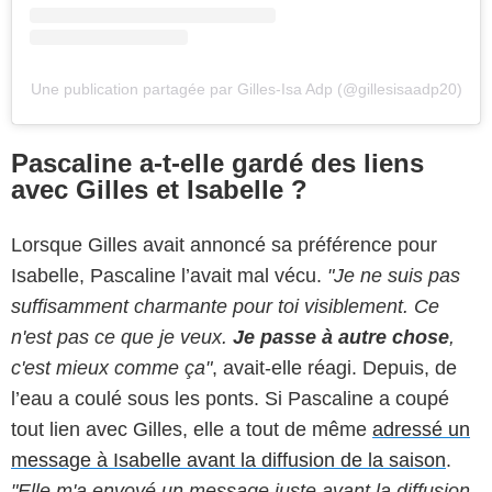
Une publication partagée par Gilles-Isa Adp (@gillesisaadp20)
Pascaline a-t-elle gardé des liens
avec Gilles et Isabelle ?
Lorsque Gilles avait annoncé sa préférence pour
Isabelle, Pascaline l’avait mal vécu.
"Je ne suis pas
suffisamment charmante pour toi visiblement. Ce
n'est pas ce que je veux.
Je passe à autre chose
,
c'est mieux comme ça"
, avait-elle réagi. Depuis, de
l’eau a coulé sous les ponts. Si Pascaline a coupé
tout lien avec Gilles, elle a tout de même
adressé un
message à Isabelle avant la diffusion de la saison
.
"Elle m'a envoyé un message juste avant la diffusion