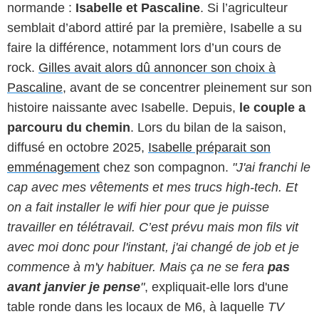
normande :
Isabelle et Pascaline
. Si l’agriculteur
semblait d’abord attiré par la première, Isabelle a su
faire la différence, notamment lors d’un cours de
rock.
Gilles avait alors dû annoncer son choix à
Pascaline
, avant de se concentrer pleinement sur son
histoire naissante avec Isabelle. Depuis,
le couple a
parcouru du chemin
. Lors du bilan de la saison,
diffusé en octobre 2025,
Isabelle préparait son
emménagement
chez son compagnon.
"J'ai franchi le
cap avec mes vêtements et mes trucs high-tech. Et
on a fait installer le wifi hier pour que je puisse
travailler en télétravail. C’est prévu mais mon fils vit
avec moi donc pour l'instant, j'ai changé de job et je
commence à m'y habituer. Mais ça ne se fera
pas
avant janvier je pense
"
, expliquait-elle lors d'une
table ronde dans les locaux de M6, à laquelle
TV