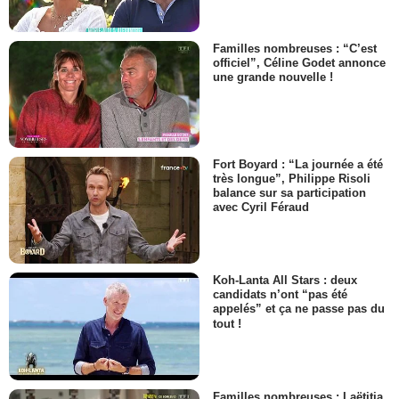
Familles nombreuses : “C’est
officiel”, Céline Godet annonce
une grande nouvelle !
Fort Boyard : “La journée a été
très longue”, Philippe Risoli
balance sur sa participation
avec Cyril Féraud
Koh-Lanta All Stars : deux
candidats n’ont “pas été
appelés” et ça ne passe pas du
tout !
Familles nombreuses : Laëtitia