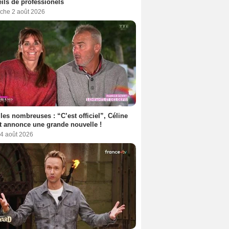
ils de professionels
che 2 août 2026
les nombreuses : “C’est officiel”, Céline
 annonce une grande nouvelle !
 4 août 2026