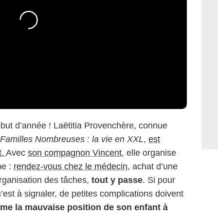
ébut d’année ! Laëtitia Provenchère, connue
Familles Nombreuses : la vie en XXL
,
est
t.
Avec
son compagnon Vincent
, elle organise
pe :
rendez-vous chez le médecin
, achat d’une
organisation des tâches,
tout y passe
. Si pour
’est à signaler, de petites complications doivent
e la mauvaise position de son enfant à