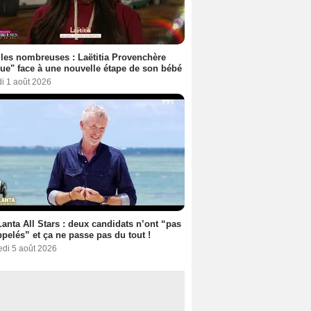
les nombreuses : Laëtitia Provenchère
ue" face à une nouvelle étape de son bébé
i 1 août 2026
anta All Stars : deux candidats n’ont “pas
ppelés” et ça ne passe pas du tout !
edi 5 août 2026