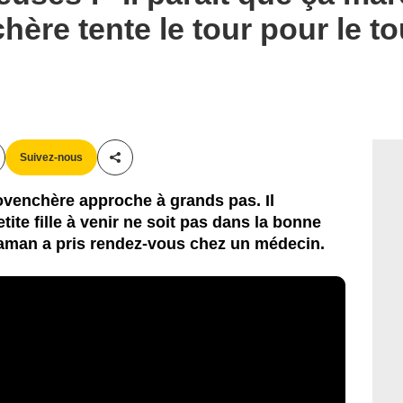
hère tente le tour pour le t
Suivez-nous
Partager cet article
ovenchère approche à grands pas. Il
ite fille à venir ne soit pas dans la bonne
 maman a pris rendez-vous chez un médecin.