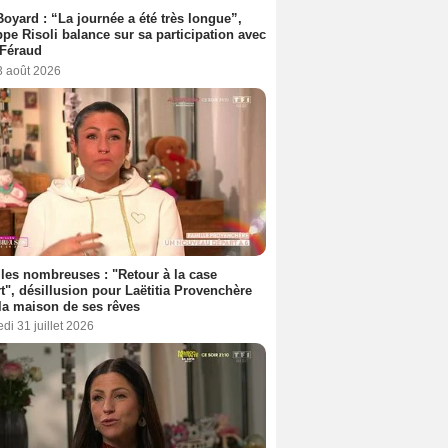
Boyard : “La journée a été très longue”,
ppe Risoli balance sur sa participation avec
 Féraud
3 août 2026
les nombreuses : "Retour à la case
t", désillusion pour Laëtitia Provenchère
la maison de ses rêves
di 31 juillet 2026