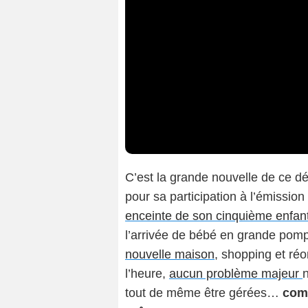
C’est la grande nouvelle de ce d
pour sa participation à l’émission
enceinte de son cinquième enfan
l’arrivée de bébé en grande pom
nouvelle maison
, shopping et ré
l’heure,
aucun problème majeur
n
tout de même être gérées…
comm