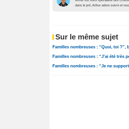
Arthur est notre spécialiste des Emissi
dans le pré, Arthur adore suivre et nous
Sur le même sujet
Familles nombreuses : “Quoi, toi ?”, 
Familles nombreuses : “J’ai été très 
Familles nombreuses : “Je ne supporte