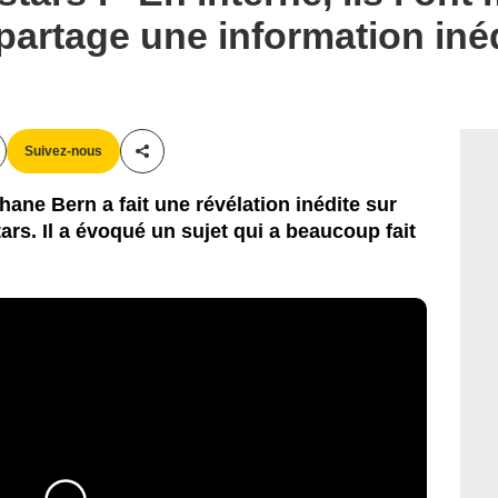
artage une information iné
Suivez-nous
Partager cet article
hane Bern a fait une révélation inédite sur
rs. Il a évoqué un sujet qui a beaucoup fait