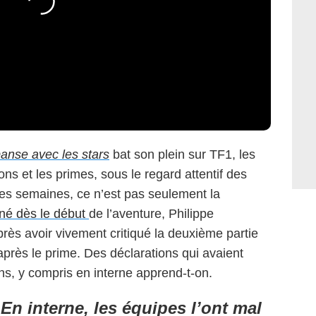
anse avec les stars
bat son plein sur TF1, les
ns et les primes, sous le regard attentif des
res semaines, ce n’est pas seulement la
iné dès le début
de l’aventure, Philippe
près avoir vivement critiqué la deuxième partie
 après le prime. Des déclarations qui avaient
s, y compris en interne apprend-t-on.
“
En interne, les équipes l’ont mal