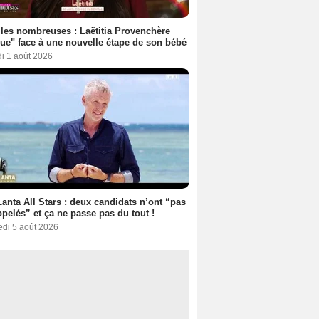
les nombreuses : Laëtitia Provenchère
ue" face à une nouvelle étape de son bébé
i 1 août 2026
anta All Stars : deux candidats n’ont “pas
ppelés” et ça ne passe pas du tout !
edi 5 août 2026