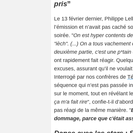
pris
”
Le 13 février dernier, Philippe Le
l’émission et n’avait pas caché 
soirée. "
On est hyper contents de 
"ièch". (...) On a tous vachement
deuxième partie, c'est une p*tain 
ont rapidement fait réagir. Quelqu
excuses, assurant qu’il ne voula
Interrogé par nos confrères de
Té
séquence qui n’est pas passée in
sur le moment, tout en révélant le
ça m'a fait rire
", confie-t-il d’abo
pas réagi de la même manière. "
dommage, parce que c'était as