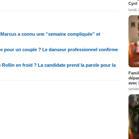
Cyril
lundi 
lé, Marcus a connu une “semaine compliquée” et
ue pour un couple ? Le danseur professionnel confirme
Rollin en froid ? La candidate prend la parole pour la
Famil
dépar
avec 
vendre