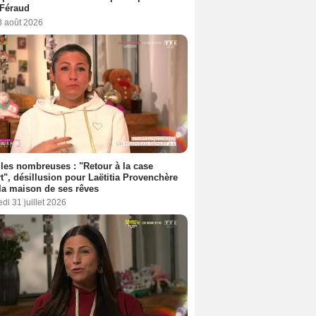
 Féraud
3 août 2026
les nombreuses : "Retour à la case
t", désillusion pour Laëtitia Provenchère
la maison de ses rêves
di 31 juillet 2026