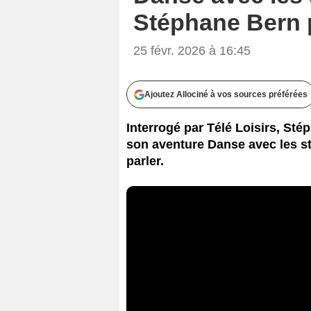
Stéphane Bern p
25 févr. 2026 à 16:45
Ajoutez Allociné à vos sources préférées
Interrogé par Télé Loisirs, Stép
son aventure Danse avec les sta
parler.