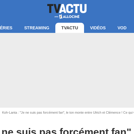
ÉRIES
STREAMING
TVACTU
VIDÉOS
VOD
Koh-Lanta : "Je ne suis pas forcément fan", le ton monte entre Ulrich et Clémence ! Ce qu
 ne suis pas forcément fan",