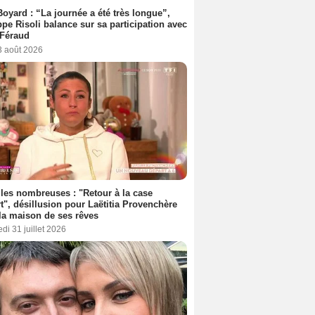
Boyard : “La journée a été très longue”,
ppe Risoli balance sur sa participation avec
 Féraud
3 août 2026
les nombreuses : "Retour à la case
t", désillusion pour Laëtitia Provenchère
la maison de ses rêves
di 31 juillet 2026