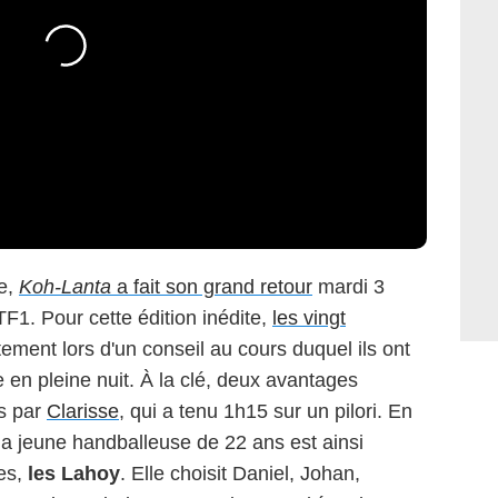
e,
Koh-Lanta
a fait son grand retour
mardi 3
F1. Pour cette édition inédite,
les vingt
tement lors d'un conseil au cours duquel ils ont
en pleine nuit. À la clé, deux avantages
és par
Clarisse
, qui a tenu 1h15 sur un pilori. En
la jeune handballeuse de 22 ans est ainsi
es,
les Lahoy
. Elle choisit Daniel, Johan,