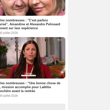
les nombreuses : "C'est parfois
risé", Amandine et Alexandre Pelissard
nnent sur leur expérience
30 juillet 2026
lles nombreuses : “Une bonne chose de
”, mission accomplie pour Laëtitia
nchère avant la rentrée
30 juillet 2026