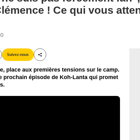
 Clémence ! Ce qui vous atte
30
Suivez-nous
Partager cet article
se, place aux premières tensions sur le camp.
le prochain épisode de Koh-Lanta qui promet
s.