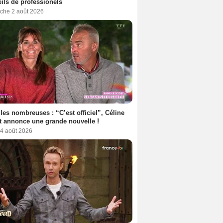
ils de professionels
che 2 août 2026
les nombreuses : “C’est officiel”, Céline
 annonce une grande nouvelle !
 4 août 2026