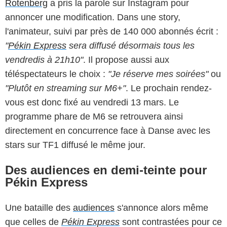
Rotenberg
a pris la parole sur Instagram pour
annoncer une modification. Dans une story,
l'animateur, suivi par près de 140 000 abonnés écrit :
"
Pékin Express
sera diffusé désormais tous les
vendredis à 21h10"
. Il propose aussi aux
téléspectateurs le choix :
"Je réserve mes soirées"
ou
"Plutôt en streaming sur M6+"
. Le prochain rendez-
vous est donc fixé au vendredi 13 mars. Le
programme phare de M6 se retrouvera ainsi
directement en concurrence face à Danse avec les
stars sur TF1 diffusé le même jour.
Des audiences en demi-teinte pour
Pékin Express
Une bataille des
audiences
s'annonce alors même
que celles de
Pékin Express
sont contrastées pour ce