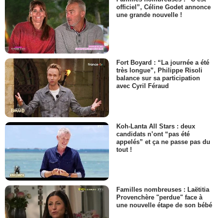
officiel”, Céline Godet annonce
une grande nouvelle !
Fort Boyard : “La journée a été
très longue”, Philippe Risoli
balance sur sa participation
avec Cyril Féraud
Koh-Lanta All Stars : deux
candidats n’ont “pas été
appelés” et ça ne passe pas du
tout !
Familles nombreuses : Laëtitia
Provenchère "perdue" face à
une nouvelle étape de son bébé