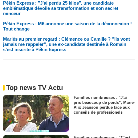
Pékin Express : "J’ai perdu 25 kilos", une candidate
emblématique dévoile sa transformation et son secret
minceur
Pékin Express : M6 annonce une saison de la déconnexion !
Tout change
Mariés au premier regard : Clémence ou Camille ? “Ils vont
jamais me rappeler”, une ex-candidate destinée à Romain
s’est inscrite à Pékin Express
Top news TV Actu
Familles nombreuses : "J'ai
pris beaucoup de poids", Marie-
Alix Jeanson perdue face aux
conseils de professionels
Familles nombreuses : “C’est