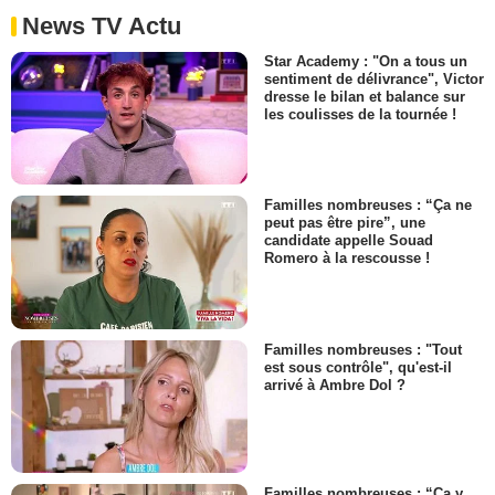
News TV Actu
Star Academy : "On a tous un
sentiment de délivrance", Victor
dresse le bilan et balance sur
les coulisses de la tournée !
Familles nombreuses : “Ça ne
peut pas être pire”, une
candidate appelle Souad
Romero à la rescousse !
Familles nombreuses : "Tout
est sous contrôle", qu'est-il
arrivé à Ambre Dol ?
Familles nombreuses : “Ça y