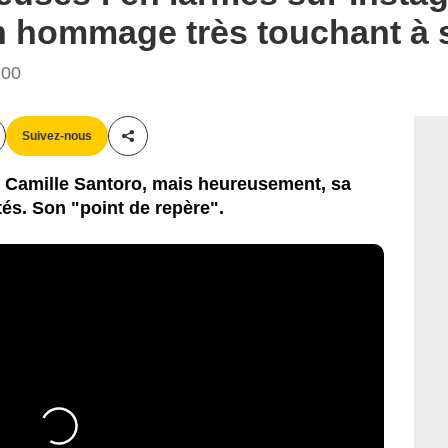
n hommage très touchant à
:00
Suivez-nous
Partager cet article
 Camille Santoro, mais heureusement, sa
és. Son "point de repère".