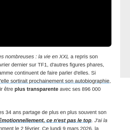
es nombreuses : la vie en XXL
a repris son
vrier dernier sur TF1, d'autres figures phares,
ramme continuent de faire parler d'elles. Si
elle sortirait prochainement son autobiographie
,
ir être
plus transparente
avec ses 896 000
 ses 34 ans partage de plus en plus souvent son
Émotionnellement, ce n'est pas le top
. J'ai la
amment le 2 février. Ce lundi 9 mars 2026, la