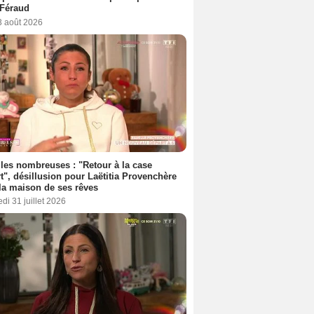
 Féraud
3 août 2026
les nombreuses : "Retour à la case
t", désillusion pour Laëtitia Provenchère
la maison de ses rêves
di 31 juillet 2026