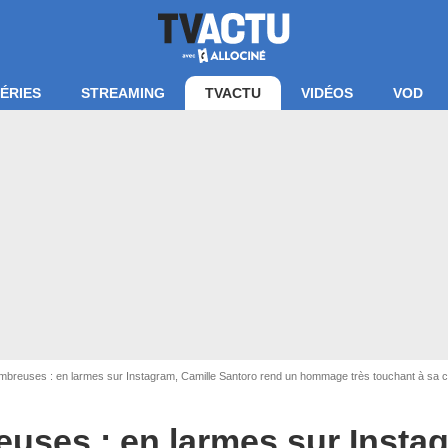
ÉRIES
STREAMING
TVACTU
VIDÉOS
VOD
mbreuses : en larmes sur Instagram, Camille Santoro rend un hommage très touchant à sa
uses : en larmes sur Instag