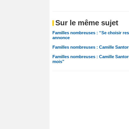
Sur le même sujet
Familles nombreuses : “Se choisir res
annonce
Familles nombreuses : Camille Santoro
Familles nombreuses : Camille Santoro 
mois”