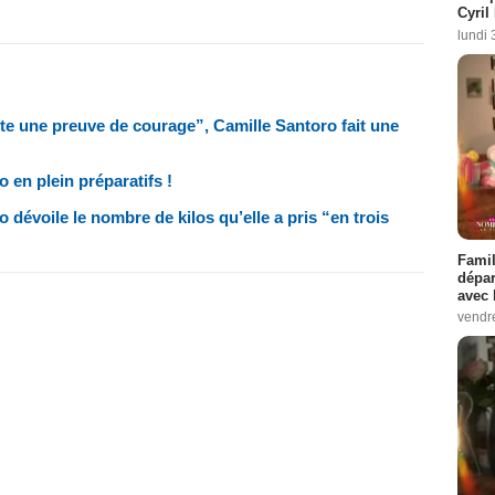
Cyril
lundi 
te une preuve de courage”, Camille Santoro fait une
 en plein préparatifs !
dévoile le nombre de kilos qu’elle a pris “en trois
Famil
dépar
avec 
vendre