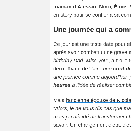
maman d'
Alessio, Nino, Émie, 
en story pour se confier à sa c
Une journée qui a com
Ce jour est une triste date pour el
après avoir combattu une grave m
birthday Dad. Miss you
", a-t-ell
deux. Avant de "
faire une
confid
une journée comme aujourd'hui, j
heures
à l'idée de réaliser com
Mais
l'ancienne épouse de Nicol
"
Alors, je ne vous dis pas que 
mais j'ai décidé de transformer 
savoir. Un changement d'état d'esp