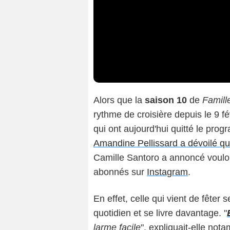
Alors que la
saison 10
de
Famill
rythme de croisière depuis le 9 fé
qui ont aujourd'hui quitté le prog
Amandine Pellissard a dévoilé qu'
Camille Santoro a annoncé voulo
abonnés sur
Instagram
.
En effet, celle qui vient de fêter
quotidien et se livre davantage. "
larme facile
", expliquait-elle not