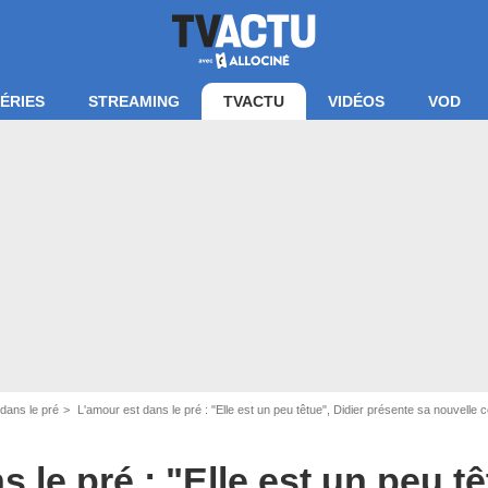
ÉRIES
STREAMING
TVACTU
VIDÉOS
VOD
dans le pré
L'amour est dans le pré : "Elle est un peu têtue", Didier présente sa nouvell
 le pré : "Elle est un peu tê