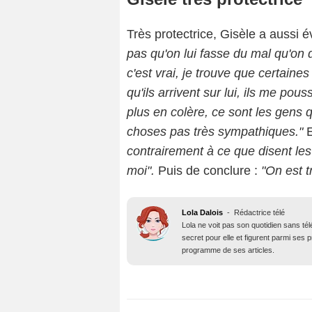
Très protectrice, Gisèle a aussi
pas qu'on lui fasse du mal qu'on 
c'est vrai, je trouve que certaine
qu'ils arrivent sur lui, ils me pous
plus en colère, ce sont les gens 
choses pas très sympathiques."
E
contrairement à ce que disent le
moi".
Puis de conclure :
"On est 
Lola Dalois
-
Rédactrice télé
Lola ne voit pas son quotidien sans té
secret pour elle et figurent parmi ses
programme de ses articles.