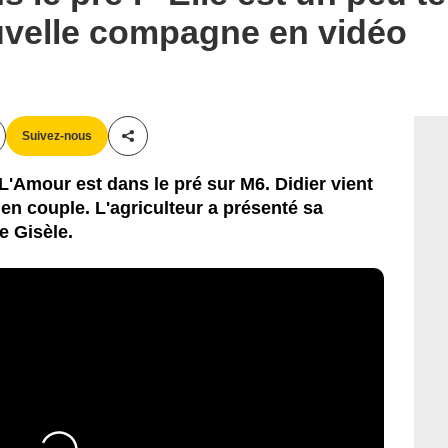
uvelle compagne en vidéo
Suivez-nous
Partager cet article
 L'Amour est dans le pré sur M6. Didier vient
 en couple. L'agriculteur a présenté sa
 Gisèle.