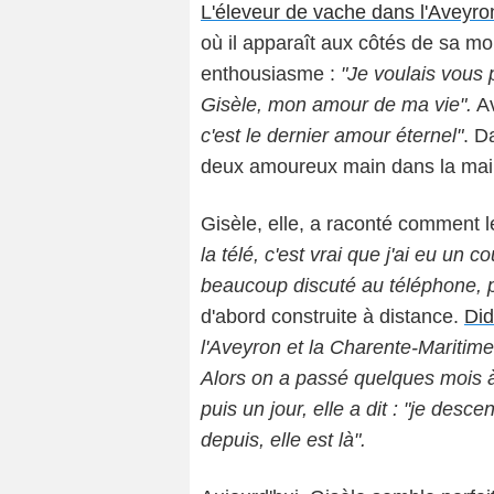
L'éleveur de vache dans l'Aveyro
où il apparaît aux côtés de sa mo
enthousiasme :
"Je voulais vous
Gisèle, mon amour de ma vie".
Av
c'est le dernier amour éternel"
. D
deux amoureux main dans la mai
Gisèle, elle, a raconté comment 
la télé, c'est vrai que j'ai eu un 
beaucoup discuté au téléphone, p
d'abord construite à distance.
Did
l'Aveyron et la Charente-Maritime o
Alors on a passé quelques mois à 
puis un jour, elle a dit : "je desc
depuis, elle est là".