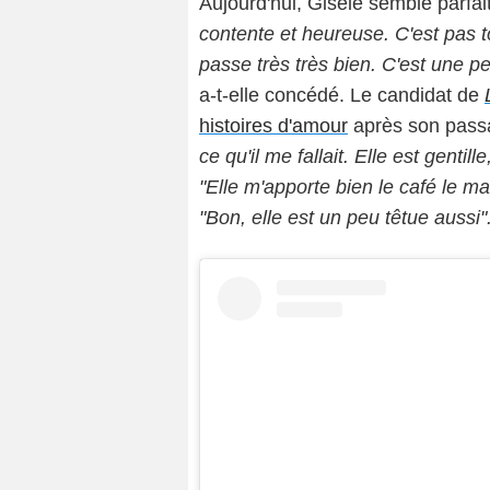
Aujourd'hui, Gisèle semble parfai
contente et heureuse. C'est pas 
passe très très bien. C'est une p
a-t-elle concédé. Le candidat de
histoires d'amour
après son passa
ce qu'il me fallait. Elle est gentille
"Elle m'apporte bien le café le mat
"Bon, elle est un peu têtue aussi"