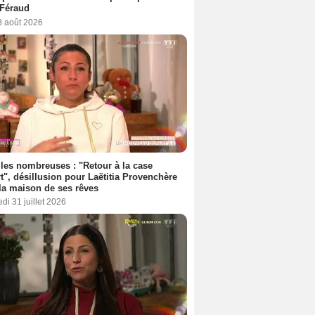
 Féraud
3 août 2026
les nombreuses : "Retour à la case
t", désillusion pour Laëtitia Provenchère
la maison de ses rêves
di 31 juillet 2026