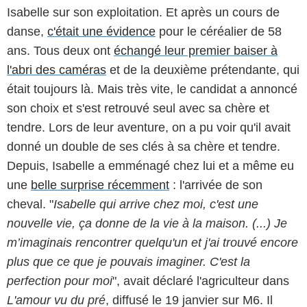
Isabelle sur son exploitation. Et après un cours de
danse,
c'était une évidence
pour le céréalier de 58
ans. Tous deux ont
échangé leur premier baiser à
l'abri des caméras
et de la deuxième prétendante, qui
était toujours là. Mais très vite, le candidat a annoncé
son choix et s'est retrouvé seul avec sa chère et
tendre. Lors de leur aventure, on a pu voir qu'il avait
donné un double de ses clés à sa chère et tendre.
Depuis, Isabelle a emménagé chez lui et a même eu
une
belle surprise récemment
: l'arrivée de son
cheval. "
Isabelle qui arrive chez moi, c'est une
nouvelle vie, ça donne de la vie à la maison. (...) Je
m’imaginais rencontrer quelqu'un et j'ai trouvé encore
plus que ce que je pouvais imaginer. C'est la
perfection pour moi
", avait déclaré l'agriculteur dans
L'amour vu du pré
, diffusé le 19 janvier sur M6. Il