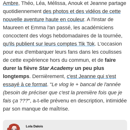
Ambre
, Théo, Léa, Mélissa, Anouk et Jeanne partage
quotidiennement
des photos et des vidéos de cette
nouvelle aventure haute en couleur
. A l'instar de
Maureen et Emma l'an passé, les académiciens
concoctent des vlogs hebdomadaires de la tournée,
qu'ils publient sur leurs comptes Tik Tok
. L'occasion
pour eux d'embarquer leurs fans dans les coulisses
de cette expérience hors du commun, et de
faire
durer la fièvre
Star Academy
un peu plus
longtemps
. Dernièrement,
c'est Jeanne qui s'est
essayé à ce format
. "
Le vlog le + bancal de l'année
(besoin de préciser que c'est la première fois que je
fais ça ???
", a-t-elle prévenu en description, intimidée
par son manque de maîtrise.
Lola Dalois