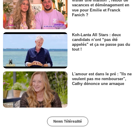
visiter une maison”, retour de
vacances et déménagement en
vue pour Emilie et Franck
Fanich ?
Koh-Lanta All Stars : deux
candidats n’ont “pas été
appelés” et ça ne passe pas du
tout !
L'amour est dans le pré : "Ils ne
veulent pas me rembourser",
Cathy dénonce une arnaque
News Télérealité