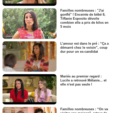
Familles nombreuses : "J'ai
gonflé" ! Enceinte de bébé 8,
Tiffanie Esposito dévoile
combien elle a pris de kilos en
5 mois
L’amour est dans le pré : “Ça a
démarré chez le voisin”, coup
dur pour un ex-candidat
Mariés au premier regard :
Lucile a retrouvé Mélanie... et
elle n'est pas seule !
Familles nombreuses : “On va