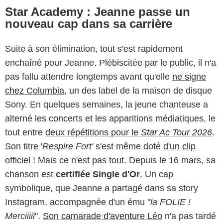
Star Academy : Jeanne passe un
nouveau cap dans sa carrière
Suite à son élimination, tout s'est rapidement
enchaîné pour Jeanne. Plébiscitée par le public, il n'a
pas fallu attendre longtemps avant qu'elle
ne signe
chez Columbia
, un des label de la maison de disque
Sony. En quelques semaines, la jeune chanteuse a
alterné les concerts et les apparitions médiatiques, le
tout entre
deux répétitions pour le
Star Ac Tour 2026
.
Son titre '
Respire Fort'
s'est même doté
d'un clip
officiel
! Mais ce n'est pas tout. Depuis le 16 mars, sa
chanson est
certifiée Single d'Or
. Un cap
symbolique, que Jeanne a partagé dans sa story
Instagram, accompagnée d'un ému "
la FOLIE !
Merciiiii
".
Son camarade d'aventure Léo
n'a pas tardé