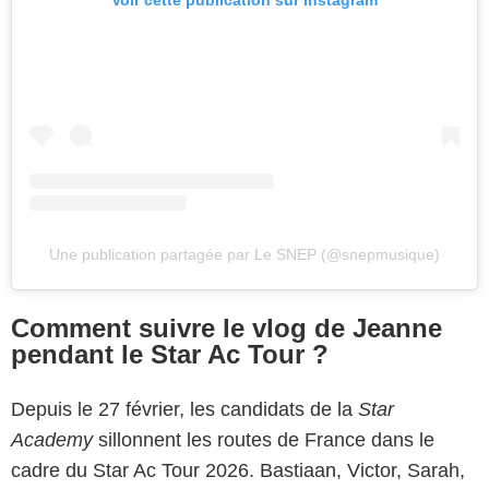
Voir cette publication sur Instagram
Une publication partagée par Le SNEP (@snepmusique)
Comment suivre le vlog de Jeanne
pendant le Star Ac Tour ?
Depuis le 27 février, les candidats de la
Star
Academy
sillonnent les routes de France dans le
cadre du Star Ac Tour 2026. Bastiaan, Victor, Sarah,