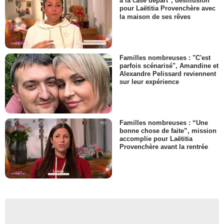
à la case départ", désillusion
pour Laëtitia Provenchère avec
la maison de ses rêves
Familles nombreuses : "C'est
parfois scénarisé", Amandine et
Alexandre Pelissard reviennent
sur leur expérience
Familles nombreuses : “Une
bonne chose de faite”, mission
accomplie pour Laëtitia
Provenchère avant la rentrée