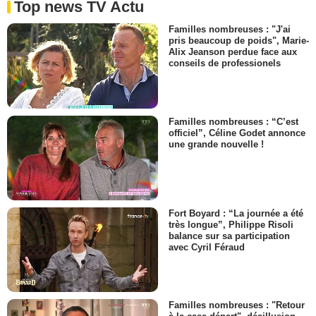
Top news TV Actu
Familles nombreuses : "J'ai
pris beaucoup de poids", Marie-
Alix Jeanson perdue face aux
conseils de professionels
Familles nombreuses : “C’est
officiel”, Céline Godet annonce
une grande nouvelle !
Fort Boyard : “La journée a été
très longue”, Philippe Risoli
balance sur sa participation
avec Cyril Féraud
Familles nombreuses : "Retour