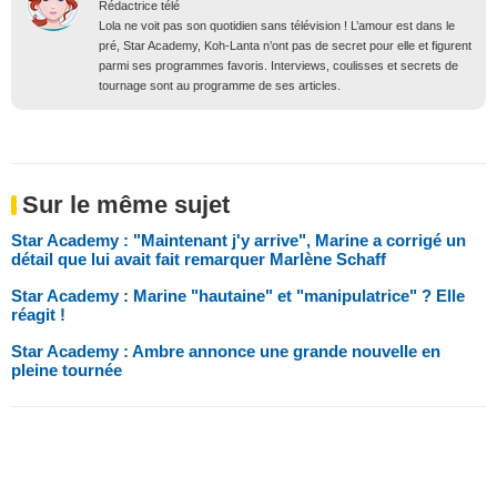
Rédactrice télé
Lola ne voit pas son quotidien sans télévision ! L’amour est dans le
pré, Star Academy, Koh-Lanta n’ont pas de secret pour elle et figurent
parmi ses programmes favoris. Interviews, coulisses et secrets de
tournage sont au programme de ses articles.
Sur le même sujet
Star Academy : "Maintenant j'y arrive", Marine a corrigé un
détail que lui avait fait remarquer Marlène Schaff
Star Academy : Marine "hautaine" et "manipulatrice" ? Elle
réagit !
Star Academy : Ambre annonce une grande nouvelle en
pleine tournée