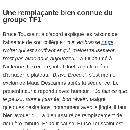
Une remplaçante bien connue du
groupe TF1
Bruce Toussaint a d'abord expliqué les raisons de
l'absence de son collègue :
"On embrasse
Ange
Noiret
qui est souffrant et qui, malheureusement,
n'est pas avec nous aujourd'hui"
, a-t-il affirmé à
l'antenne. L'exercice, inhabituel, a eu le mérite
d'amuser le plateau.
"Bravo Bruce !"
, s'est même
exclamée
Maud Descamps
après la séquence. Le
présentateur a répondu avec humour :
"Je fais ce que
je peux... Bonne journée, bon réveil"
. Malgré
quelques hésitations, notamment avec le jingle, il faut
bien avouer qu'il a bien assuré ce remplacement de
dernière minute. Et pour cause, Bruce Toussaint est