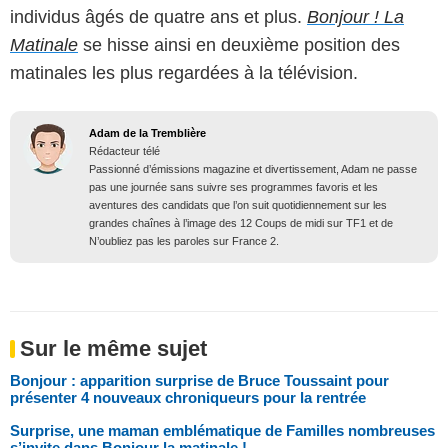
individus âgés de quatre ans et plus.
Bonjour ! La
Matinale
se hisse ainsi en deuxième position des
matinales les plus regardées à la télévision.
Adam de la Tremblière
Rédacteur télé
Passionné d’émissions magazine et divertissement, Adam ne passe
pas une journée sans suivre ses programmes favoris et les
aventures des candidats que l’on suit quotidiennement sur les
grandes chaînes à l’image des 12 Coups de midi sur TF1 et de
N’oubliez pas les paroles sur France 2.
Sur le même sujet
Bonjour : apparition surprise de Bruce Toussaint pour
présenter 4 nouveaux chroniqueurs pour la rentrée
Surprise, une maman emblématique de Familles nombreuses
s’invite dans Bonjour la matinale !