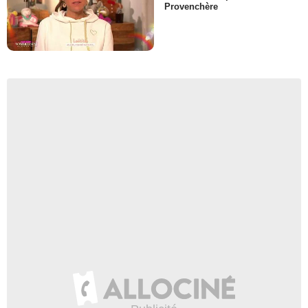
Provenchère