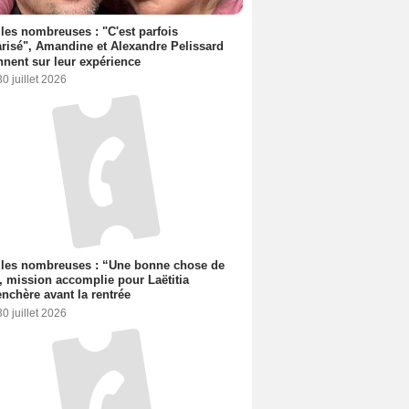
les nombreuses : "C'est parfois
risé", Amandine et Alexandre Pelissard
nnent sur leur expérience
30 juillet 2026
lles nombreuses : “Une bonne chose de
”, mission accomplie pour Laëtitia
nchère avant la rentrée
30 juillet 2026