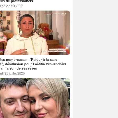
ils de professionels
che 2 août 2026
les nombreuses : "Retour à la case
t", désillusion pour Laëtitia Provenchère
la maison de ses rêves
di 31 juillet 2026