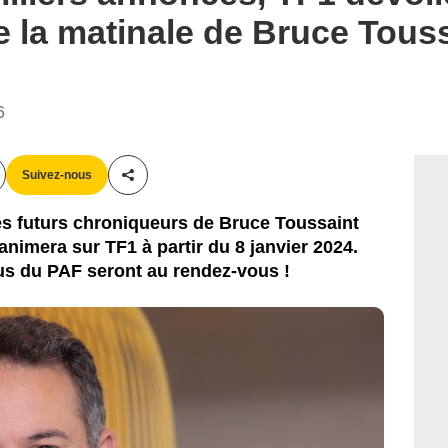
 la matinale de Bruce Touss
6
Suivez-nous
Partager cet article
es futurs chroniqueurs de Bruce Toussaint
 animera sur TF1 à partir du 8 janvier 2024.
us du PAF seront au rendez-vous !