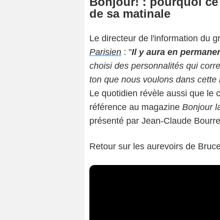
Bonjour! : pourquoi ce
de sa matinale
Le directeur de l'information du 
Parisien
: "
Il y aura en permane
choisi des personnalités qui corr
ton que nous voulons dans cette ma
Le quotidien révèle aussi que le c
référence au magazine
Bonjour l
présenté par Jean-Claude Bourret
Retour sur les aurevoirs de Bruc