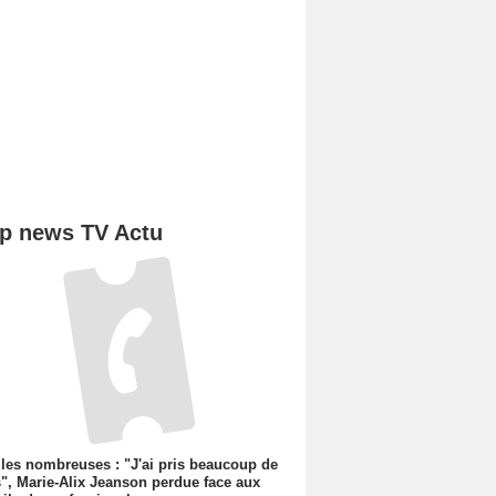
p news TV Actu
les nombreuses : "J'ai pris beaucoup de
", Marie-Alix Jeanson perdue face aux