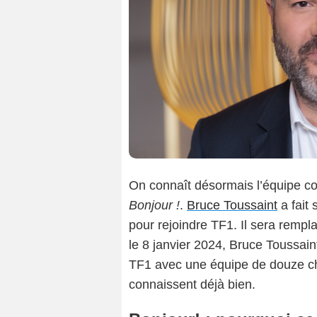
On connaît désormais l’équipe com
Bonjour !
.
Bruce Toussaint
a fait
pour rejoindre TF1. Il sera rempl
le 8 janvier 2024, Bruce Toussai
TF1 avec une équipe de douze ch
connaissent déjà bien.