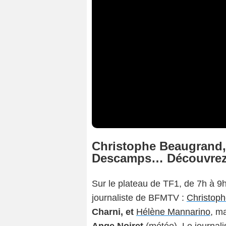
Christophe Beaugrand,
Descamps… Découvrez 
Sur le plateau de TF1, de 7h à 9h
journaliste de BFMTV :
Christop
Charni, et
Hélène Mannarino
, m