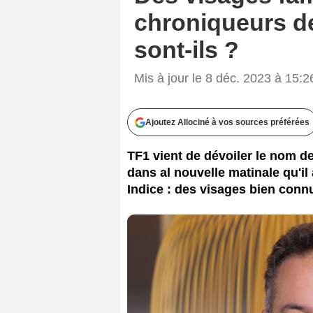
chroniqueurs de
sont-ils ?
Mis à jour le 8 déc. 2023 à 15:2
Ajoutez Allociné à vos sources préférées
TF1 vient de dévoiler le nom d
dans al nouvelle matinale qu'il
Indice : des visages bien conn