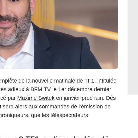
plète de la nouvelle matinale de TF1, intitulée
 ses adieux à BFM TV le 1er décembre dernier
acé par
Maxime Switek
en janvier prochain. Dès
nt sera alors aux commandes de l’émission de
roniqueurs, que les téléspectateurs