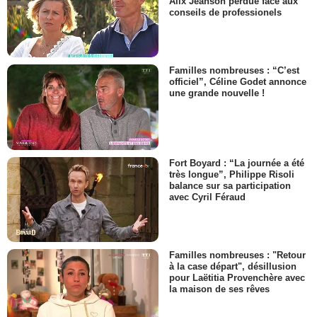
Alix Jeanson perdue face aux
conseils de professionels
Familles nombreuses : “C’est
officiel”, Céline Godet annonce
une grande nouvelle !
Fort Boyard : “La journée a été
très longue”, Philippe Risoli
balance sur sa participation
avec Cyril Féraud
Familles nombreuses : "Retour
à la case départ", désillusion
pour Laëtitia Provenchère avec
la maison de ses rêves