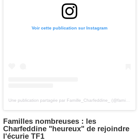
Voir cette publication sur Instagram
Une publication partagée par Famille_Charfeddine_ (@famille_charfeddine_)
Familles nombreuses : les
Charfeddine "heureux" de rejoindre
l'écurie TF1