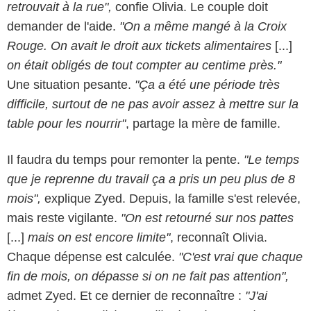
retrouvait à la rue",
confie Olivia. Le couple doit
demander de l'aide.
"On a même mangé à la Croix
Rouge. On avait le droit aux tickets alimentaires
[...]
on était obligés de tout compter au centime près."
Une situation pesante.
"Ça a été une période très
difficile, surtout de ne pas avoir assez à mettre sur la
table pour les nourrir"
, partage la mère de famille.
Il faudra du temps pour remonter la pente.
"Le temps
que je reprenne du travail ça a pris un peu plus de 8
mois",
explique Zyed. Depuis, la famille s'est relevée,
mais reste vigilante.
"On est retourné sur nos pattes
[...]
mais on est encore limite"
, reconnaît Olivia.
Chaque dépense est calculée.
"C'est vrai que chaque
fin de mois, on dépasse si on ne fait pas attention",
admet Zyed. Et ce dernier de reconnaître :
"J'ai