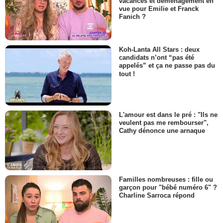
vacances et déménagement en
vue pour Emilie et Franck
Fanich ?
Koh-Lanta All Stars : deux
candidats n’ont “pas été
appelés” et ça ne passe pas du
tout !
L'amour est dans le pré : "Ils ne
veulent pas me rembourser",
Cathy dénonce une arnaque
Familles nombreuses : fille ou
garçon pour "bébé numéro 6" ?
Charline Sarroca répond