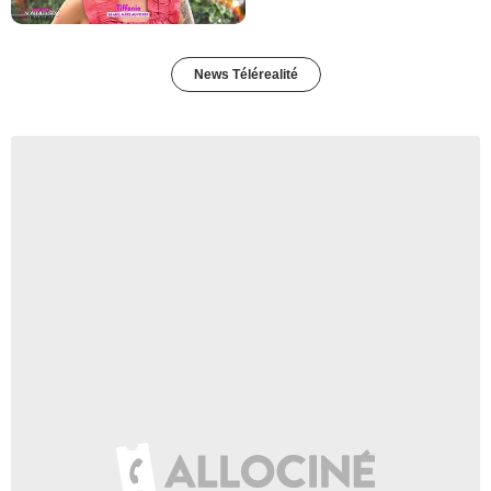
News Télérealité