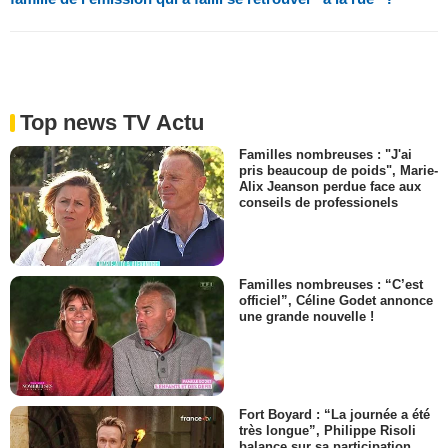
Top news TV Actu
Familles nombreuses : "J'ai
pris beaucoup de poids", Marie-
Alix Jeanson perdue face aux
conseils de professionels
Familles nombreuses : “C’est
officiel”, Céline Godet annonce
une grande nouvelle !
Fort Boyard : “La journée a été
très longue”, Philippe Risoli
balance sur sa participation