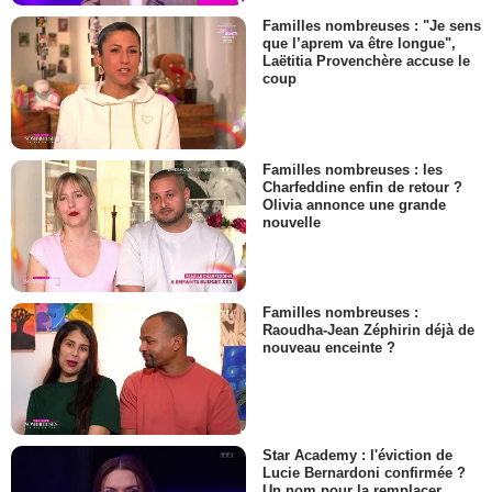
Familles nombreuses : "Je sens
que l’aprem va être longue",
Laëtitia Provenchère accuse le
coup
Familles nombreuses : les
Charfeddine enfin de retour ?
Olivia annonce une grande
nouvelle
Familles nombreuses :
Raoudha-Jean Zéphirin déjà de
nouveau enceinte ?
Star Academy : l'éviction de
Lucie Bernardoni confirmée ?
Un nom pour la remplacer