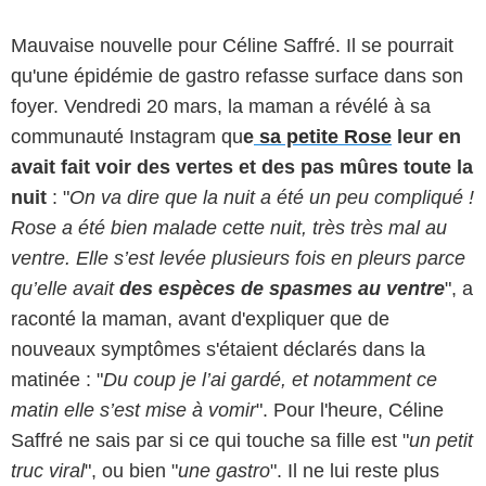
Mauvaise nouvelle pour Céline Saffré. Il se pourrait
qu'une épidémie de gastro refasse surface dans son
foyer. Vendredi 20 mars, la maman a révélé à sa
communauté Instagram qu
e
sa petite Rose
leur en
avait fait voir des vertes et des pas mûres toute la
nuit
: "
On va dire que la nuit a été un peu compliqué !
Rose a été bien malade cette nuit, très très mal au
ventre. Elle s’est levée plusieurs fois en pleurs parce
qu’elle avait
des espèces de spasmes au ventre
", a
raconté la maman, avant d'expliquer que de
nouveaux symptômes s'étaient déclarés dans la
matinée : "
Du coup je l’ai gardé, et notamment ce
matin elle s’est mise à vomir
". Pour l'heure, Céline
Saffré ne sais par si ce qui touche sa fille est "
un petit
truc viral
", ou bien "
une gastro
". Il ne lui reste plus