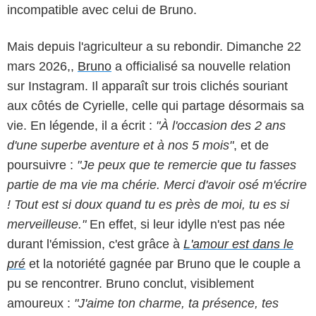
incompatible avec celui de Bruno.
Mais depuis l'agriculteur a su rebondir. Dimanche 22
mars 2026,,
Bruno
a officialisé sa nouvelle relation
sur Instagram. Il apparaît sur trois clichés souriant
aux côtés de Cyrielle, celle qui partage désormais sa
vie. En légende, il a écrit :
"À l'occasion des 2 ans
d'une superbe aventure et à nos 5 mois"
, et de
poursuivre :
"Je peux que te remercie que tu fasses
partie de ma vie ma chérie. Merci d'avoir osé m'écrire
! Tout est si doux quand tu es près de moi, tu es si
merveilleuse."
En effet, si leur idylle n'est pas née
durant l'émission, c'est grâce à
L'amour est dans le
pré
et la notoriété gagnée par Bruno que le couple a
pu se rencontrer. Bruno conclut, visiblement
amoureux :
"J'aime ton charme, ta présence, tes