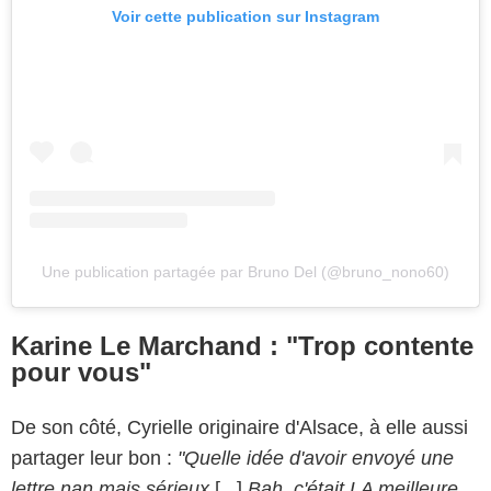
Voir cette publication sur Instagram
Une publication partagée par Bruno Del (@bruno_nono60)
Karine Le Marchand : "Trop contente
pour vous"
De son côté, Cyrielle originaire d'Alsace, à elle aussi
partager leur bon :
"Quelle idée d'avoir envoyé une
lettre nan mais sérieux
[...]
Bah, c'était LA meilleure