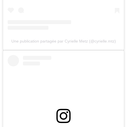
Une publication partagée par Cyrielle Metz (@cyrielle.mtz)