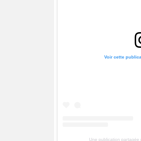
Voir cette public
Une publication partagée pa