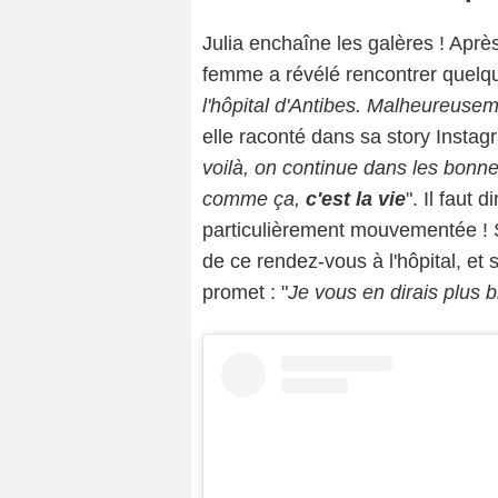
Julia enchaîne les galères ! Aprè
femme a révélé rencontrer quelqu
l'hôpital d'Antibes. Malheureuse
elle raconté dans sa story Instagr
voilà, on continue dans les bonnes 
comme ça,
c'est la vie
". Il faut
particulièrement mouvementée ! Si
de ce rendez-vous à l'hôpital, et 
promet : "
Je vous en dirais plus b