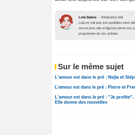
Lola Dalois
-
Rédactrice télé
Lola ne voit pas son quotidien sans té
secret pour elle et figurent parmi ses
programme de ses articles.
Sur le même sujet
L'amour est dans le pré : Nejla et Sté
L’amour est dans le pré : Pierre et Fr
L'amour est dans le pré : "Je profite"
Elle donne des nouvelles