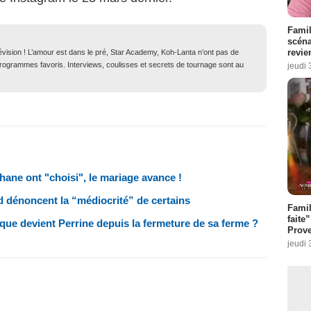
Famil
scéna
revie
lévision ! L’amour est dans le pré, Star Academy, Koh-Lanta n’ont pas de
 programmes favoris. Interviews, coulisses et secrets de tournage sont au
jeudi 
phane ont "choisi", le mariage avance !
ed dénoncent la “médiocrité” de certains
Fami
faite
, que devient Perrine depuis la fermeture de sa ferme ?
Prove
jeudi 