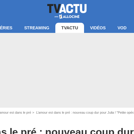
ÉRIES
STREAMING
TVACTU
VIDÉOS
VOD
'amour est dans le pré
L’amour est dans le pré : nouveau coup dur pour Julia ! "Petite opér
s le pré : nouveau coup dur 