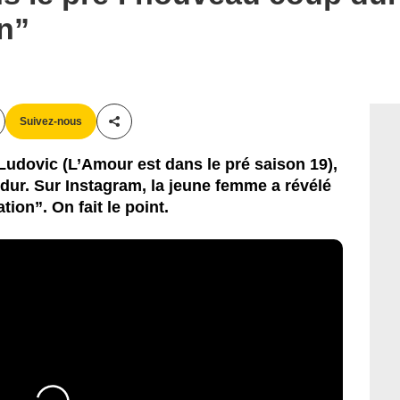
on”
Suivez-nous
Partager cet article
 Ludovic (L’Amour est dans le pré saison 19),
ur. Sur Instagram, la jeune femme a révélé
tion”. On fait le point.