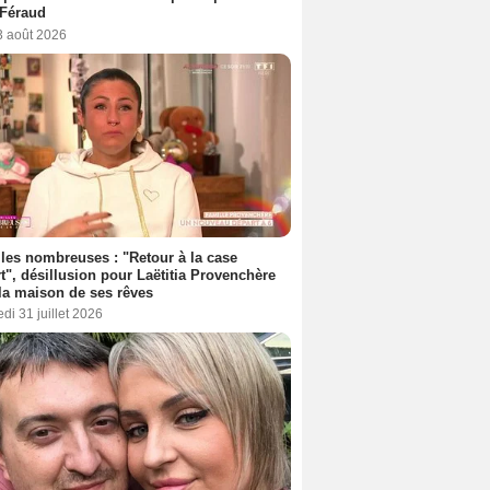
 Féraud
3 août 2026
les nombreuses : "Retour à la case
t", désillusion pour Laëtitia Provenchère
la maison de ses rêves
di 31 juillet 2026