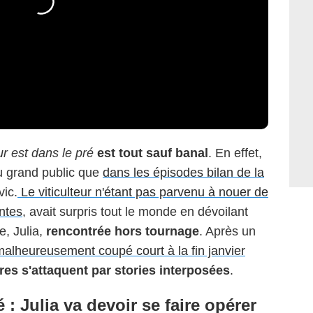
r est dans le pré
est tout sauf banal
. En effet,
u grand public que
dans les épisodes bilan de la
vic.
Le viticulteur n'étant pas parvenu à nouer de
ntes
, avait surpris tout le monde en dévoilant
e, Julia,
rencontrée hors tournage
. Après un
 malheureusement coupé court à la fin janvier
ires s'attaquent par stories interposées
.
 : Julia va devoir se faire opérer