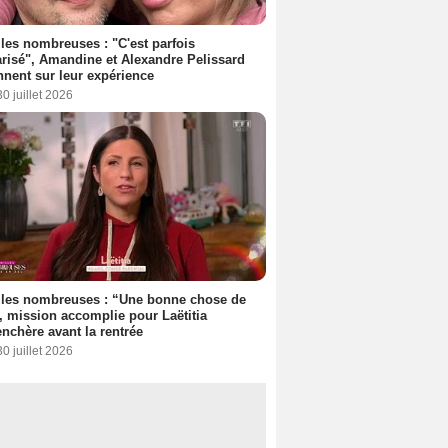
les nombreuses : "C'est parfois
risé", Amandine et Alexandre Pelissard
nnent sur leur expérience
30 juillet 2026
lles nombreuses : “Une bonne chose de
”, mission accomplie pour Laëtitia
nchère avant la rentrée
30 juillet 2026