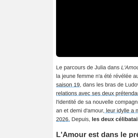
Le parcours de Julia dans
L'Amou
la jeune femme n'a été révélée a
saison 19
, dans les bras de Ludo
relations avec ses deux prétenda
l'identité de sa nouvelle compagn
an et demi d'amour,
leur idylle a
2026.
Depuis,
les deux célibata
L'Amour est dans le pré