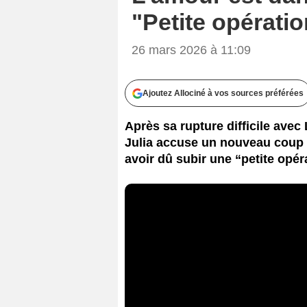
"Petite opérati
26 mars 2026 à 11:09
Ajoutez Allociné à vos sources préférées
Après sa rupture difficile avec
Julia accuse un nouveau coup d
avoir dû subir une “petite opéra