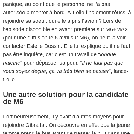
panique, au point que le personnel ne l’a pas
autorisée à monter à bord. A-t-elle finalement réussi à
rejoindre sa soeur, qui elle a pris l’avion ? Lors de
l’épisode disponible en avant-première sur M6+MAX
(pour une diffusion le 6 avril sur M6), on peut la voir
contacter Estelle Dossin. Elle lui explique qu’il ne faut
pas être inquiète, car c’est un travail de “
longue
haleine
” pour dépasser sa peur. “
Il ne faut pas que
vous soyez déçue, ça va très bien se passer
”, lance-
t-elle.
Une autre solution pour la candidate
de M6
Fort heureusement, il y avait d'autres moyens pour
rejoindre Gibraltar. On découvre en effet que la jeune
femme prend le bus avant de passer la nuit dans une