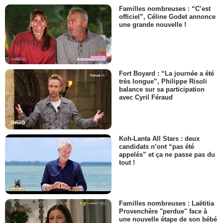
Familles nombreuses : “C’est
officiel”, Céline Godet annonce
une grande nouvelle !
Fort Boyard : “La journée a été
très longue”, Philippe Risoli
balance sur sa participation
avec Cyril Féraud
Koh-Lanta All Stars : deux
candidats n’ont “pas été
appelés” et ça ne passe pas du
tout !
Familles nombreuses : Laëtitia
Provenchère "perdue" face à
une nouvelle étape de son bébé