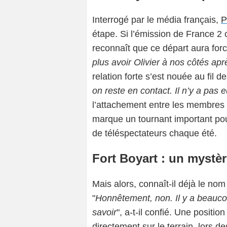
Interrogé par le média français,
P
étape. Si l’émission de France 2 
reconnaît que ce départ aura for
plus avoir Olivier à nos côtés apr
relation forte s’est nouée au fil 
on reste en contact. Il n’y a pas
l’attachement entre les membres 
marque un tournant important pour
de téléspectateurs chaque été.
Fort Boyart : un mystèr
Mais alors, connaît-il déjà le no
"
Honnêtement, non. Il y a beauco
savoir
", a-t-il confié. Une positi
directement sur le terrain, lors 