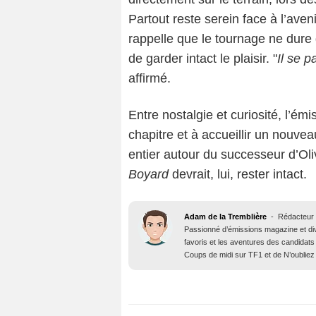
Partout reste serein face à l’ave
rappelle que le tournage ne dure
de garder intact le plaisir. "
Il se 
affirmé.
Entre nostalgie et curiosité, l’é
chapitre et à accueillir un nouve
entier autour du successeur d’Oli
Boyard
devrait, lui, rester intact.
Adam de la Tremblière
-
Rédacteur 
Passionné d’émissions magazine et d
favoris et les aventures des candidats
Coups de midi sur TF1 et de N’oubliez