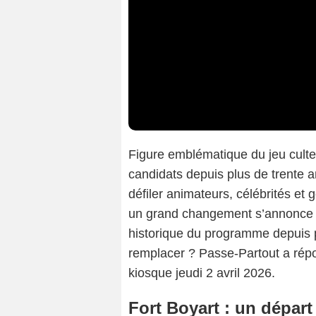
Figure emblématique du jeu cult
candidats depuis plus de trente an
défiler animateurs, célébrités et 
un grand changement s’annonce
historique du programme depuis 
remplacer ? Passe-Partout a rép
kiosque jeudi 2 avril 2026.
Fort Boyart : un dépar