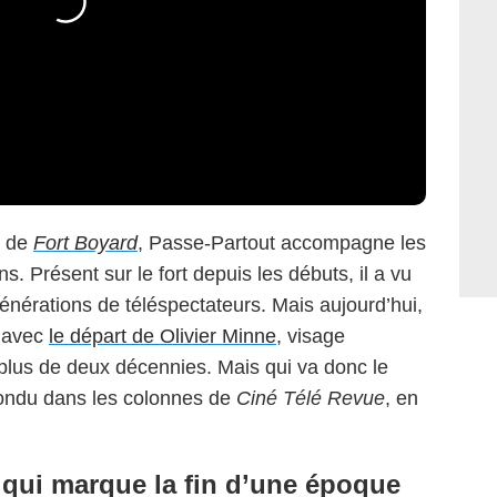
e de
Fort Boyard
, Passe-Partout accompagne les
s. Présent sur le fort depuis les débuts, il a vu
générations de téléspectateurs. Mais aujourd’hui,
 avec
le départ de Olivier Minne
, visage
plus de deux décennies. Mais qui va donc le
ondu dans les colonnes de
Ciné Télé Revue
, en
t qui marque la fin d’une époque