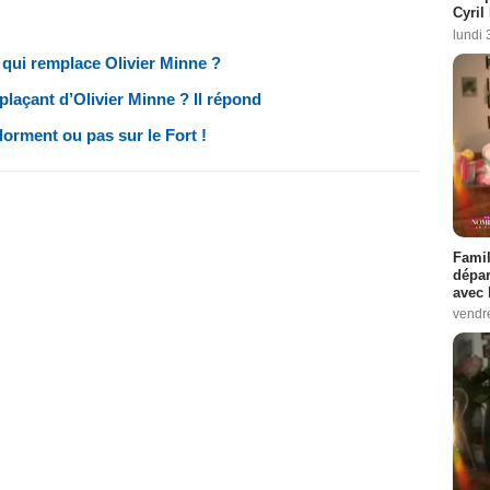
Cyril
lundi 
 qui remplace Olivier Minne ?
plaçant d’Olivier Minne ? Il répond
dorment ou pas sur le Fort !
Famil
dépar
avec 
vendre