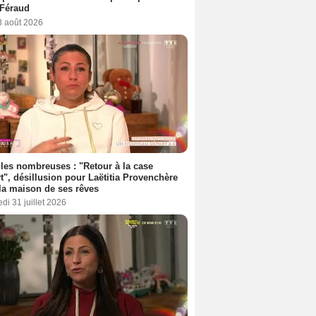
 Féraud
3 août 2026
les nombreuses : "Retour à la case
t", désillusion pour Laëtitia Provenchère
la maison de ses rêves
di 31 juillet 2026