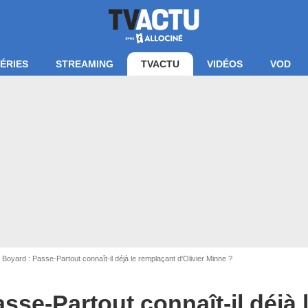
ÉRIES
STREAMING
TVACTU
VIDÉOS
VOD
 Boyard : Passe-Partout connaît-il déjà le remplaçant d'Olivier Minne ?
asse-Partout connaît-il déjà