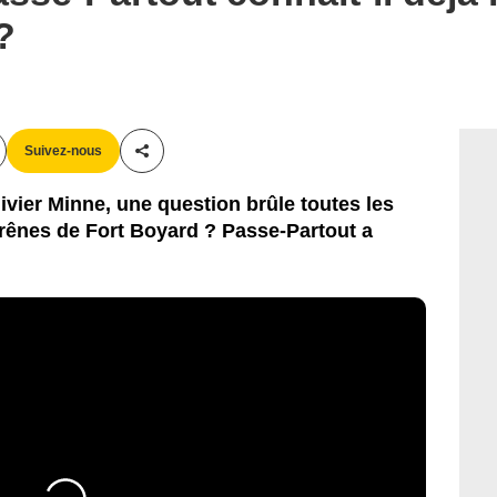
?
Suivez-nous
Partager cet article
ivier Minne, une question brûle toutes les
s rênes de Fort Boyard ? Passe-Partout a