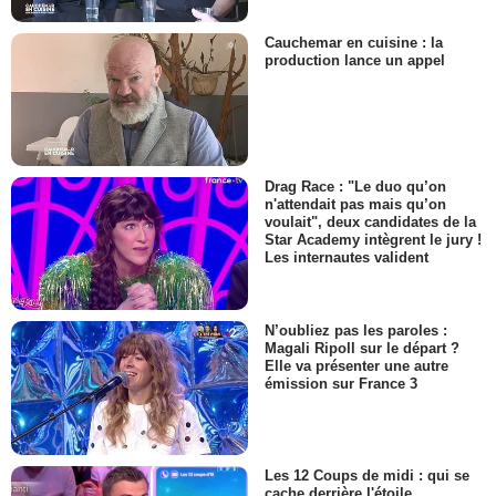
Cauchemar en cuisine : la
production lance un appel
Drag Race : "Le duo qu’on
n'attendait pas mais qu’on
voulait", deux candidates de la
Star Academy intègrent le jury !
Les internautes valident
N’oubliez pas les paroles :
Magali Ripoll sur le départ ?
Elle va présenter une autre
émission sur France 3
Les 12 Coups de midi : qui se
cache derrière l'étoile