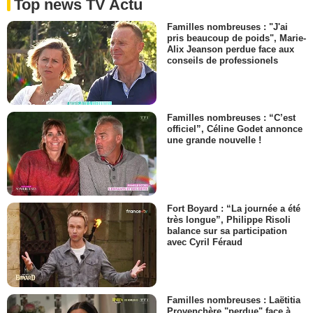
Top news TV Actu
Familles nombreuses : "J'ai
pris beaucoup de poids", Marie-
Alix Jeanson perdue face aux
conseils de professionels
Familles nombreuses : “C’est
officiel”, Céline Godet annonce
une grande nouvelle !
Fort Boyard : “La journée a été
très longue”, Philippe Risoli
balance sur sa participation
avec Cyril Féraud
Familles nombreuses : Laëtitia
Provenchère "perdue" face à