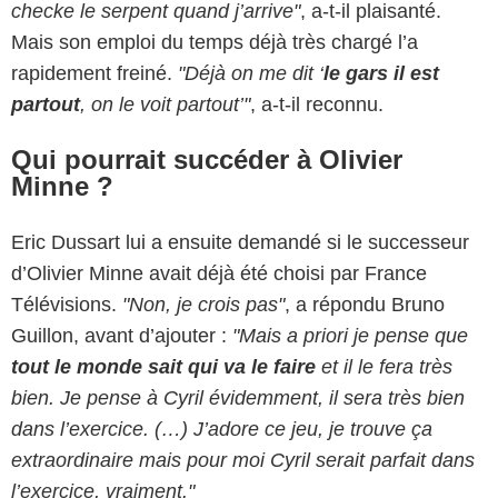
checke le serpent quand j’arrive"
, a-t-il plaisanté.
Mais son emploi du temps déjà très chargé l’a
rapidement freiné.
"Déjà on me dit ‘
le gars il est
partout
, on le voit partout’"
, a-t-il reconnu.
Qui pourrait succéder à Olivier
Minne ?
Eric Dussart lui a ensuite demandé si le successeur
d’Olivier Minne avait déjà été choisi par France
Télévisions.
"Non, je crois pas"
, a répondu Bruno
Guillon, avant d’ajouter :
"Mais a priori je pense que
tout le monde sait qui va le faire
et il le fera très
bien. Je pense à Cyril évidemment, il sera très bien
dans l’exercice. (…) J’adore ce jeu, je trouve ça
extraordinaire mais pour moi Cyril serait parfait dans
l’exercice, vraiment."