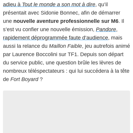
adieu à
Tout le monde a son mot à dire
, qu’il
présentait avec Sidonie Bonnec, afin de démarrer
une
nouvelle aventure professionnelle sur M6
. Il
s’est vu confier une nouvelle émission,
Pandore
,
rapidement déprogrammée faute d’audience
, mais
aussi la relance du
Maillon Faible
, jeu autrefois animé
par Laurence Boccolini sur TF1. Depuis son départ
du service public, une question brûle les lèvres de
nombreux téléspectateurs : qui lui succédera à la tête
de
Fort Boyard
?