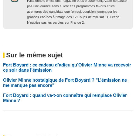
Passionné d’émissions magazine et divertissement, Adam ne passe
pas une journée sans suivre ses programmes favoris et les
aventures des candidats que l’on suit quotidiennement sur les
grandes chaînes à l’image des 12 Coups de midi sur TF1 et de
N’oubliez pas les paroles sur France 2.
Sur le même sujet
Fort Boyard : ce cadeau d’adieu qu’Olivier Minne va recevoir
ce soir dans l’émission
Olivier Minne nostalgique de Fort Boyard ? "L’émission ne
me manque pas encore"
Fort Boyard : quand va-t-on connaître qui remplace Olivier
Minne ?