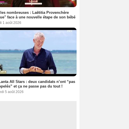
les nombreuses : Laëtitia Provenchère
ue" face à une nouvelle étape de son bébé
i 1 août 2026
anta All Stars : deux candidats n’ont “pas
ppelés” et ça ne passe pas du tout !
edi 5 août 2026