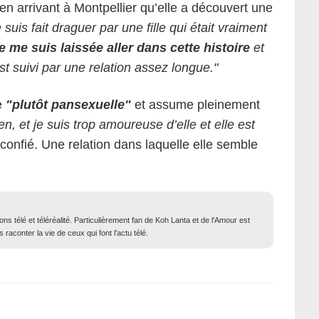
t en arrivant à Montpellier qu’elle a découvert une
suis fait draguer par une fille qui était vraiment
e me suis laissée aller dans cette histoire
et
st suivi par une relation assez longue."
e
"plutôt pansexuelle"
et assume pleinement
n, et je suis trop amoureuse d’elle et elle est
confié. Une relation dans laquelle elle semble
ons télé et téléréalité. Particulièrement fan de Koh Lanta et de l'Amour est
 raconter la vie de ceux qui font l'actu télé.