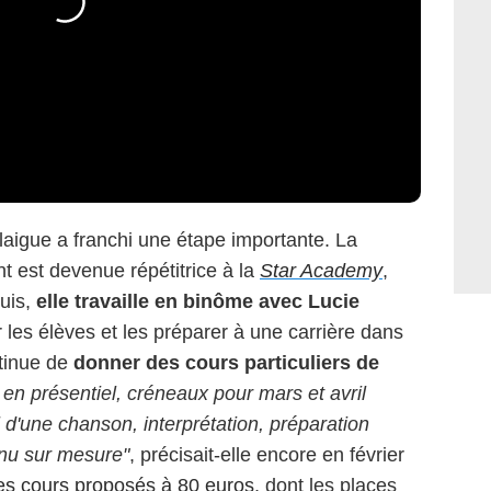
laigue a franchi une étape importante. La
t est devenue répétitrice à la
Star Academy
,
uis,
elle travaille en binôme avec Lucie
 les élèves et les préparer à une carrière dans
ntinue de
donner des cours particuliers de
en présentiel, créneaux pour mars et avril
l d'une chanson, interprétation, préparation
enu sur mesure"
, précisait-elle encore en février
s cours proposés à 80 euros
, dont les places