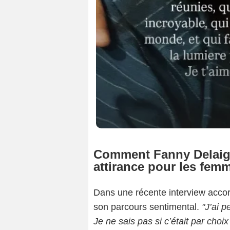
Comment Fanny Delaigu
attirance pour les fem
Dans une récente interview acco
son parcours sentimental.
"J’ai 
Je ne sais pas si c’était par choix