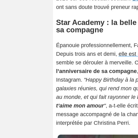
ont sans doute trouvé preneur ra
Star Academy : la belle
sa compagne
Épanouie professionnellement, Fa
Depuis trois ans et demi,
elle es
semble se dérouler à merveille. C
l’anniversaire de sa compagne
Instagram.
"Happy Birthday à la 
galaxies réunies, qui rend mon qu
au monde, et qui fait rayonner le
t’aime mon amour
"
, a-t-elle éc
message accompagné de la cha
interprétée par Christina Perri.