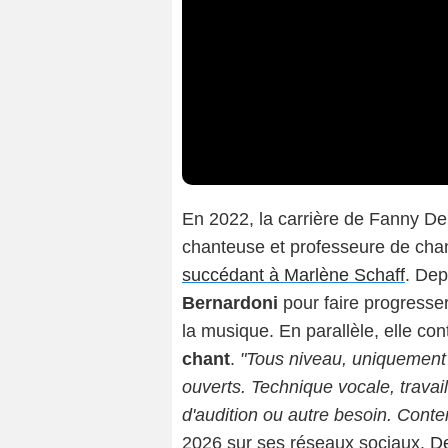
En 2022, la carrière de Fanny De
chanteuse et professeure de chan
succédant à Marlène Schaff
. Dep
Bernardoni
pour faire progresser
la musique. En parallèle, elle co
chant
.
"Tous niveau, uniquement 
ouverts. Technique vocale, travai
d'audition ou autre besoin. Cont
2026 sur ses réseaux sociaux.
De