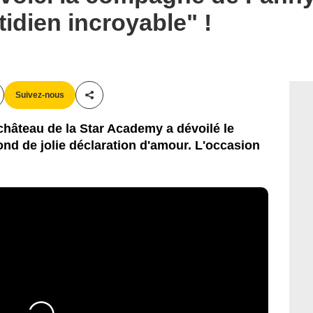
idien incroyable" !
Suivez-nous
Partager cet article
 château de la Star Academy a dévoilé le
story Instagram @fannydelaigue
d de jolie déclaration d'amour. L'occasion