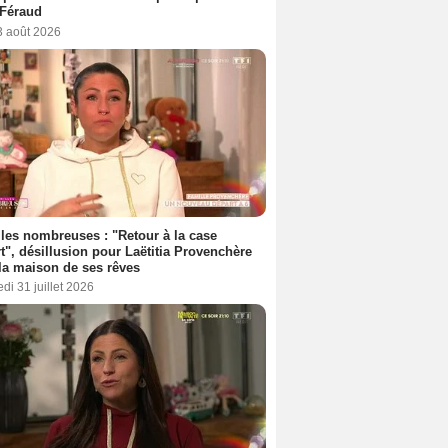
 Féraud
3 août 2026
les nombreuses : "Retour à la case
t", désillusion pour Laëtitia Provenchère
la maison de ses rêves
di 31 juillet 2026