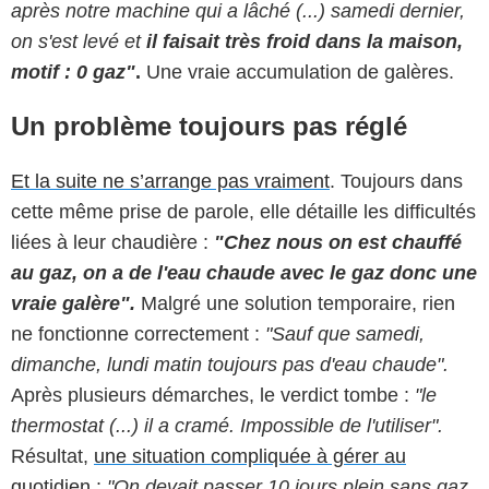
après notre machine qui a lâché (...) samedi dernier,
on s'est levé et
il faisait très froid dans la maison,
motif : 0 gaz"
.
Une vraie accumulation de galères.
Un problème toujours pas réglé
Et la suite ne s’arrange pas vraiment
. Toujours dans
cette même prise de parole, elle détaille les difficultés
liées à leur chaudière :
"Chez nous on est chauffé
au gaz, on a de l'eau chaude avec le gaz donc une
vraie galère".
Malgré une solution temporaire, rien
ne fonctionne correctement :
"Sauf que samedi,
dimanche, lundi matin toujours pas d'eau chaude".
Après plusieurs démarches, le verdict tombe :
"le
thermostat (...) il a cramé. Impossible de l'utiliser".
Résultat,
une situation compliquée à gérer au
quotidien
:
"On devait passer 10 jours plein sans gaz,