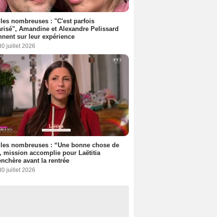
les nombreuses : "C'est parfois
risé", Amandine et Alexandre Pelissard
nnent sur leur expérience
30 juillet 2026
lles nombreuses : “Une bonne chose de
”, mission accomplie pour Laëtitia
nchère avant la rentrée
30 juillet 2026