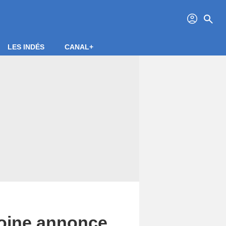
profil
search
LES INDÉS
CANAL+
ntoine annonce