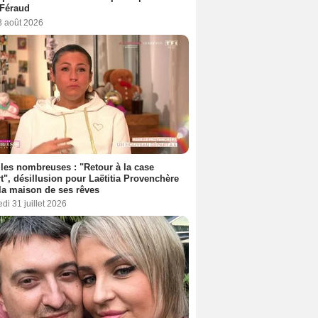
 Féraud
3 août 2026
les nombreuses : "Retour à la case
t", désillusion pour Laëtitia Provenchère
la maison de ses rêves
di 31 juillet 2026