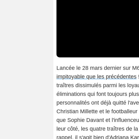
Lancée le 28 mars dernier sur M6
impitoyable que les précédentes
traîtres dissimulés parmi les loy
éliminations qui font toujours pl
personnalités ont déjà quitté l'a
Christian Millette et le footballeu
que Sophie Davant et l'influence
leur côté, les quatre traîtres de
rappel, il s'agit bien d'
Adriana Ka