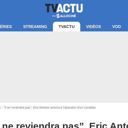
ÉRIES
STREAMING
TVACTU
VIDÉOS
VOD
 : “Il ne reviendra pas”, Eric Antoine annonce l’abandon d’un candidat
Il ne reviendra pas”, Eric A