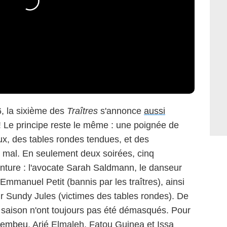
, la sixième des
Traîtres
s'annonce
aussi
! Le principe reste le même : une poignée de
aux, des tables rondes tendues, et des
us mal. En seulement deux soirées, cinq
venture : l'avocate Sarah Saldmann, le danseur
r Emmanuel Petit (bannis par les traîtres), ainsi
ur Sundy Jules (victimes des tables rondes). De
 la saison n'ont toujours pas été démasqués. Pour
rembeu
, Arié Elmaleh, Fatou Guinea et Issa