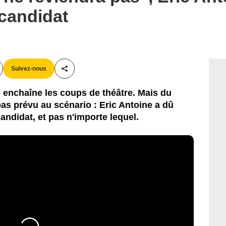
candidat
Suivez-nous
Partager cet article
6 enchaîne les coups de théâtre. Mais du
pas prévu au scénario : Eric Antoine a dû
andidat, et pas n'importe lequel.