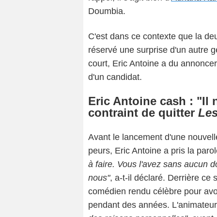
Doumbia.
C'est dans ce contexte que la deu
réservé une surprise d'un autre g
court, Eric Antoine a du annoncer
d'un candidat.
Eric Antoine cash : "Il
contraint de quitter
Les
Avant le lancement d'une nouvell
peurs, Eric Antoine a pris la par
à faire. Vous l'avez sans aucun 
nous"
, a-t-il déclaré. Derrière c
comédien rendu célèbre pour avo
pendant des années. L'animateur a