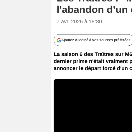
l’abandon d’un 
7 avr. 2026 à 18:30
Ajoutez Allociné à vos sources préférées
La saison 6 des Traîtres sur M
dernier prime n'était vraiment 
annoncer le départ forcé d'un c