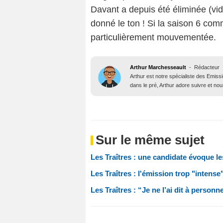
Davant a depuis été éliminée (vidé
donné le ton ! Si la saison 6 co
particulièrement mouvementée.
Arthur Marchesseault
-
Rédacteur
Arthur est notre spécialiste des Emissi
dans le pré, Arthur adore suivre et nous
Sur le même sujet
Les Traîtres : une candidate évoque l
Les Traîtres : l'émission trop "inten
Les Traîtres : “Je ne l’ai dit à personn