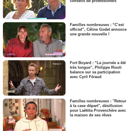
conseils de professionels
Familles nombreuses : “C’est
officiel”, Céline Godet annonce
une grande nouvelle !
Fort Boyard : “La journée a été
très longue”, Philippe Risoli
balance sur sa participation
avec Cyril Féraud
Familles nombreuses : "Retour
à la case départ", désillusion
pour Laëtitia Provenchère avec
la maison de ses rêves