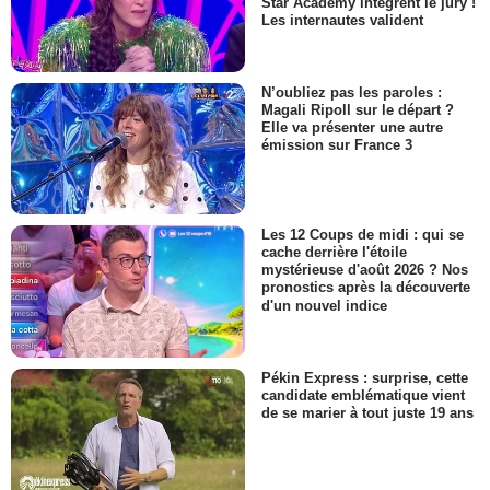
Star Academy intègrent le jury !
Les internautes valident
N’oubliez pas les paroles :
Magali Ripoll sur le départ ?
Elle va présenter une autre
émission sur France 3
Les 12 Coups de midi : qui se
cache derrière l'étoile
mystérieuse d'août 2026 ? Nos
pronostics après la découverte
d'un nouvel indice
Pékin Express : surprise, cette
candidate emblématique vient
de se marier à tout juste 19 ans