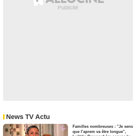
News TV Actu
Familles nombreuses : "Je sens
que l’aprem va être longue",