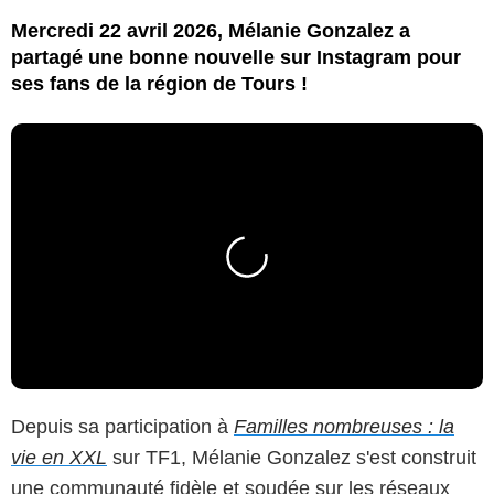
Mercredi 22 avril 2026, Mélanie Gonzalez a
partagé une bonne nouvelle sur Instagram pour
ses fans de la région de Tours !
Depuis sa participation à
Familles nombreuses : la
vie en XXL
sur TF1, Mélanie Gonzalez s'est construit
une communauté fidèle et soudée sur les réseaux