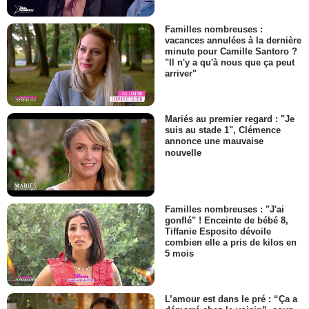
Familles nombreuses :
vacances annulées à la dernière
minute pour Camille Santoro ?
"Il n'y a qu'à nous que ça peut
arriver"
Mariés au premier regard : "Je
suis au stade 1", Clémence
annonce une mauvaise
nouvelle
Familles nombreuses : "J'ai
gonflé" ! Enceinte de bébé 8,
Tiffanie Esposito dévoile
combien elle a pris de kilos en
5 mois
L’amour est dans le pré : “Ça a