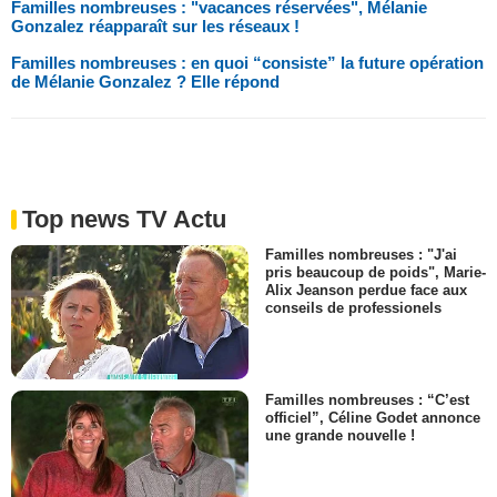
Familles nombreuses : "vacances réservées", Mélanie
Gonzalez réapparaît sur les réseaux !
Familles nombreuses : en quoi “consiste” la future opération
de Mélanie Gonzalez ? Elle répond
Top news TV Actu
Familles nombreuses : "J'ai
pris beaucoup de poids", Marie-
Alix Jeanson perdue face aux
conseils de professionels
Familles nombreuses : “C’est
officiel”, Céline Godet annonce
une grande nouvelle !