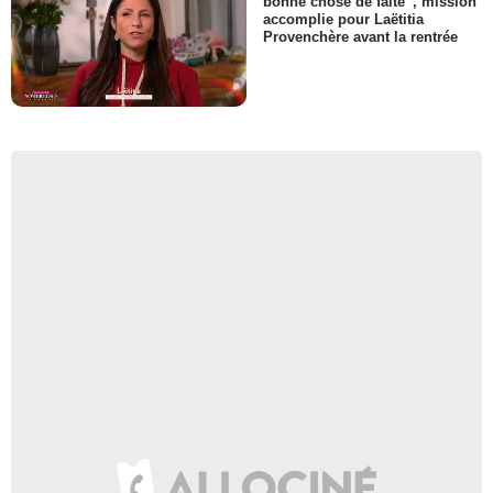
bonne chose de faite”, mission
accomplie pour Laëtitia
Provenchère avant la rentrée