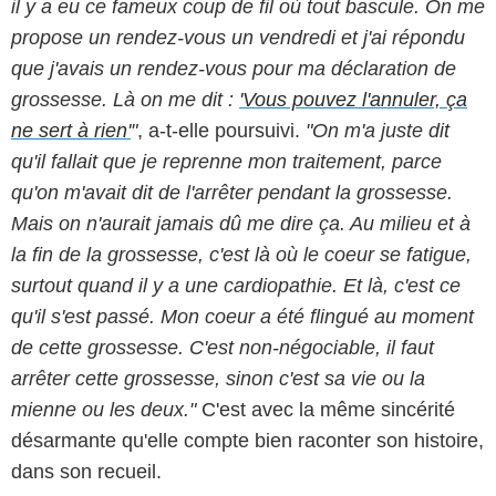
il y a eu ce fameux coup de fil où tout bascule. On me
propose un rendez-vous un vendredi et j'ai répondu
que j'avais un rendez-vous pour ma déclaration de
grossesse. Là on me dit :
'Vous pouvez l'annuler, ça
ne sert à rien'
"
, a-t-elle poursuivi.
"On m'a juste dit
qu'il fallait que je reprenne mon traitement, parce
qu'on m'avait dit de l'arrêter pendant la grossesse.
Mais on n'aurait jamais dû me dire ça. Au milieu et à
la fin de la grossesse, c'est là où le coeur se fatigue,
surtout quand il y a une cardiopathie. Et là, c'est ce
qu'il s'est passé. Mon coeur a été flingué au moment
de cette grossesse. C'est non-négociable, il faut
arrêter cette grossesse, sinon c'est sa vie ou la
mienne ou les deux."
C'est avec la même sincérité
désarmante qu'elle compte bien raconter son histoire,
dans son recueil.