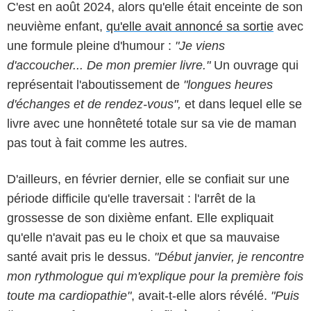
C'est en août 2024, alors qu'elle était enceinte de son
neuvième enfant,
qu'elle avait annoncé sa sortie
avec
une formule pleine d'humour :
"Je viens
d'accoucher... De mon premier livre."
Un ouvrage qui
représentait l'aboutissement de
"longues heures
d'échanges et de rendez-vous",
et dans lequel elle se
livre avec une honnêteté totale sur sa vie de maman
pas tout à fait comme les autres.
D'ailleurs, en février dernier, elle se confiait sur une
période difficile qu'elle traversait : l'arrêt de la
grossesse de son dixième enfant. Elle expliquait
qu'elle n'avait pas eu le choix et que sa mauvaise
santé avait pris le dessus.
"Début janvier, je rencontre
mon rythmologue qui m'explique pour la première fois
toute ma cardiopathie"
, avait-t-elle alors révélé.
"Puis