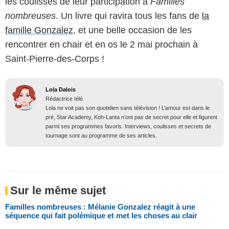
les coulisses de leur participation à
Familles
nombreuses
. Un livre qui ravira tous les fans de
la
famille Gonzalez
, et une belle occasion de les
rencontrer en chair et en os le 2 mai prochain à
Saint-Pierre-des-Corps !
Lola Dalois
Rédactrice télé
Lola ne voit pas son quotidien sans télévision ! L’amour est dans le
pré, Star Academy, Koh-Lanta n’ont pas de secret pour elle et figurent
parmi ses programmes favoris. Interviews, coulisses et secrets de
tournage sont au programme de ses articles.
Sur le même sujet
Familles nombreuses : Mélanie Gonzalez réagit à une
séquence qui fait polémique et met les choses au clair