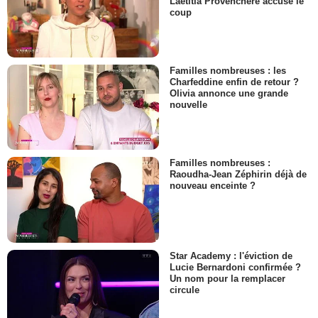
Laëtitia Provenchère accuse le
coup
Familles nombreuses : les
Charfeddine enfin de retour ?
Olivia annonce une grande
nouvelle
Familles nombreuses :
Raoudha-Jean Zéphirin déjà de
nouveau enceinte ?
Star Academy : l'éviction de
Lucie Bernardoni confirmée ?
Un nom pour la remplacer
circule