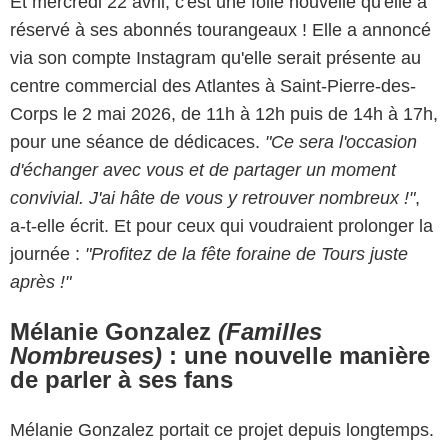
Et mercredi 22 avril, c'est une folle nouvelle qu'elle a
réservé à ses abonnés tourangeaux ! Elle a annoncé
via son compte Instagram qu'elle serait présente au
centre commercial des Atlantes à Saint-Pierre-des-
Corps le 2 mai 2026, de 11h à 12h puis de 14h à 17h,
pour une séance de dédicaces.
"Ce sera l'occasion
d'échanger avec vous et de partager un moment
convivial. J'ai hâte de vous y retrouver nombreux !"
,
a-t-elle écrit. Et pour ceux qui voudraient prolonger la
journée :
"Profitez de la fête foraine de Tours juste
après !"
Mélanie Gonzalez
(Familles
Nombreuses)
: une nouvelle manière
de parler à ses fans
Mélanie Gonzalez portait ce projet depuis longtemps.