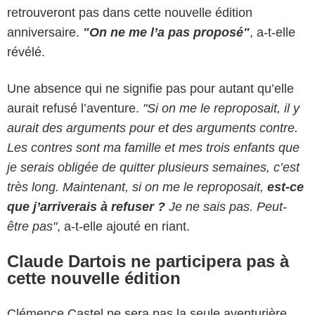
retrouveront pas dans cette nouvelle édition
anniversaire.
"On ne me l’a pas proposé"
, a-t-elle
révélé.
Une absence qui ne signifie pas pour autant qu’elle
aurait refusé l’aventure.
"Si on me le reproposait, il y
aurait des arguments pour et des arguments contre.
Les contres sont ma famille et mes trois enfants que
je serais obligée de quitter plusieurs semaines, c’est
très long. Maintenant, si on me le reproposait,
est-ce
que j’arriverais à refuser ?
Je ne sais pas. Peut-
être pas"
, a-t-elle ajouté en riant.
Claude Dartois ne participera pas à
cette nouvelle édition
Clémence Castel ne sera pas la seule aventurière