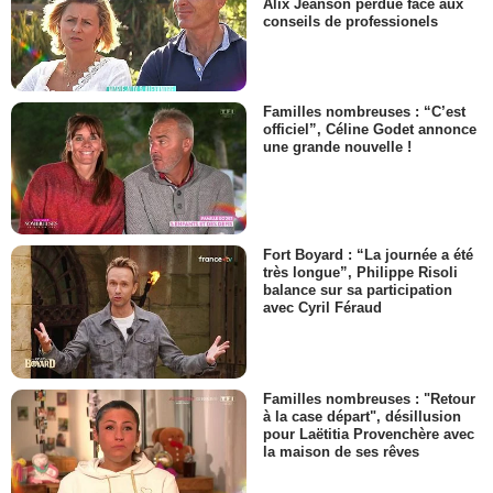
Alix Jeanson perdue face aux
conseils de professionels
Familles nombreuses : “C’est
officiel”, Céline Godet annonce
une grande nouvelle !
Fort Boyard : “La journée a été
très longue”, Philippe Risoli
balance sur sa participation
avec Cyril Féraud
Familles nombreuses : "Retour
à la case départ", désillusion
pour Laëtitia Provenchère avec
la maison de ses rêves