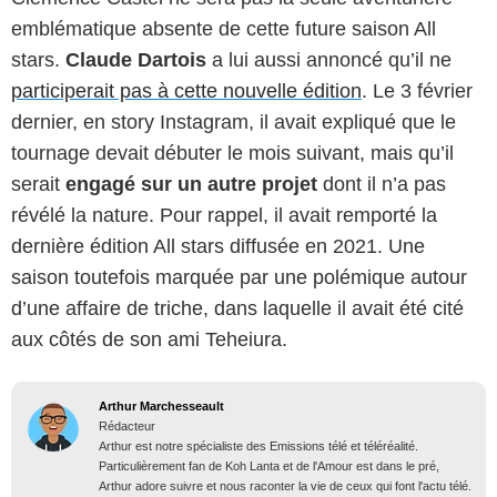
emblématique absente de cette future saison All
stars.
Claude Dartois
a lui aussi annoncé qu’il ne
participerait pas à cette nouvelle édition
. Le 3 février
dernier, en story Instagram, il avait expliqué que le
tournage devait débuter le mois suivant, mais qu’il
serait
engagé sur un autre projet
dont il n’a pas
révélé la nature. Pour rappel, il avait remporté la
dernière édition All stars diffusée en 2021. Une
saison toutefois marquée par une polémique autour
d’une affaire de triche, dans laquelle il avait été cité
aux côtés de son ami Teheiura.
Arthur Marchesseault
Rédacteur
Arthur est notre spécialiste des Emissions télé et téléréalité.
Particulièrement fan de Koh Lanta et de l'Amour est dans le pré,
Arthur adore suivre et nous raconter la vie de ceux qui font l'actu télé.