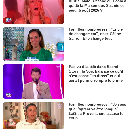
Kurtis, Malo, Océane ou Paola a
quitté la Maison des Secrets ce
jeudi 6 août 2026 ?
Familles nombreuses : "Envie
de changement", chez Céline
Saffré ! Elle change tout
Pas vu à la télé dans Secret
Story : la Voix balance ce qu’il
s’est passé "en direct" et qui
aurait pu interrompre le prime
Familles nombreuses : "Je sens
que l’aprem va être longue",
Laëtitia Provenchère accuse le
coup