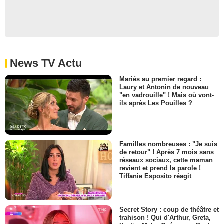
News TV Actu
Mariés au premier regard :
Laury et Antonin de nouveau
"en vadrouille" ! Mais où vont-
ils après Les Pouilles ?
Familles nombreuses : "Je suis
de retour" ! Après 7 mois sans
réseaux sociaux, cette maman
revient et prend la parole !
Tiffanie Esposito réagit
Secret Story : coup de théâtre et
trahison ! Qui d'Arthur, Greta,