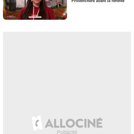
Provenchère avant la rentrée