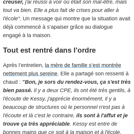
creuser,
j'ai réussi à voir où était son mal-être, mais
tout va bien. Elle a plus fait de crises pour aller à
l'école".
Un message qui montre que la situation avait
déjà commencé à s’apaiser grâce au dialogue
engagé à la maison.
Tout est rentré dans l'ordre
Après l’entretien,
la mère de famille s’est montrée
nettement plus sereine
. Elle a partagé son ressenti à
chaud :
"Bon, je sors du rendez-vous, ça s'est très
bien passé.
Il y a deux CPE, ils ont été très gentils, à
l'écoute de Kessy, j'apprécie énormément, il y a
beaucoup de structures où le personnel n'est pas à
l'écoute et là c'est le contraire,
ils sont à l'affut et je
trouve ça très appréciable
. Kessy est entre de
bonnes mains que ce soit à la maison et à l'école,