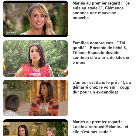
Mariés au premier regard : "Je
suis au stade 1", Clémence
annonce une mauvaise
nouvelle
Familles nombreuses : "J'ai
gonflé" ! Enceinte de bébé 8,
Tiffanie Esposito dévoile
combien elle a pris de kilos en
5 mois
L’amour est dans le pré : “Ça a
démarré chez le voisin”, coup
dur pour un ex-candidat
Mariés au premier regard :
Lucile a retrouvé Mélanie... et
elle n'est pas seule !