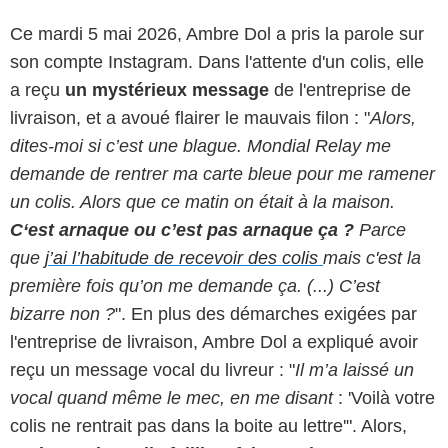
Ce mardi 5 mai 2026, Ambre Dol a pris la parole sur
son compte Instagram. Dans l'attente d'un colis, elle
a reçu
un mystérieux message
de l'entreprise de
livraison, et a avoué flairer le mauvais filon : "
Alors,
dites-moi si c’est une blague. Mondial Relay me
demande de rentrer ma carte bleue pour me ramener
un colis. Alors que ce matin on était à la maison.
C‘est arnaque ou c’est pas arnaque ça ?
Parce
que
j’ai l’habitude de recevoir des colis
mais c'est la
première fois qu’on me demande ça. (...) C’est
bizarre non ?
". En plus des démarches exigées par
l'entreprise de livraison, Ambre Dol a expliqué avoir
reçu un message vocal du livreur : "
Il m’a laissé un
vocal quand même le mec, en me disant
: 'Voilà votre
colis ne rentrait pas dans la boite au lettre'". Alors,