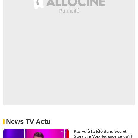
News TV Actu
Pas vu à la télé dans Secret
Story : la Voix balance ce qu’il