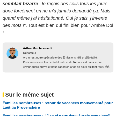
semblait bizarre
. Je reçois des colis tous les jours
donc forcément on ne m'a jamais demandé ça. Mais
quand même j’ai hésitationné. Oui je sais, j’invente
des mots !
". Tout est bien qui fini bien pour Ambre Dol
!
Arthur Marchesseault
Rédacteur
Arthur est notre spécialiste des Emissions télé et téléréalité.
Particulièrement fan de Koh Lanta et de l'Amour est dans le pré,
Arthur adore suivre et nous raconter la vie de ceux qui font l'actu télé.
Sur le même sujet
Familles nombreuses : retour de vacances mouvementé pour
Laëtitia Provenchère
Familles nombreuses : "J'en ai pour deux à trois semaines",