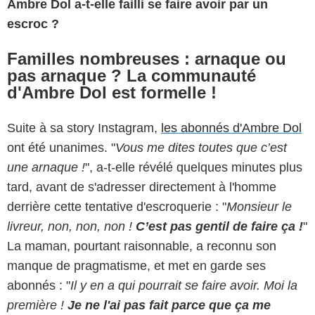
Ambre Dol a-t-elle failli se faire avoir par un
escroc ?
Familles nombreuses : arnaque ou
pas arnaque ? La communauté
d'Ambre Dol est formelle !
Suite à sa story Instagram,
les abonnés d'Ambre Dol
ont été unanimes. "
Vous me dites toutes que c’est
une arnaque !
", a-t-elle révélé quelques minutes plus
tard, avant de s'adresser directement à l'homme
derrière cette tentative d'escroquerie : "
Monsieur le
livreur, non, non, non !
C’est pas gentil de faire ça !
"
La maman, pourtant raisonnable, a reconnu son
manque de pragmatisme, et met en garde ses
abonnés : "
Il y en a qui pourrait se faire avoir. Moi la
première !
Je ne l'ai pas fait parce que ça me