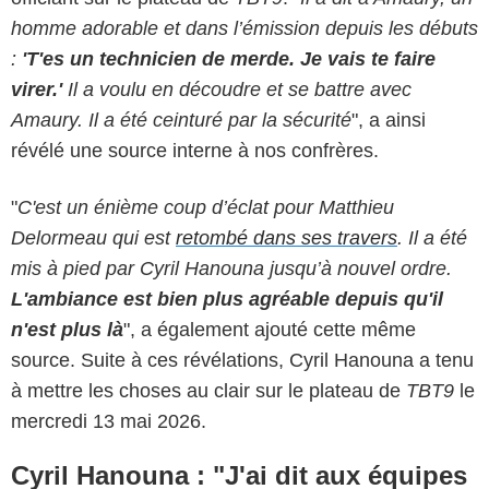
homme adorable et dans l’émission depuis les débuts
:
'T'es un technicien de merde. Je vais te faire
virer.'
Il a voulu en découdre et se battre avec
Amaury. Il a été ceinturé par la sécurité
", a ainsi
révélé une source interne à nos confrères.
"
C'est un énième coup d’éclat pour Matthieu
Delormeau qui est
retombé dans ses travers
. Il a été
mis à pied par Cyril Hanouna jusqu’à nouvel ordre.
L'ambiance est bien plus agréable depuis qu'il
n'est plus là
", a également ajouté cette même
source. Suite à ces révélations, Cyril Hanouna a tenu
à mettre les choses au clair sur le plateau de
TBT9
le
mercredi 13 mai 2026.
Cyril Hanouna : "J'ai dit aux équipes