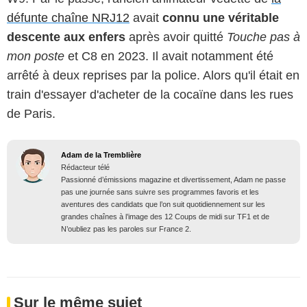
défunte chaîne NRJ12
avait
connu u
ne véritable
descente aux enfers
après avoir quitté
Touche pas à
mon poste
et C8 en 2023. Il avait notamment été
arrêté à deux reprises par la police. Alors qu'il était en
train d'essayer d'acheter de la cocaïne dans les rues
de Paris.
Adam de la Tremblière
Rédacteur télé
Passionné d’émissions magazine et divertissement, Adam ne passe
pas une journée sans suivre ses programmes favoris et les
aventures des candidats que l’on suit quotidiennement sur les
grandes chaînes à l’image des 12 Coups de midi sur TF1 et de
N’oubliez pas les paroles sur France 2.
Sur le même sujet