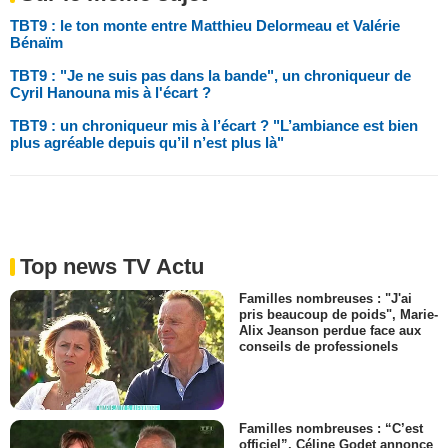
TBT9 : le ton monte entre Matthieu Delormeau et Valérie
Bénaïm
TBT9 : "Je ne suis pas dans la bande", un chroniqueur de
Cyril Hanouna mis à l'écart ?
TBT9 : un chroniqueur mis à l’écart ? "L’ambiance est bien
plus agréable depuis qu’il n’est plus là"
Top news TV Actu
Familles nombreuses : "J'ai
pris beaucoup de poids", Marie-
Alix Jeanson perdue face aux
conseils de professionels
Familles nombreuses : “C’est
officiel”, Céline Godet annonce