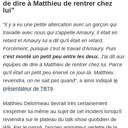
de dire à Matthieu de rentrer chez
lui"
"
Il y a eu une petite altercation avec un garçon qui
travaille avec nous qui s'appelle Amaury. Il était en
retard et Amaury lui a dit qu'il était en retard.
Forcément, puisque c'est le travail d'Amaury. Puis
c'est monté un petit peu entre les deux.
J'ai dit aux
équipes de dire à Matthieu de rentrer chez lui. Parce
qu'il était un petit peu énervé ce jour-là. Matthieu
reviendra, on ne sait pas quand
", a ainsi indiqué
le
présentateur de TBT9
.
Matthieu Delormeau devrait très certainement
s'exprimer lui-même au sujet de cet incident lorsqu'il
reviendra sur le plateau du talk-show quotidien de
W9. Par le passé, l'ancien animateur vedette de
la