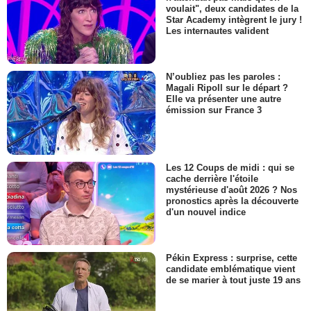
voulait", deux candidates de la
Star Academy intègrent le jury !
Les internautes valident
N’oubliez pas les paroles :
Magali Ripoll sur le départ ?
Elle va présenter une autre
émission sur France 3
Les 12 Coups de midi : qui se
cache derrière l'étoile
mystérieuse d'août 2026 ? Nos
pronostics après la découverte
d'un nouvel indice
Pékin Express : surprise, cette
candidate emblématique vient
de se marier à tout juste 19 ans