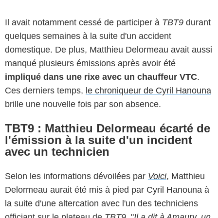
Il avait notamment cessé de participer à
TBT9
durant
quelques semaines à la suite d'un accident
domestique. De plus, Matthieu Delormeau avait aussi
manqué plusieurs émissions après avoir été
impliqué dans une rixe avec un chauffeur VTC
.
Ces derniers temps,
le chroniqueur de Cyril Hanouna
brille une nouvelle fois par son absence.
TBT9 : Matthieu Delormeau écarté de
l'émission à la suite d'un incident
avec un technicien
Selon les informations dévoilées par
Voici
, Matthieu
Delormeau aurait été mis à pied par Cyril Hanouna à
la suite d'une altercation avec l'un des techniciens
officiant sur le plateau de
TBT9
. "
Il a dit à Amaury, un