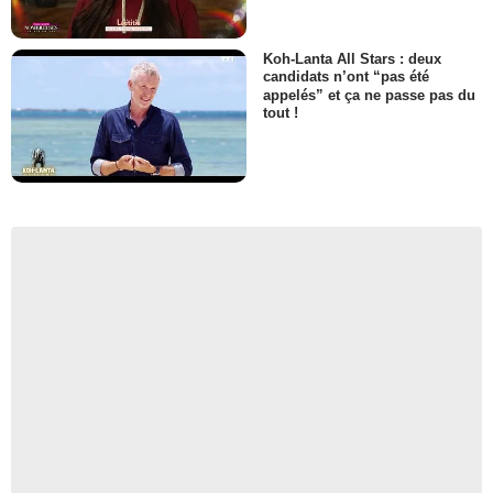
Koh-Lanta All Stars : deux
candidats n’ont “pas été
appelés” et ça ne passe pas du
tout !