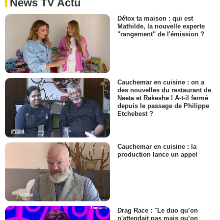
News TV Actu
Détox ta maison : qui est
Mathilde, la nouvelle experte
"rangement" de l'émission ?
Cauchemar en cuisine : on a
des nouvelles du restaurant de
Neeta et Rakeshe ! A-t-il fermé
depuis le passage de Philippe
Etchebest ?
Cauchemar en cuisine : la
production lance un appel
Drag Race : "Le duo qu’on
n'attendait pas mais qu’on