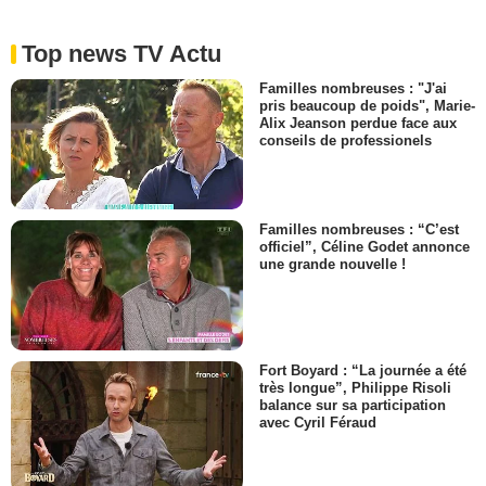
Top news TV Actu
Familles nombreuses : "J'ai
pris beaucoup de poids", Marie-
Alix Jeanson perdue face aux
conseils de professionels
Familles nombreuses : “C’est
officiel”, Céline Godet annonce
une grande nouvelle !
Fort Boyard : “La journée a été
très longue”, Philippe Risoli
balance sur sa participation
avec Cyril Féraud