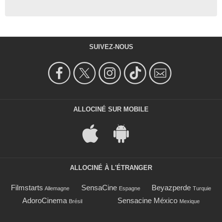
SUIVEZ-NOUS
ALLOCINÉ SUR MOBILE
ALLOCINÉ À L'ÉTRANGER
Filmstarts
SensaCine
Beyazperde
Allemagne
Espagne
Turquie
AdoroCinema
Sensacine México
Brésil
Mexique