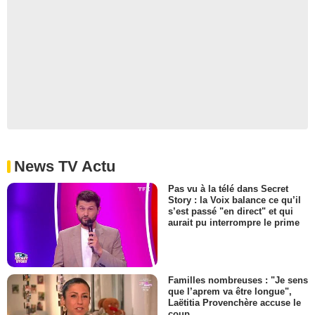
News TV Actu
Pas vu à la télé dans Secret
Story : la Voix balance ce qu’il
s’est passé "en direct" et qui
aurait pu interrompre le prime
Familles nombreuses : "Je sens
que l’aprem va être longue",
Laëtitia Provenchère accuse le
coup