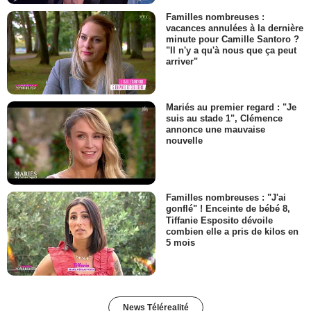
Familles nombreuses :
vacances annulées à la dernière
minute pour Camille Santoro ?
"Il n'y a qu'à nous que ça peut
arriver"
Mariés au premier regard : "Je
suis au stade 1", Clémence
annonce une mauvaise
nouvelle
Familles nombreuses : "J'ai
gonflé" ! Enceinte de bébé 8,
Tiffanie Esposito dévoile
combien elle a pris de kilos en
5 mois
News Télérealité