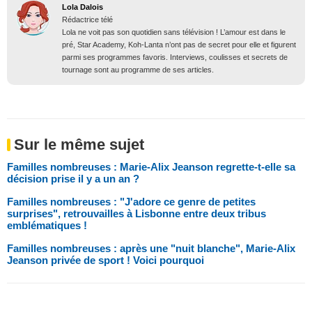
Lola Dalois
Rédactrice télé
Lola ne voit pas son quotidien sans télévision ! L’amour est dans le
pré, Star Academy, Koh-Lanta n’ont pas de secret pour elle et figurent
parmi ses programmes favoris. Interviews, coulisses et secrets de
tournage sont au programme de ses articles.
Sur le même sujet
Familles nombreuses : Marie-Alix Jeanson regrette-t-elle sa
décision prise il y a un an ?
Familles nombreuses : "J'adore ce genre de petites
surprises", retrouvailles à Lisbonne entre deux tribus
emblématiques !
Familles nombreuses : après une "nuit blanche", Marie-Alix
Jeanson privée de sport ! Voici pourquoi