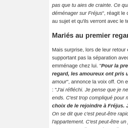
pas que tu aies de crainte. Ce qui
déménager sur Fréjus
", réagit le
au sujet et qu'ils verront avec le 
Mariés au premier rega
Mais surprise, lors de leur retou
supportant pas la séparation ave
emménage chez lui. "
Pour la pr
regard, les amoureux ont pris 
amour
", annonce la voix off. On 
: "
J'ai réfléchi. Je pense que je 
ends. C'est trop compliqué pour m
choix de le rejoindre à Fréjus. 
On se dit que c'est peut-être rapi
l'appartement. C'est peut-être un 