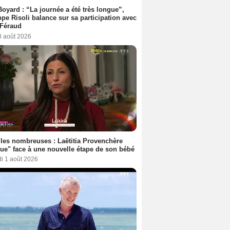
Boyard : “La journée a été très longue”,
ppe Risoli balance sur sa participation avec
 Féraud
3 août 2026
les nombreuses : Laëtitia Provenchère
ue" face à une nouvelle étape de son bébé
i 1 août 2026