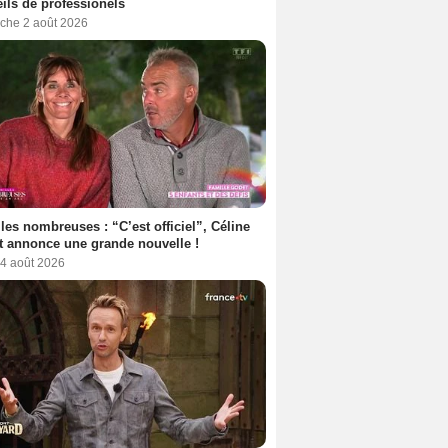
ils de professionels
che 2 août 2026
les nombreuses : “C’est officiel”, Céline
 annonce une grande nouvelle !
 4 août 2026