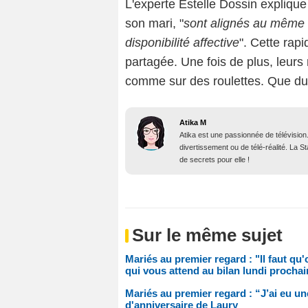
L'experte Estelle Dossin explique 
son mari, "
sont alignés au même
disponibilité affective
". Cette rapi
partagée. Une fois de plus, leurs 
comme sur des roulettes. Que du
Atika M
Atika est une passionnée de télévision
divertissement ou de télé-réalité. La 
de secrets pour elle !
Sur le même sujet
Mariés au premier regard : "Il faut qu
qui vous attend au bilan lundi prochai
Mariés au premier regard : “J’ai eu u
d'anniversaire de Laury