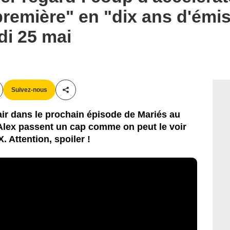
première" en "dix ans d'émis
di 25 mai
Suivez-nous
Partager cet article
'air dans le prochain épisode de Mariés au
 Alex passent un cap comme on peut le voir
 Attention, spoiler !