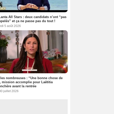
anta All Stars : deux candidats n’ont “pas
ppelés” et ça ne passe pas du tout !
edi 5 août 2026
lles nombreuses : “Une bonne chose de
”, mission accomplie pour Laëtitia
nchère avant la rentrée
30 juillet 2026