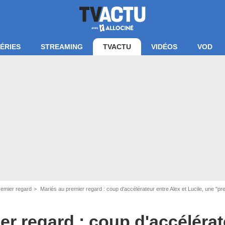
ÉRIES
STREAMING
TVACTU
VIDÉOS
VOD
remier regard
Mariés au premier regard : coup d'accélérateur entre Alex et Lucile, une "première" e
er regard : coup d'accélérat