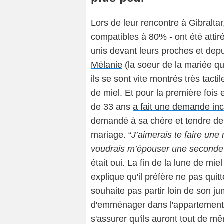
Lors de leur rencontre à Gibralta
compatibles à 80% - ont été attiré
unis devant leurs proches et depu
Mélanie
(la soeur de la mariée qui
ils se sont vite montrés très tact
de miel. Et pour la première fois
de 33 ans
a fait une demande in
demandé à sa chère et tendre de 
mariage. “
J’aimerais te faire une
voudrais m’épouser une seconde 
était oui. La fin de la lune de mie
explique qu'il préfère ne pas quitt
souhaite pas partir loin de son jum
d'emménager dans l'appartement j
s'assurer qu'ils auront tout de même