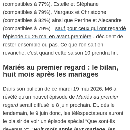
(compatibles à 77%), Estelle et Stéphane
(compatibles à 79%), Margaux et Christophe
(compatibles à 82%) ainsi que Perrine et Alexandre
(compatibles à 79%) -
sauf pour ceux qui ont regardé
l'épisode du 25 mai en avant-première
- décident de
rester ensemble ou pas. Ce que l'on sait en
revanche, c'est quand cette saison 10 prendra fin.
Mariés au premier regard : le bilan,
huit mois après les mariages
Dans son bulletin de ce mardi 19 mai 2026, M6 a
révélé qu'un nouvel épisode de
Mariés au premier
regard
serait diffusé le 8 juin prochain. Et, dès le
lendemain, le 9 juin donc, les téléspectateurs auront
le plaisir de voir un épisode spécial "Que sont-ils
devenus ?". "
Huit mois après leur mariage, les