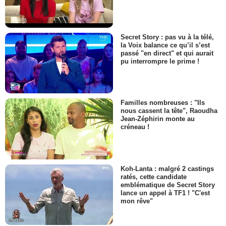
Secret Story : pas vu à la télé,
la Voix balance ce qu’il s’est
passé "en direct" et qui aurait
pu interrompre le prime !
Familles nombreuses : "Ils
nous cassent la tête", Raoudha
Jean-Zéphirin monte au
créneau !
Koh-Lanta : malgré 2 castings
ratés, cette candidate
emblématique de Secret Story
lance un appel à TF1 ! "C'est
mon rêve"