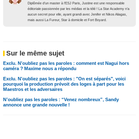
Diplômée d’un master à l’ESJ Paris, Justine est une responsable
éditoriale passionnée par les médias et la télé ! La Star Academy n’a
aucun secret pour elle, ayant grandi avec Jenifer et Nikos Aliagas,
mais aussi La Fureur, Star à domicile et Fort Boyard.
Sur le même sujet
Exclu. N'oubliez pas les paroles : comment est Nagui hors
caméra ? Maxime nous a répondu
Exclu. N'oubliez pas les paroles : "On est séparés", voici
pourquoi la production prévoit des loges à part pour les
Maestros et les adversaires
N’oubliez pas les paroles : “Venez nombreux”, Sandy
annonce une grande nouvelle !