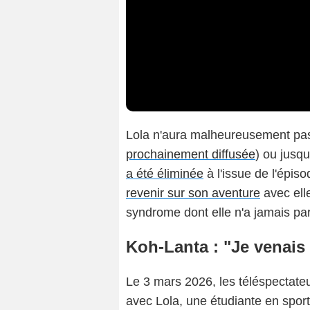
Lola n'aura malheureusement pas l
prochainement diffusée
) ou jusq
a été éliminée
à l'issue de l'épis
revenir sur son aventure
avec elle
syndrome dont elle n'a jamais parl
Koh-Lanta : "Je venais
Le 3 mars 2026, les téléspectate
avec Lola, une étudiante en sport