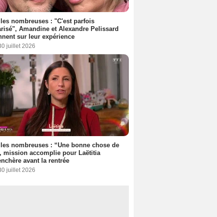
les nombreuses : "C'est parfois
risé", Amandine et Alexandre Pelissard
nnent sur leur expérience
30 juillet 2026
lles nombreuses : “Une bonne chose de
”, mission accomplie pour Laëtitia
nchère avant la rentrée
30 juillet 2026