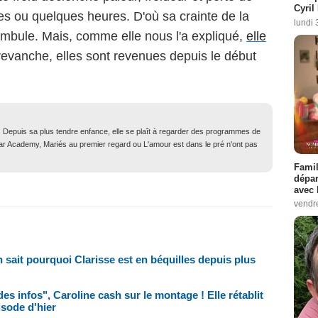
Cyril
es ou quelques heures. D'où sa crainte de la
lundi 
nambule. Mais, comme elle nous l'a expliqué,
elle
revanche, elles sont revenues depuis le début
. Depuis sa plus tendre enfance, elle se plaît à regarder des programmes de
Star Academy, Mariés au premier regard ou L'amour est dans le pré n'ont pas
Famil
dépar
avec 
vendre
 sait pourquoi Clarisse est en béquilles depuis plus
es infos", Caroline cash sur le montage ! Elle rétablit
pisode d'hier