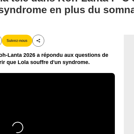
e syndrome en plus du som
Suivez-nous
Partager cet article
oh-Lanta 2026 a répondu aux questions de
ir que Lola souffre d'un syndrome.