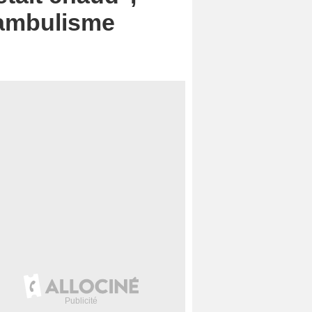
nambulisme