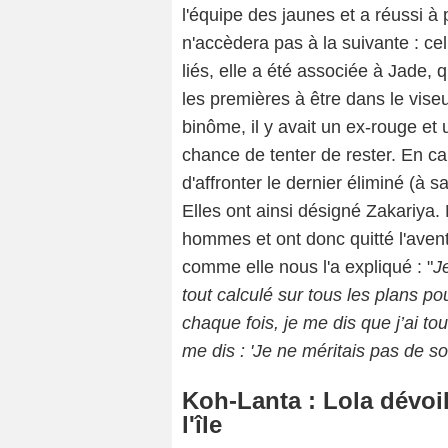
l'équipe des jaunes et a réussi à p
n'accèdera pas à la suivante : cel
liés, elle a été associée à Jade, q
les premières à être dans le vise
binôme, il y avait un ex-rouge et 
chance de tenter de rester. En cau
d'affronter le dernier éliminé (à s
Elles ont ainsi désigné Zakariya. 
hommes et ont donc quitté l'avent
comme elle nous l'a expliqué : "
J
tout calculé sur tous les plans po
chaque fois, je me dis que j’ai tout
me dis : 'Je ne méritais pas de sort
Koh-Lanta : Lola dévoile
l'île