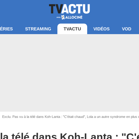
ÉRIES
STREAMING
TVACTU
VIDÉOS
VOD
Exclu. Pas vu à la télé dans Koh-Lanta : "C'était chaud", Lola a un autre syndrome en pl
la télé dans Koh-Lanta : "C'