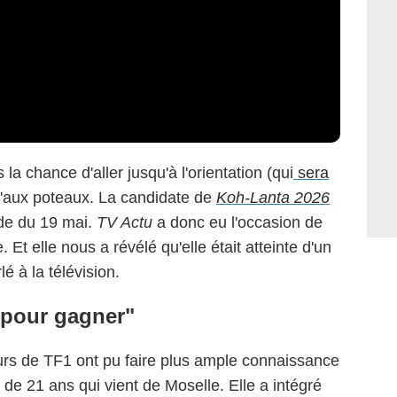
a chance d'aller jusqu'à l'orientation (qui
sera
u'aux poteaux. La candidate de
Koh-Lanta 2026
ode du 19 mai.
TV Actu
a donc eu l'occasion de
. Et elle nous a révélé qu'elle était atteinte d'un
é à la télévision.
 pour gagner"
urs de TF1 ont pu faire plus ample connaissance
 de 21 ans qui vient de Moselle. Elle a intégré