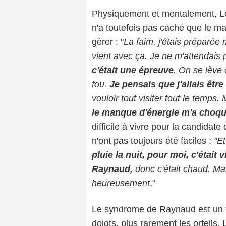
Physiquement et mentalement, Lol
n'a toutefois pas caché que le ma
gérer : "
La faim, j'étais préparée
vient avec ça. Je ne m'attendais p
c'était une épreuve
. On se lève 
fou.
Je pensais que j'allais être
vouloir tout visiter tout le temps.
le manque d'énergie m'a choq
difficile à vivre pour la candidat
n'ont pas toujours été faciles :
"E
pluie la nuit, pour moi, c'était 
Raynaud,
donc c'était chaud. Ma
heureusement
."
Le syndrome de Raynaud est un tro
doigts, plus rarement les orteils. 