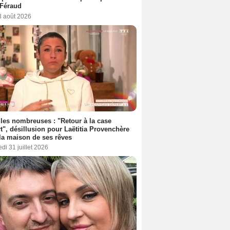
 Féraud
3 août 2026
les nombreuses : "Retour à la case
t", désillusion pour Laëtitia Provenchère
la maison de ses rêves
di 31 juillet 2026