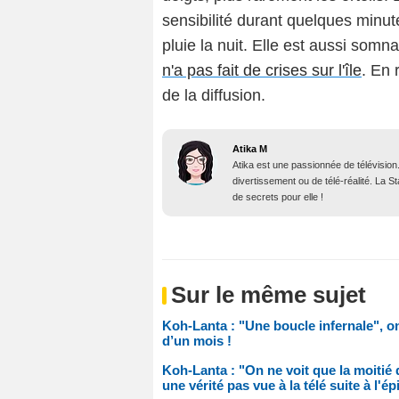
sensibilité durant quelques minut
pluie la nuit. Elle est aussi som
n'a pas fait de crises sur l'île
. En 
de la diffusion.
Atika M
Atika est une passionnée de télévision
divertissement ou de télé-réalité. La 
de secrets pour elle !
Sur le même sujet
Koh-Lanta : "Une boucle infernale", on
d’un mois !
Koh-Lanta : "On ne voit que la moitié d
une vérité pas vue à la télé suite à l'é