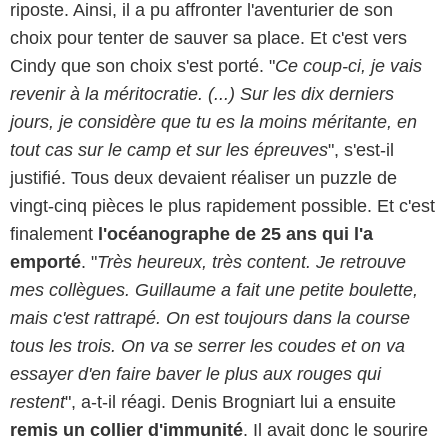
riposte. Ainsi, il a pu affronter l'aventurier de son
choix pour tenter de sauver sa place. Et c'est vers
Cindy que son choix s'est porté. "
Ce coup-ci, je vais
revenir à la méritocratie. (...) Sur les dix derniers
jours, je considère que tu es la moins méritante, en
tout cas sur le camp et sur les épreuves
", s'est-il
justifié. Tous deux devaient réaliser un puzzle de
vingt-cinq pièces le plus rapidement possible. Et c'est
finalement
l'océanographe de 25 ans qui l'a
emporté
. "
Très heureux, très content. Je retrouve
mes collègues. Guillaume a fait une petite boulette,
mais c'est rattrapé. On est toujours dans la course
tous les trois. On va se serrer les coudes et on va
essayer d'en faire baver le plus aux rouges qui
restent
", a-t-il réagi. Denis Brogniart lui a ensuite
remis un collier d'immunité
. Il avait donc le sourire