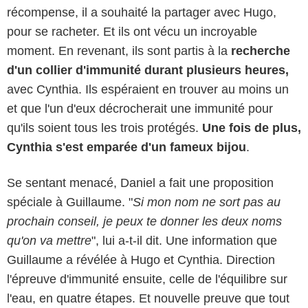
récompense, il a souhaité la partager avec Hugo,
pour se racheter. Et ils ont vécu un incroyable
moment. En revenant, ils sont partis à la
recherche
d'un collier d'immunité durant plusieurs heures,
avec Cynthia. Ils espéraient en trouver au moins un
et que l'un d'eux décrocherait une immunité pour
qu'ils soient tous les trois protégés.
Une fois de plus,
Cynthia s'est emparée d'un fameux bijou
.
Se sentant menacé, Daniel a fait une proposition
spéciale à Guillaume. "
Si mon nom ne sort pas au
prochain conseil, je peux te donner les deux noms
qu'on va mettre
", lui a-t-il dit. Une information que
Guillaume a révélée à Hugo et Cynthia. Direction
l'épreuve d'immunité ensuite, celle de l'équilibre sur
l'eau, en quatre étapes. Et nouvelle preuve que tout