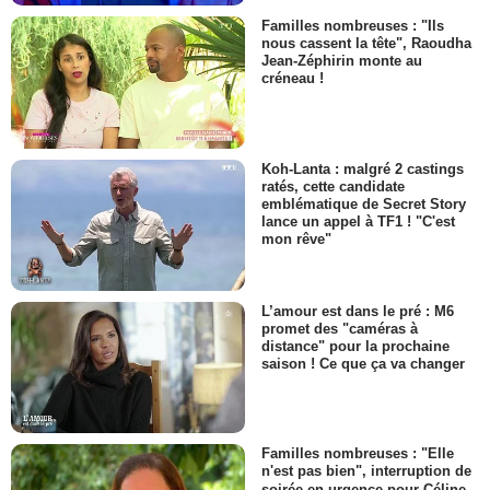
Familles nombreuses : "Ils
nous cassent la tête", Raoudha
Jean-Zéphirin monte au
créneau !
Koh-Lanta : malgré 2 castings
ratés, cette candidate
emblématique de Secret Story
lance un appel à TF1 ! "C'est
mon rêve"
L’amour est dans le pré : M6
promet des "caméras à
distance" pour la prochaine
saison ! Ce que ça va changer
Familles nombreuses : "Elle
n'est pas bien", interruption de
soirée en urgence pour Céline