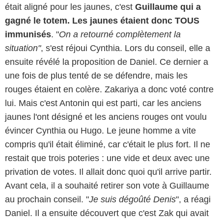
était aligné pour les jaunes, c'est
Guillaume qui a
gagné le totem. Les jaunes étaient donc TOUS
immunisés
. "
On a retourné complètement la
situation"
, s'est réjoui Cynthia. Lors du conseil, elle a
ensuite révélé la proposition de Daniel. Ce dernier a
une fois de plus tenté de se défendre, mais les
rouges étaient en colère. Zakariya a donc voté contre
lui. Mais c'est Antonin qui est parti, car les anciens
jaunes l'ont désigné et les anciens rouges ont voulu
évincer Cynthia ou Hugo. Le jeune homme a vite
compris qu'il était éliminé, car c'était le plus fort. Il ne
restait que trois poteries : une vide et deux avec une
privation de votes. Il allait donc quoi qu'il arrive partir.
Avant cela, il a souhaité retirer son vote à Guillaume
au prochain conseil. "
Je suis dégoûté Denis
", a réagi
Daniel. Il a ensuite découvert que c'est Zak qui avait