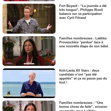
Fort Boyard : “La journée a été
très longue”, Philippe Risoli
balance sur sa participation
avec Cyril Féraud
Familles nombreuses : Laëtitia
Provenchère "perdue" face à
une nouvelle étape de son bébé
Koh-Lanta All Stars : deux
candidats n’ont “pas été
appelés” et ça ne passe pas du
tout !
Familles nombreuses : “Une
bonne chose de faite”, mission
accomplie pour Laëtitia