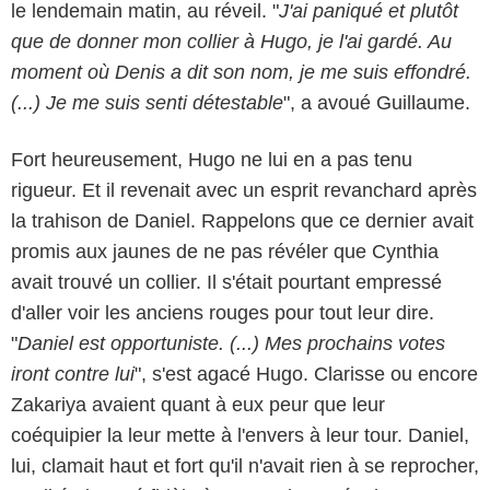
le lendemain matin, au réveil. "
J'ai paniqué et plutôt
que de donner mon collier à Hugo, je l'ai gardé. Au
moment où Denis a dit son nom, je me suis effondré.
(...) Je me suis senti détestable
", a avoué Guillaume.
Fort heureusement, Hugo ne lui en a pas tenu
rigueur. Et il revenait avec un esprit revanchard après
la trahison de Daniel. Rappelons que ce dernier avait
promis aux jaunes de ne pas révéler que Cynthia
avait trouvé un collier. Il s'était pourtant empressé
d'aller voir les anciens rouges pour tout leur dire.
"
Daniel est opportuniste. (...) Mes prochains votes
iront contre lui
", s'est agacé Hugo. Clarisse ou encore
Zakariya avaient quant à eux peur que leur
coéquipier la leur mette à l'envers à leur tour. Daniel,
lui, clamait haut et fort qu'il n'avait rien à se reprocher,