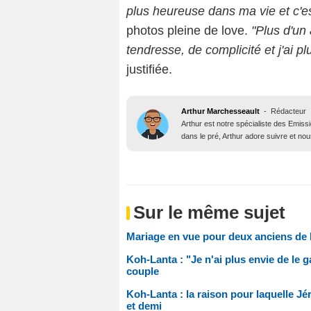
plus heureuse dans ma vie et c'est
photos pleine de love.
"Plus d'un
tendresse, de complicité et j'ai p
justifiée.
Arthur Marchesseault
-
Rédacteur
Arthur est notre spécialiste des Emissi
dans le pré, Arthur adore suivre et nous
Sur le même sujet
Mariage en vue pour deux anciens de K
Koh-Lanta : "Je n'ai plus envie de le g
couple
Koh-Lanta : la raison pour laquelle Jér
et demi