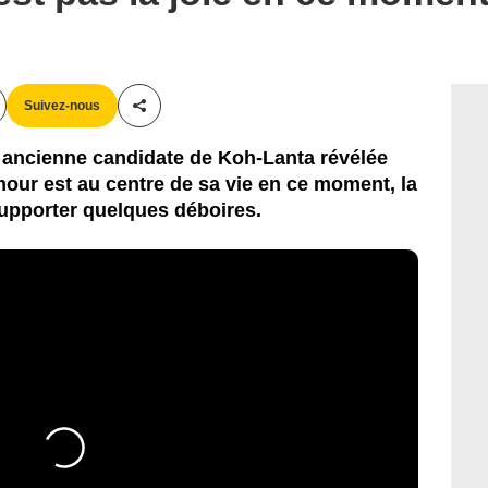
Suivez-nous
Partager cet article
 ancienne candidate de Koh-Lanta révélée
mour est au centre de sa vie en ce moment, la
upporter quelques déboires.