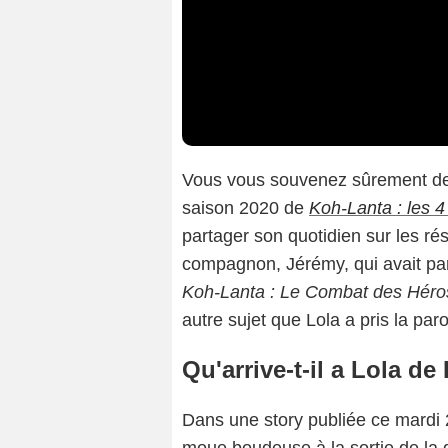
Vous vous souvenez sûrement d
saison 2020 de
Koh-Lanta : les 4
partager son quotidien sur les ré
compagnon, Jérémy, qui avait par
Koh-Lanta : Le Combat des Héro
autre sujet que Lola a pris la par
Qu'arrive-t-il a Lola d
Dans une story publiée ce mardi 2