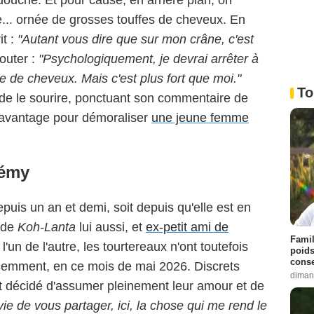
douche. Et pour cause, en arrière plan, on
e... ornée de grosses touffes de cheveux. En
t :
"Autant vous dire que sur mon crâne, c'est
outer :
"Psychologiquement, je devrai arrêter à
 de cheveux. Mais c'est plus fort que moi."
To
de le sourire, ponctuant son commentaire de
 davantage pour démoraliser
une jeune femme
rémy
puis un an et demi, soit depuis qu'elle est en
 de
Koh-Lanta
lui aussi, et
ex-petit ami de
Famil
'un de l'autre, les tourtereaux n'ont toutefois
poids
conse
récemment, en ce mois de mai 2026. Discrets
diman
ont décidé d'assumer pleinement leur amour et de
vie de vous partager, ici, la chose qui me rend le