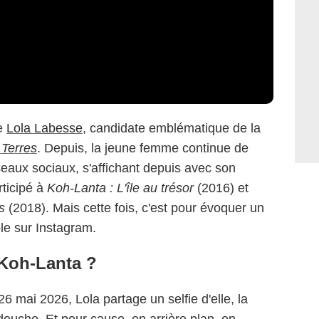
e
Lola Labesse
, candidate emblématique de la
 Terres
. Depuis, la jeune femme continue de
seaux sociaux, s'affichant depuis avec son
ticipé à
Koh-Lanta : L'île au trésor
(2016) et
s
(2018). Mais cette fois, c'est pour évoquer un
ole sur Instagram.
e Koh-Lanta ?
6 mai 2026, Lola partage un selfie d'elle, la