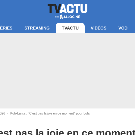
ÉRIES
STREAMING
TVACTU
VIDÉOS
VOD
2026
Koh-Lanta : “C'est pas la joie en ce moment" pour Lola
est pas la joie en ce momen