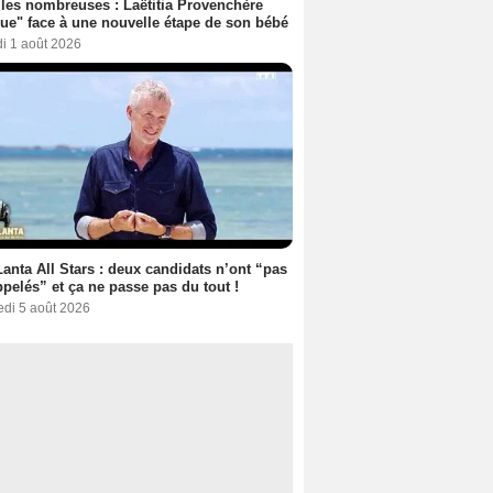
les nombreuses : Laëtitia Provenchère
ue" face à une nouvelle étape de son bébé
i 1 août 2026
anta All Stars : deux candidats n’ont “pas
ppelés” et ça ne passe pas du tout !
edi 5 août 2026