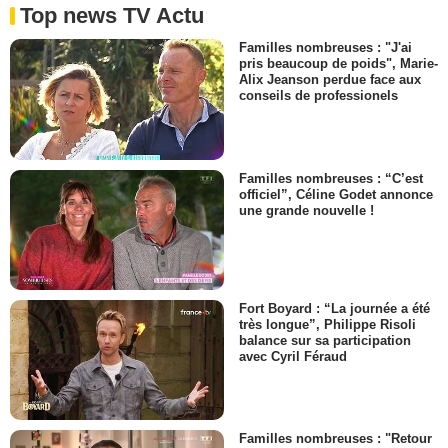
Top news TV Actu
Familles nombreuses : "J'ai
pris beaucoup de poids", Marie-
Alix Jeanson perdue face aux
conseils de professionels
Familles nombreuses : “C’est
officiel”, Céline Godet annonce
une grande nouvelle !
Fort Boyard : “La journée a été
très longue”, Philippe Risoli
balance sur sa participation
avec Cyril Féraud
Familles nombreuses : "Retour