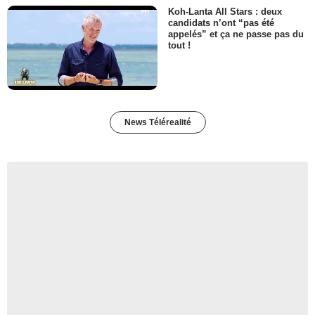
Koh-Lanta All Stars : deux
candidats n’ont “pas été
appelés” et ça ne passe pas du
tout !
News Télérealité