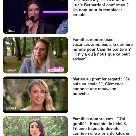
Star Academy : l'éviction de
Lucie Bernardoni confirmée ?
Un nom pour la remplacer
circule
Familles nombreuses :
vacances annulées à la dernière
minute pour Camille Santoro ?
"Il n'y a qu'à nous que ça peut
arriver"
Mariés au premier regard : "Je
suis au stade 1", Clémence
annonce une mauvaise
nouvelle
Familles nombreuses : "J'ai
gonflé" ! Enceinte de bébé 8,
Tiffanie Esposito dévoile
combien elle a pris de kilos en