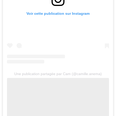
Voir cette publication sur Instagram
Une publication partagée par Cam (@camille.anema)