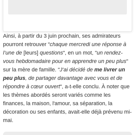
Ainsi, à partir du 3 juin prochain, ses admirateurs
pourront retrouver "
chaque mercredi une réponse à
l’une de
[leurs]
questions
", en un mot, "
un rendez-
vous hebdomadaire pour en apprendre un peu plus
"
sur la mère de famille. "
J’ai décidé de
me livrer un
peu plus
, de partager davantage avec vous et de
répondre à cœur ouvert
", a-t-elle conclu. À noter que
les thèmes abordés seront variés comme les
finances, la maison, l'amour, sa séparation, la
décoration ou ses enfants, avait-elle déjà prévenu mi-
mai.