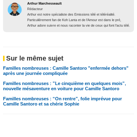
Arthur Marchesseault
Rédacteur
Arthur est notre spécialiste des Emissions télé et téléréalité.
Particulièrement fan de Koh Lanta et de l'Amour est dans le pré,
Arthur adore suivre et nous raconter la vie de ceux qui font l'actu télé.
Sur le même sujet
Familles nombreuses : Camille Santoro "enfermée dehors"
après une journée compliquée
Familles nombreuses : ”Le cinquième en quelques mois”,
nouvelle mésaventure en voiture pour Camille Santoro
Familles nombreuses : “On rentre”, folie imprévue pour
Camille Santoro et sa chérie Sophie