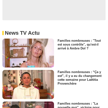
News TV Actu
Familles nombreuses : "Tout
est sous contrôle", qu'est-il
arrivé à Ambre Dol ?
Familles nombreuses : “Ça y
est”, il y a eu du changement
cette semaine pour Laëtitia
Provenchère
Familles nombreuses : "La
nouvelle moi", victoire pour