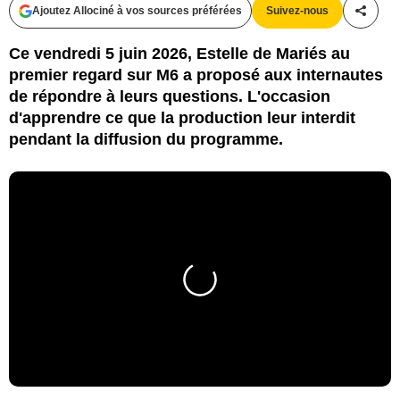
Ajoutez Allociné à vos sources préférées
Suivez-nous
Partag
Ce vendredi 5 juin 2026, Estelle de Mariés au
premier regard sur M6 a proposé aux internautes
de répondre à leurs questions. L'occasion
d'apprendre ce que la production leur interdit
pendant la diffusion du programme.