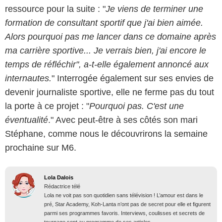
ressource pour la suite : "
Je viens de terminer une
formation de consultant sportif que j'ai bien aimée.
Alors pourquoi pas me lancer dans ce domaine après
ma carrière sportive... Je verrais bien, j'ai encore le
temps de réfléchir", a-t-elle également annoncé aux
internautes.
" Interrogée également sur ses envies de
devenir journaliste sportive, elle ne ferme pas du tout
la porte à ce projet : "
Pourquoi pas. C'est une
éventualité
." Avec peut-être à ses côtés son mari
Stéphane, comme nous le découvrirons la semaine
prochaine sur M6.
Lola Dalois
Rédactrice télé
Lola ne voit pas son quotidien sans télévision ! L’amour est dans le
pré, Star Academy, Koh-Lanta n’ont pas de secret pour elle et figurent
parmi ses programmes favoris. Interviews, coulisses et secrets de
tournage sont au programme de ses articles.