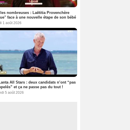
les nombreuses : Laëtitia Provenchère
ue" face à une nouvelle étape de son bébé
i 1 août 2026
anta All Stars : deux candidats n’ont “pas
ppelés” et ça ne passe pas du tout !
edi 5 août 2026