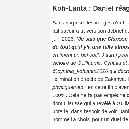
Koh-Lanta : Daniel réag
Sans surprise, les images n'ont pa
fait savoir à travers son débrief 
juin 2026. "
Je sais que Clarisse
du tout qu’il y’a une telle atm
vraiment un bel outil. J’aurai peut
victoire de Guillaume, Cynthia et
@cynthia_kohlanta2026 qui décro
l'élimination directe de Zakariya. Il
physiquement
" en cette fin d'ave
100%. Cela ne l'a pas empêché d'
dont Clarisse qui a révélé à Guill
poterie, dans l'espoir de voir Dan
homme l'a choisi pour un duel de 