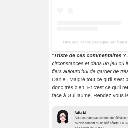
Une publication partagée par Dani
"
Triste de ces commentaires ? B
circonstances et dans un jeu où il 
fiers aujourd’hui de garder de trè
Daniel. Malgré tout ce qu'il s'est
donc très bien. Et c'est ce qu'il r
face à Guillaume. Rendez-vous le 
Atika M
Atika est une passionnée de télévision
divertissement ou de télé-réalité. La 
de secrets pour elle !