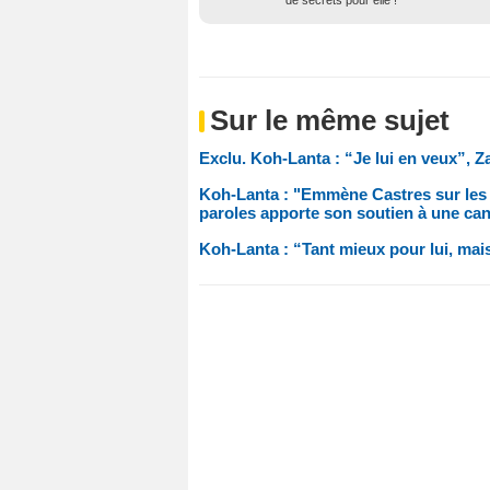
Sur le même sujet
Exclu. Koh-Lanta : “Je lui en veux”, Z
Koh-Lanta : "Emmène Castres sur les 
paroles apporte son soutien à une cand
Koh-Lanta : “Tant mieux pour lui, mai