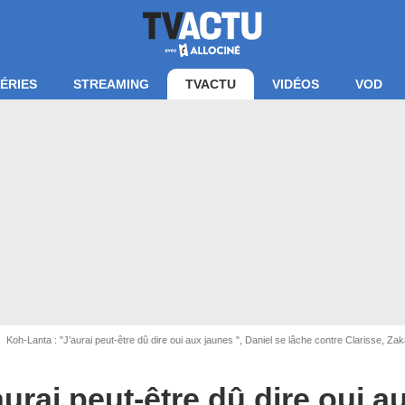
ÉRIES
STREAMING
TVACTU
VIDÉOS
VOD
Koh-Lanta : "J’aurai peut-être dû dire oui aux jaunes ", Daniel se lâche contre Clarisse, Zaka
urai peut-être dû dire oui a