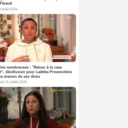
 Féraud
3 août 2026
les nombreuses : "Retour à la case
t", désillusion pour Laëtitia Provenchère
la maison de ses rêves
di 31 juillet 2026