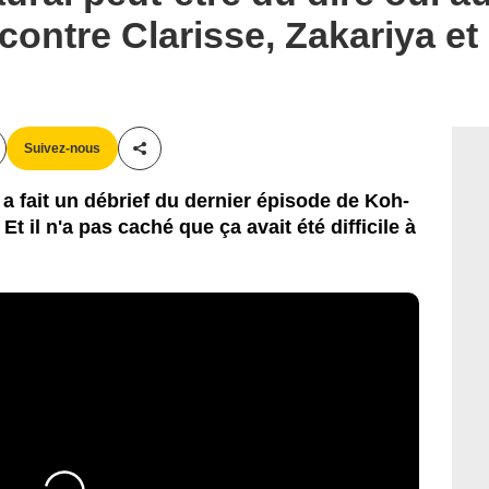
contre Clarisse, Zakariya et 
Suivez-nous
Partager cet article
 a fait un débrief du dernier épisode de Koh-
Et il n'a pas caché que ça avait été difficile à