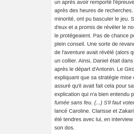
un après avoir remporté l'épreuve
après des heures de recherches. A
minorité, ont pu basculer le jeu. 
d'eux et a promis de révéler le no
le protégeaient. Pas de chance po
plein conseil. Une sorte de revan
de l'aventure avait révélé (alors qu
un collier. Ainsi, Daniel était dan
après le départ d'Antonin. Le Gir
expliquant que sa stratégie mise e
assuré qu'il avait fait cela pour s
explication qui n'a bien entendu 
fumée sans feu. (...) S'il faut vot
lancé Caroline. Clarisse et Zakariy
été tendres avec lui, en intervie
son dos.