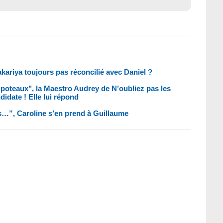
akariya toujours pas réconcilié avec Daniel ?
poteaux", la Maestro Audrey de N’oubliez pas les
idate ! Elle lui répond
s…”, Caroline s’en prend à Guillaume