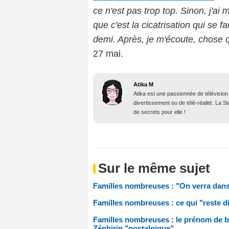
ce n'est pas trop top.
Sinon,
j'ai
que c'est la cicatrisation qui se f
demi.
Après, je m'écoute, chose q
27 mai.
Atika M
Atika est une passionnée de télévision
divertissement ou de télé-réalité. La 
de secrets pour elle !
Sur le même sujet
Familles nombreuses : "On verra dans 1
Familles nombreuses : ce qui "reste di
Familles nombreuses : le prénom de bé
Zéphirin "nostalgique"