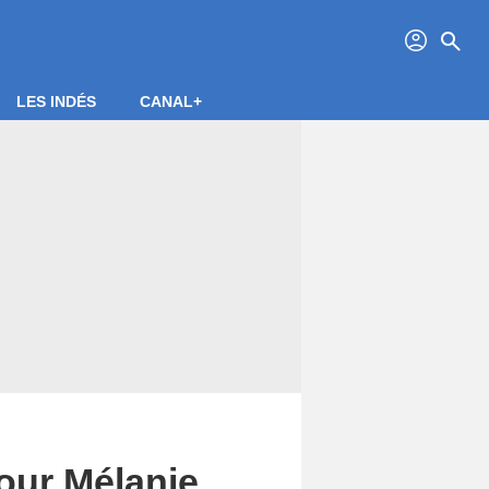
profil
search
LES INDÉS
CANAL+
our Mélanie