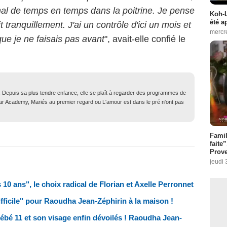
 mal de temps en temps dans la poitrine
. Je pense
Koh-L
été a
ait tranquillement.
J'ai un contrôle d'ici un mois et
mercr
ue je ne faisais pas avant
", avait-elle confié le
. Depuis sa plus tendre enfance, elle se plaît à regarder des programmes de
Star Academy, Mariés au premier regard ou L'amour est dans le pré n'ont pas
Fami
faite
Prove
jeudi 
0 ans", le choix radical de Florian et Axelle Perronnet
fficile" pour Raoudha Jean-Zéphirin à la maison !
bé 11 et son visage enfin dévoilés ! Raoudha Jean-