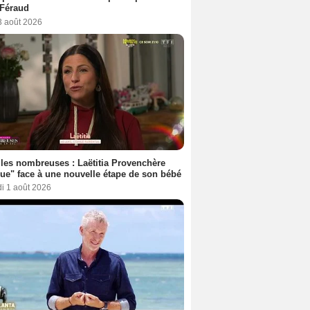
 Féraud
3 août 2026
les nombreuses : Laëtitia Provenchère
ue" face à une nouvelle étape de son bébé
i 1 août 2026