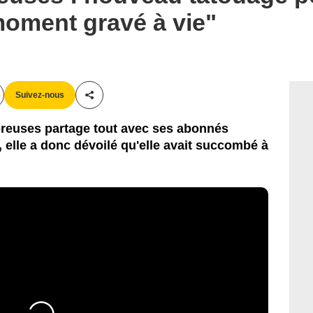
moment gravé à vie"
Suivez-nous
Partager cet article
reuses partage tout avec ses abonnés
, elle a donc dévoilé qu'elle avait succombé à