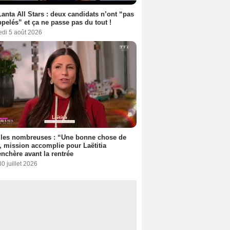
anta All Stars : deux candidats n’ont “pas
ppelés” et ça ne passe pas du tout !
edi 5 août 2026
lles nombreuses : “Une bonne chose de
”, mission accomplie pour Laëtitia
nchère avant la rentrée
30 juillet 2026