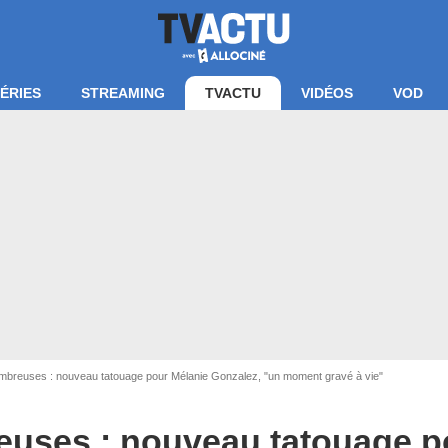
ÉRIES
STREAMING
TVACTU
VIDÉOS
VOD
mbreuses : nouveau tatouage pour Mélanie Gonzalez, "un moment gravé à vie"
euses : nouveau tatouage p