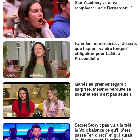
Star Academy : qui va
remplacer Lucie Bernardoni ?
Familles nombreuses : "Je sens
que l’aprem va être longue",
obligation pour Laëtitia
Provenchère
Mariés au premier regard :
surprise, Mélanie retrouve sa
soeur et elle n'est pas seule !
Secret Story : pas vu à la télé,
la Voix balance ce qu’il s’est
passé "en direct" et qui aurait