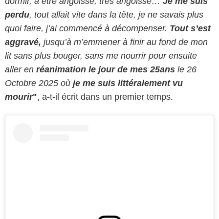
dormir, à être angoissé, très angoissé…
Je me suis
perdu
, tout allait vite dans la tête, je ne savais plus
quoi faire, j’ai commencé à décompenser.
Tout s’est
aggravé,
jusqu’à m’emmener à finir au fond de mon
lit sans plus bouger, sans me nourrir pour ensuite
aller en
réanimation le jour de mes 25ans
le 26
Octobre 2025 où
je me suis littéralement vu
mourir
"
, a-t-il écrit dans un premier temps.