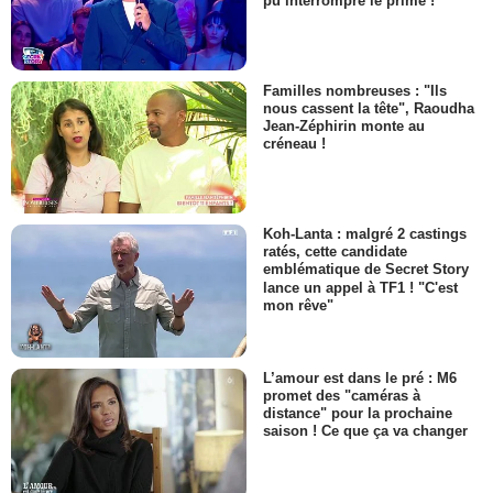
pu interrompre le prime !
Familles nombreuses : "Ils
nous cassent la tête", Raoudha
Jean-Zéphirin monte au
créneau !
Koh-Lanta : malgré 2 castings
ratés, cette candidate
emblématique de Secret Story
lance un appel à TF1 ! "C'est
mon rêve"
L’amour est dans le pré : M6
promet des "caméras à
distance" pour la prochaine
saison ! Ce que ça va changer