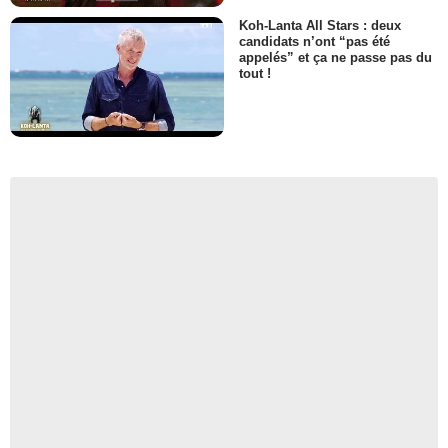
Koh-Lanta All Stars : deux
candidats n’ont “pas été
appelés” et ça ne passe pas du
tout !