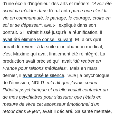
d’une école d’ingénieur des arts et métiers. "
Avoir été
scout va m’aider dans
Koh-Lanta
parce que c’est la
vie en communauté, le partage, le courage, croire en
soi et se dépasser
", avait-il expliqué dans son
portrait. S'il s'était hissé jusqu'à la réunification, il
avait été éliminé le conseil suivant
. Et, alors qu'il
aurait dû revenir à la suite d'un abandon médical,
c'est Maxime qui avait finalement été réintégré. La
production avait précisé qu'il avait "
dû rentrer en
France pour raisons médicales
". Mais en mars
dernier, il
avait brisé le silence
. "
Elle
[la psychologue
de l'émission, NDLR]
m’a dit que j’avais connu
l’hôpital psychiatrique et qu’elle voulait contacter un
de mes psychiatres pour s’assurer que j’étais en
mesure de vivre cet ascenseur émotionnel d’un
retour dans le jeu
", avait-il déclaré. Sa santé mentale,