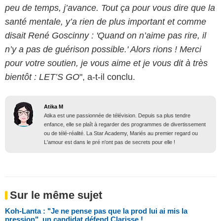
peu de temps, j’avance.
Tout ça pour vous dire que la
santé mentale, y’a rien de plus important et comme
disait René Goscinny : 'Quand on n’aime pas rire, il
n’y a pas de guérison possible.' Alors rions ! Merci
pour votre soutien, je vous aime et je vous dit à très
bientôt : LET’S GO
", a-t-il conclu.
Atika M
Atika est une passionnée de télévision. Depuis sa plus tendre
enfance, elle se plaît à regarder des programmes de divertissement
ou de télé-réalité. La Star Academy, Mariés au premier regard ou
L'amour est dans le pré n'ont pas de secrets pour elle !
Sur le même sujet
Koh-Lanta : "Je ne pense pas que la prod lui ai mis la
pression", un candidat défend Clarisse !