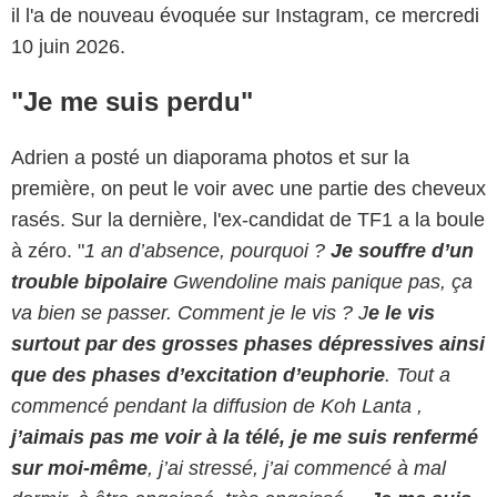
il l'a de nouveau évoquée sur Instagram, ce mercredi
10 juin 2026.
"Je me suis perdu"
Adrien a posté un diaporama photos et sur la
première, on peut le voir avec une partie des cheveux
rasés. Sur la dernière, l'ex-candidat de TF1 a la boule
à zéro. "
1 an d’absence, pourquoi ?
Je souffre d’un
trouble bipolaire
Gwendoline mais panique pas, ça
va bien se passer.
Comment je le vis ? J
e le vis
surtout par des grosses phases dépressives ainsi
que des phases d’excitation d’euphorie
.
Tout a
commencé pendant la diffusion de Koh Lanta ,
j’aimais pas me voir à la télé, je me suis renfermé
sur moi-même
, j’ai stressé, j’ai commencé à mal