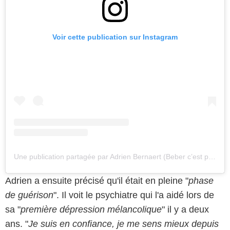
Voir cette publication sur Instagram
Une publication partagée par Adrien Bernaert (Beber c’est plus simple) (@beber_engalere)
Adrien a ensuite précisé qu'il était en pleine "
phase
de guérison
". Il voit le psychiatre qui l'a aidé lors de
sa "
première dépression mélancolique
" il y a deux
ans. "
Je suis en confiance, je me sens mieux depuis