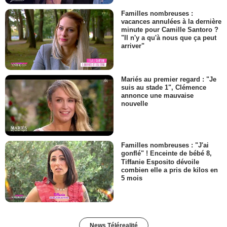
Familles nombreuses :
vacances annulées à la dernière
minute pour Camille Santoro ?
"Il n'y a qu'à nous que ça peut
arriver"
Mariés au premier regard : "Je
suis au stade 1", Clémence
annonce une mauvaise
nouvelle
Familles nombreuses : "J'ai
gonflé" ! Enceinte de bébé 8,
Tiffanie Esposito dévoile
combien elle a pris de kilos en
5 mois
News Télérealité