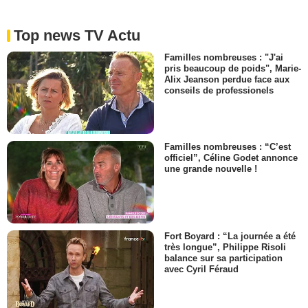
Top news TV Actu
Familles nombreuses : "J'ai
pris beaucoup de poids", Marie-
Alix Jeanson perdue face aux
conseils de professionels
Familles nombreuses : “C’est
officiel”, Céline Godet annonce
une grande nouvelle !
Fort Boyard : “La journée a été
très longue”, Philippe Risoli
balance sur sa participation
avec Cyril Féraud