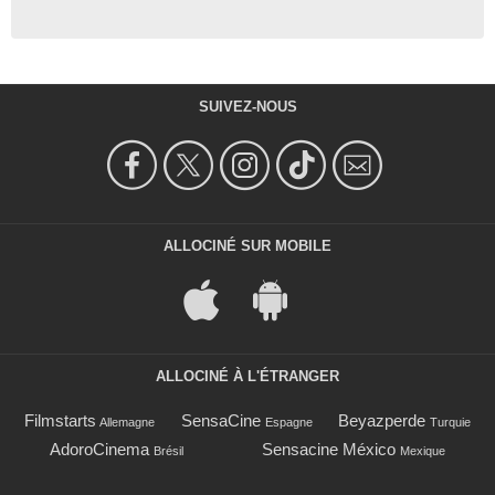
SUIVEZ-NOUS
ALLOCINÉ SUR MOBILE
ALLOCINÉ À L'ÉTRANGER
Filmstarts
SensaCine
Beyazperde
Allemagne
Espagne
Turquie
AdoroCinema
Sensacine México
Brésil
Mexique